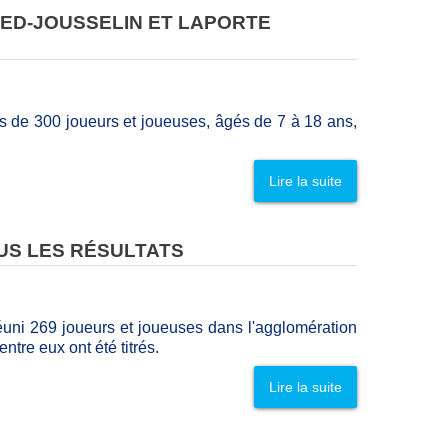
LED-JOUSSELIN ET LAPORTE
de 300 joueurs et joueuses, âgés de 7 à 18 ans,
Lire la suite
US LES RÉSULTATS
éuni 269 joueurs et joueuses dans l'agglomération
ntre eux ont été titrés.
Lire la suite