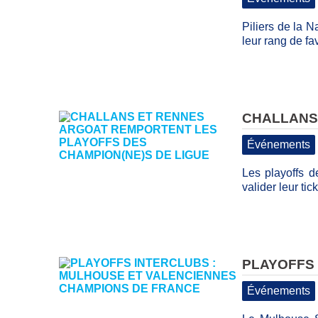
Piliers de la 
leur rang de fav
CHALLANS
Événements
Les playoffs 
valider leur tic
PLAYOFFS
Événements