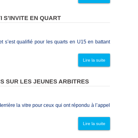
 S'INVITE EN QUART
 s’est qualifié pour les quarts en U15 en battant
Lire la suite
S SUR LES JEUNES ARBITRES
rrière la vitre pour ceux qui ont répondu à l’appel
Lire la suite