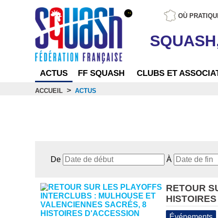
OÙ PRATIQU
SQUASH
ACTUS
FF SQUASH
CLUBS ET ASSOCIA
>
ACCUEIL
ACTUS
Actus
De
À
RETOUR SU
HISTOIRES
Événements