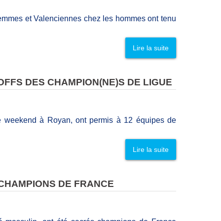
femmes et Valenciennes chez les hommes ont tenu
Lire la suite
FFS DES CHAMPION(NE)S DE LIGUE
ce weekend à Royan, ont permis à 12 équipes de
Lire la suite
 CHAMPIONS DE FRANCE