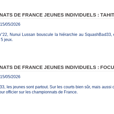
ATS DE FRANCE JEUNES INDIVIDUELS : TAHITI
15/05/2026
n°22, Nunui Lussan bouscule la hiérarchie au SquashBad33, et
5 jeux.
ATS DE FRANCE JEUNES INDIVIDUELS : FOCU
15/05/2026
 les jeunes sont partout. Sur les courts bien sûr, mais aussi de
ur officier sur les championnats de France.