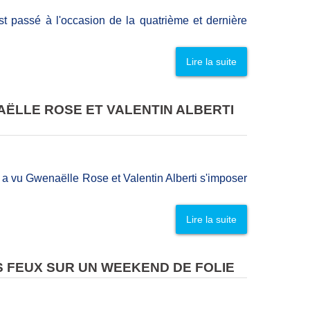
t passé à l'occasion de la quatrième et dernière
Lire la suite
ENAËLLE ROSE ET VALENTIN ALBERTI
 a vu Gwenaëlle Rose et Valentin Alberti s'imposer
Lire la suite
EINS FEUX SUR UN WEEKEND DE FOLIE