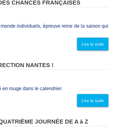
 DES CHANCES FRANÇAISES
monde individuels, épreuve reine de la saison qui
Lire la suite
RECTION NANTES !
é en rouge dans le calendrier.
Lire la suite
QUATRIÈME JOURNÉE DE A à Z