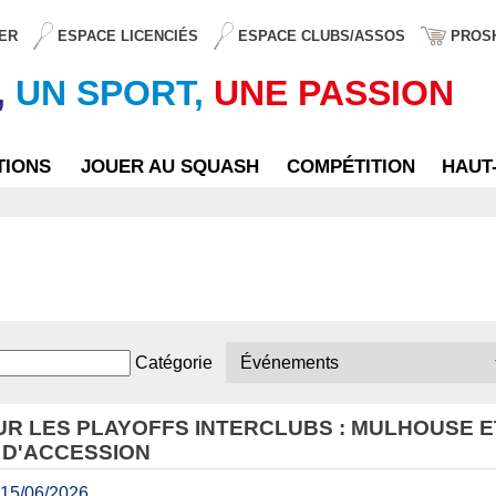
ER
ESPACE LICENCIÉS
ESPACE CLUBS/ASSOS
PROS
,
UN SPORT,
UNE PASSION
TIONS
JOUER AU SQUASH
COMPÉTITION
HAUT
Catégorie
R LES PLAYOFFS INTERCLUBS : MULHOUSE E
 D'ACCESSION
15/06/2026