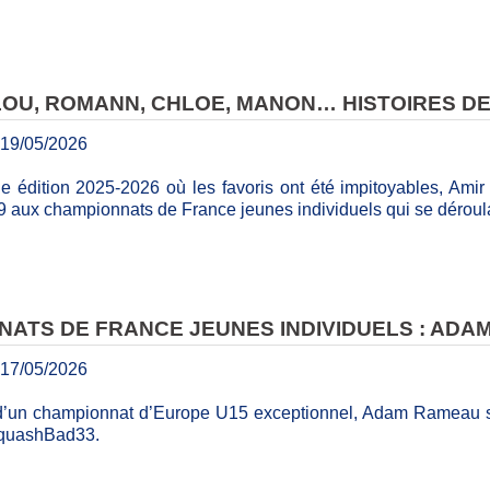
LOU, ROMANN, CHLOE, MANON… HISTOIRES D
19/05/2026
 édition 2025-2026 où les favoris ont été impitoyables, Amir
U19 aux championnats de France jeunes individuels qui se déro
ATS DE FRANCE JEUNES INDIVIDUELS : AD
17/05/2026
d’un championnat d’Europe U15 exceptionnel, Adam Rameau s’es
SquashBad33.