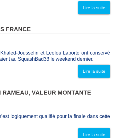
Lire la suite
ES FRANCE
 Khaled-Jousselin et Leelou Laporte ont conservé
ulaient au SquashBad33 le weekend dernier.
Lire la suite
AM RAMEAU, VALEUR MONTANTE
t logiquement qualifié pour la finale dans cette
Lire la suite