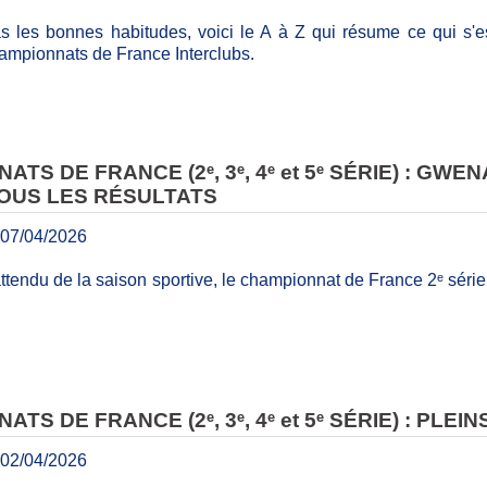
 les bonnes habitudes, voici le A à Z qui résume ce qui s'es
ampionnats de France Interclubs.
TS DE FRANCE (2ᵉ, 3ᵉ, 4ᵉ et 5ᵉ SÉRIE) : GW
OUS LES RÉSULTATS
07/04/2026
tendu de la saison sportive, le championnat de France 2ᵉ série
TS DE FRANCE (2ᵉ, 3ᵉ, 4ᵉ et 5ᵉ SÉRIE) : PL
02/04/2026