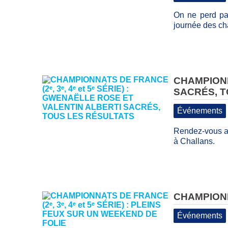
On ne perd pas
journée des ch
CHAMPIONNA
SACRÉS, T
Événements
Rendez-vous at
à Challans.
CHAMPIONNA
Événements