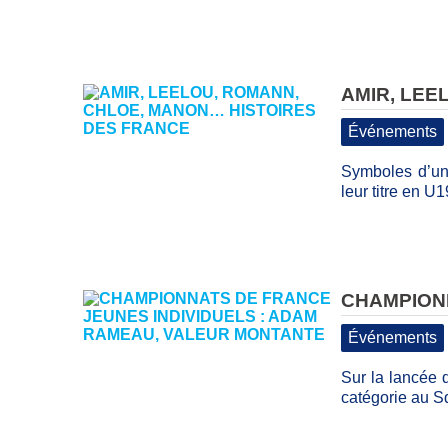
AMIR, LEE
Événements
Symboles d’une
leur titre en 
CHAMPIONN
Événements
Sur la lancée 
catégorie au 