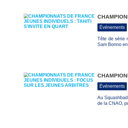
CHAMPIONN
Événements
Tête de série 
Sam Bonno en 
CHAMPIONN
Événements
Au Squashbad33,
de la CNAO, po