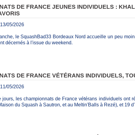
ATS DE FRANCE JEUNES INDIVIDUELS : KHA
AVORIS
13/05/2026
anche, le SquashBad33 Bordeaux Nord accueille un peu moins 
ront décernés à l'issue du weekend.
ATS DE FRANCE VÉTÉRANS INDIVIDUELS, TO
11/05/2026
 jours, les championnats de France vétérans individuels ont r
Maison du Squash à Sautron, et au Meltin'Balls à Rezé), et 19 d'e