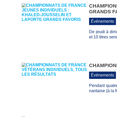
CHAMPIONN
GRANDS F
Événements
De jeudi à dim
et 10 titres se
CHAMPIONN
Événements
Pendant quatre
nantaise (à la 