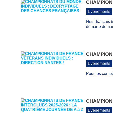
CHAMPIONN
Événements
Neuf français 
démarre demain
CHAMPIONN
Événements
Pour les compét
CHAMPIONN
Événements