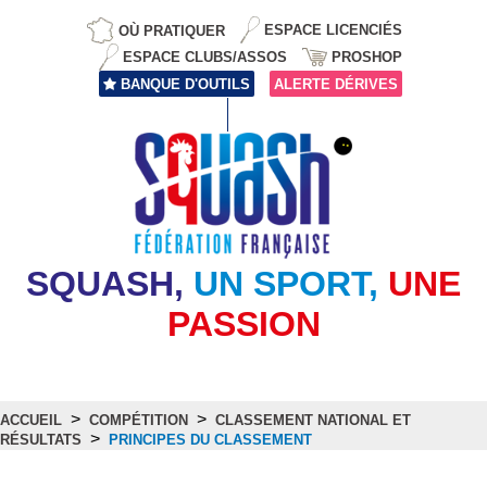
OÙ PRATIQUER
ESPACE LICENCIÉS
ESPACE CLUBS/ASSOS
PROSHOP
BANQUE D'OUTILS
ALERTE DÉRIVES
SQUASH,
UN SPORT,
UNE
PASSION
>
>
ACCUEIL
COMPÉTITION
CLASSEMENT NATIONAL ET
>
RÉSULTATS
PRINCIPES DU CLASSEMENT
Principes du classement