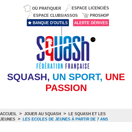
OÙ PRATIQUER
ESPACE LICENCIÉS
ESPACE CLUBS/ASSOS
PROSHOP
BANQUE D'OUTILS
ALERTE DÉRIVES
SQUASH,
UN SPORT,
UNE
PASSION
>
>
ACCUEIL
JOUER AU SQUASH
LE SQUASH ET LES
>
JEUNES
LES ECOLES DE JEUNES À PARTIR DE 7 ANS
Les Ecoles de Jeunes à