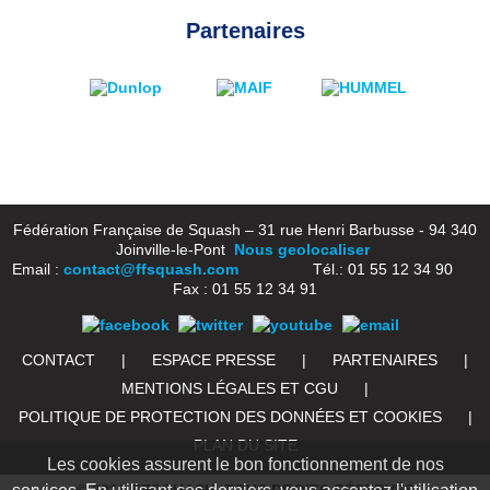
Partenaires
Fédération Française de Squash – 31 rue Henri Barbusse - 94 340
Joinville-le-Pont
Nous geolocaliser
Email :
contact@ffsquash.com
Tél.: 01 55 12 34 90
Fax : 01 55 12 34 91
CONTACT
|
ESPACE PRESSE
|
PARTENAIRES
|
MENTIONS LÉGALES ET CGU
|
POLITIQUE DE PROTECTION DES DONNÉES ET COOKIES
|
PLAN DU SITE
Les cookies assurent le bon fonctionnement de nos
© 2016 FFSQUASH. TOUS DROITS RÉSERVÉS