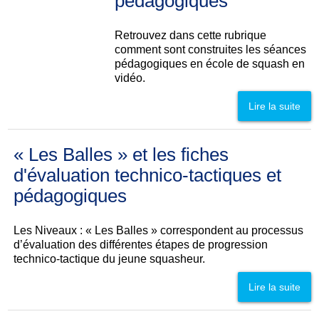
pédagogiques
Retrouvez dans cette rubrique
comment sont construites les séances
pédagogiques en école de squash en
vidéo.
Lire la suite
« Les Balles » et les fiches
d'évaluation technico-tactiques et
pédagogiques
Les Niveaux : « Les Balles » correspondent au processus
d’évaluation des différentes étapes de progression
technico-tactique du jeune squasheur.
Lire la suite