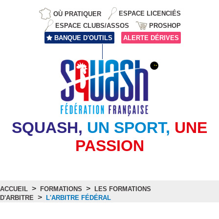
OÙ PRATIQUER
ESPACE LICENCIÉS
ESPACE CLUBS/ASSOS
PROSHOP
BANQUE D'OUTILS
ALERTE DÉRIVES
SQUASH,
UN SPORT,
UNE
PASSION
>
>
ACCUEIL
FORMATIONS
LES FORMATIONS
>
D'ARBITRE
L'ARBITRE FÉDÉRAL
L'arbitre fédéral