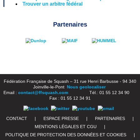
Trouver un arbitre fédéral
Partenaires
Fédération Française de Squash – 31 rue Henri Barbusse - 94 340
Joinville-le-Pont
Nous geolocaliser
Email :
contact@ffsquash.com
Tél.: 01 55 12 34 90
Fax : 01 55 12 34 91
CONTACT
|
ESPACE PRESSE
|
PARTENAIRES
|
MENTIONS LÉGALES ET CGU
|
POLITIQUE DE PROTECTION DES DONNÉES ET COOKIES
|