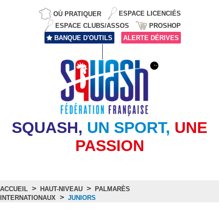
OÙ PRATIQUER
ESPACE LICENCIÉS
ESPACE CLUBS/ASSOS
PROSHOP
BANQUE D'OUTILS
ALERTE DÉRIVES
SQUASH,
UN SPORT,
UNE
PASSION
>
>
ACCUEIL
HAUT-NIVEAU
PALMARÈS
>
INTERNATIONAUX
JUNIORS
Juniors