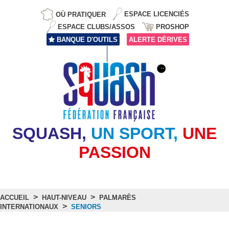
OÙ PRATIQUER
ESPACE LICENCIÉS
ESPACE CLUBS/ASSOS
PROSHOP
BANQUE D'OUTILS
ALERTE DÉRIVES
SQUASH,
UN SPORT,
UNE
PASSION
>
>
ACCUEIL
HAUT-NIVEAU
PALMARÈS
>
INTERNATIONAUX
SENIORS
Seniors