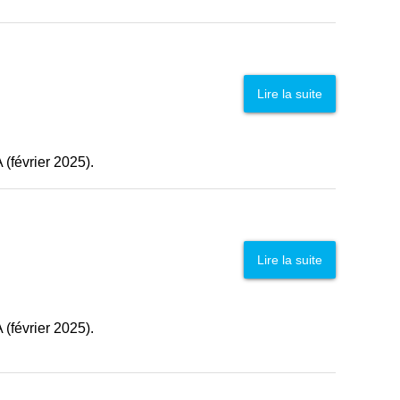
Lire la suite
 (février 2025).
Lire la suite
(février 2025).