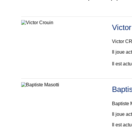
Victo
Victor CR
Il joue a
Il est ac
Bapti
Baptiste 
Il joue a
Il est ac