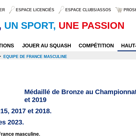
ER
ESPACE LICENCIÉS
ESPACE CLUBS/ASSOS
PROS
,
UN SPORT,
UNE PASSION
TIONS
JOUER AU SQUASH
COMPÉTITION
HAUT
>
EQUIPE DE FRANCE MASCULINE
uline
Médaillé de Bronze au Championnat
et 2019
5, 2017 et 2018.
es 2023.
France masculine.