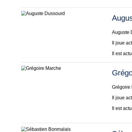
Augus
Auguste 
Il joue a
Il est ac
Grégo
Grégoire
Il joue a
Il est ac