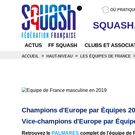
OÙ PRATIQU
SQUASH
ACTUS
FF SQUASH
CLUBS ET ASSOCIA
>
>
ACCUEIL
HAUT-NIVEAU
LES ÉQUIPES DE FRANCE
Equipe de France Masc
Champions d'Europe par Équipes 201
Vice-champions d'Europe par Équip
Retrouvez le
PALMARES
complet de l’équipe de 