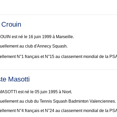
r Crouin
OUIN est né le 16 juin 1999 à Marseille.
ctuellement au club d'Annecy Squash.
tuellement N°1 français et N°15 au classement mondial de la PSA 
ste Masotti
MASOTTI est né le 05 juin 1995 à Niort.
ctuellement au club du Tennis Squash Badminton Valenciennes.
tuellement N°4 français et N°24 au classement mondial de la PSA 