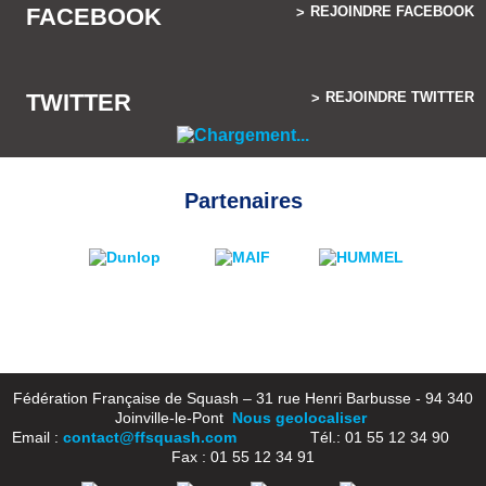
FACEBOOK
REJOINDRE FACEBOOK
TWITTER
REJOINDRE TWITTER
Partenaires
Fédération Française de Squash – 31 rue Henri Barbusse - 94 340
Joinville-le-Pont
Nous geolocaliser
Email :
contact@ffsquash.com
Tél.: 01 55 12 34 90
Fax : 01 55 12 34 91