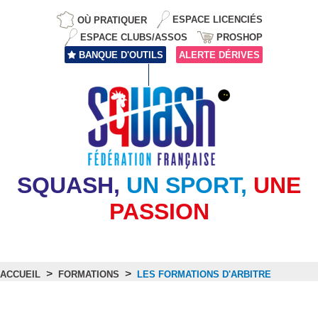
OÙ PRATIQUER
ESPACE LICENCIÉS
ESPACE CLUBS/ASSOS
PROSHOP
BANQUE D'OUTILS
ALERTE DÉRIVES
SQUASH,
UN SPORT,
UNE
PASSION
>
>
ACCUEIL
FORMATIONS
LES FORMATIONS D'ARBITRE
Les Formations d'Arbitre