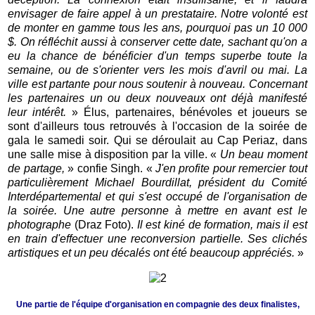
envisager de faire appel à un prestataire. Notre volonté est
de monter en gamme tous les ans, pourquoi pas un 10 000
$. On réfléchit aussi à conserver cette date, sachant qu'on a
eu la chance de bénéficier d'un temps superbe toute la
semaine, ou de s'orienter vers les mois d'avril ou mai. La
ville est partante pour nous soutenir à nouveau. Concernant
les partenaires un ou deux nouveaux ont déjà manifesté
leur intérêt.
» Élus, partenaires, bénévoles et joueurs se
sont d'ailleurs tous retrouvés à l'occasion de la soirée de
gala le samedi soir. Qui se déroulait au Cap Periaz, dans
une salle mise à disposition par la ville. «
Un beau moment
de partage,
» confie Singh. «
J'en profite pour remercier tout
particulièrement Michael Bourdillat, président du Comité
Interdépartemental et qui s'est occupé de l'organisation de
la soirée. Une autre personne à mettre en avant est le
photographe
(Draz Foto).
Il est kiné de formation, mais il est
en train d'effectuer une reconversion partielle. Ses clichés
artistiques et un peu décalés ont été beaucoup appréciés.
»
Une partie de l'équipe d'organisation en compagnie des deux finalistes,