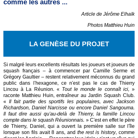
comme les autres ...
Article de Jérôme Elhaïk
Photos Matthieu Huin
LA GENÈSE DU PROJET
Si malgré leurs excellents résultats les joueurs et joueurs de
squash français – à commencer par Camille Serme et
Grégory Gaultier – restent relativement méconnus du grand
public dans l'hexagone, ce n'est pas le cas de Thierry
Lincou à La Réunion. «
Tout le monde le connaît ici,
»
raconte Matthieu Huin, entraîneur au Jardin Squash Club.
«
Il fait partie des sportifs les populaires, avec Jackson
Richardson, Daniel Narcisse ou encore Daniel Sangouma.
Il faut dire aussi qu'au-delà de Thierry, la famille Lincou
compte dans le squash Réunionnais.
» C'est en effet le père
de Thierry, Daniel, qui a ouvert la première salle sur l'île
lorsque son fils avait 8 ans, and
the rest is history
, comme