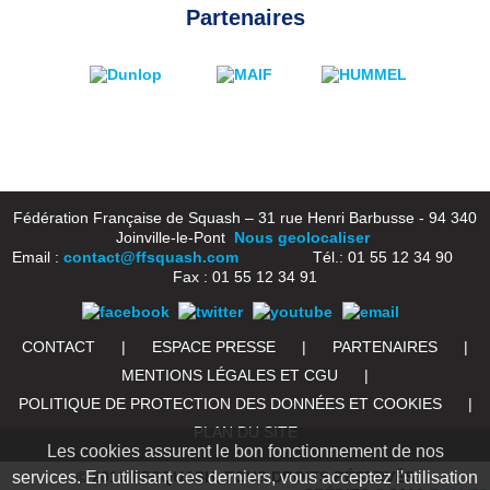
Partenaires
Fédération Française de Squash – 31 rue Henri Barbusse - 94 340
Joinville-le-Pont
Nous geolocaliser
Email :
contact@ffsquash.com
Tél.: 01 55 12 34 90
Fax : 01 55 12 34 91
CONTACT
|
ESPACE PRESSE
|
PARTENAIRES
|
MENTIONS LÉGALES ET CGU
|
POLITIQUE DE PROTECTION DES DONNÉES ET COOKIES
|
PLAN DU SITE
Les cookies assurent le bon fonctionnement de nos
services. En utilisant ces derniers, vous acceptez l'utilisation
© 2016 FFSQUASH. TOUS DROITS RÉSERVÉS