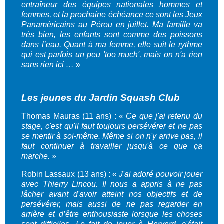
entraîneur des équipes nationales hommes et
femmes, et la prochaine échéance ce sont les Jeux
Panaméricains au Pérou en juillet. Ma famille va
très bien, les enfants sont comme des poissons
dans l’eau. Quant à ma femme, elle suit le rythme
qui est parfois un peu 'too much', mais on n'a rien
sans rien ici …
»
Les jeunes du Jardin Squash Club
Thomas Mauras (11 ans) :
«
Ce que j'ai retenu du
stage, c'est qu'il faut toujours persévérer et ne pas
se mentir à soi-même. Même si on n'y arrive pas, il
faut continuer à travailler jusqu'à ce que ça
marche.
»
Robin Lassaux (13 ans) :
«
J'ai adoré pouvoir jouer
avec Thierry Lincou. Il nous a appris à ne pas
lâcher avant d'avoir atteint nos objectifs et de
persévérer, mais aussi de ne pas regarder en
arrière et d’être enthousiaste lorsque les choses