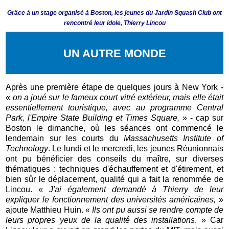
Grâce à un stage organisé à Boston, les jeunes du Jardin Squash Club ont
rencontré leur idole, Thierry Lincou
UN AUTRE MONDE
Après une première étape de quelques jours à New York -
«
on a joué sur le fameux court vitré extérieur, mais elle était
essentiellement touristique, avec au programme Central
Park, l'Empire State Building et Times Square,
» - cap sur
Boston le dimanche, où les séances ont commencé le
lendemain sur les courts du
Massachusetts Institute of
Technology
. Le lundi et le mercredi, les jeunes Réunionnais
ont pu bénéficier des conseils du maître
,
sur diverses
thématiques : techniques d'échauffement et d'étirement, et
bien sûr le déplacement, qualité qui a fait la renommée de
Lincou. «
J'ai également demandé à Thierry de leur
expliquer le fonctionnement des universités américaines,
»
ajoute Matthieu Huin. «
Ils ont pu aussi se rendre compte de
leurs propres yeux de la qualité des installations
. » Car