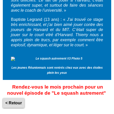
sont difficiles. Le fait de jouer à Harvard, c'était
également super, et surtout de faire des séances
avec le coach de l'université.
»
Baptiste Legrand (13 ans) : «
J'ai trouvé ce stage
très enrichissant, et j'ai bien aimé jouer contre des
joueurs de Harvard et du MIT. C’était super de
jouer sur le court vitré d'Harvard. Thierry nous a
appris plein de trucs, par exemple comment être
explosif, dynamique, et léger sur le court.
»
Les jeunes Réunionnais sont rentrés chez eux avec des étoiles
plein les yeux
Rendez-vous le mois prochain pour un
nouvel épisode de "Le squash autrement"
< Retour