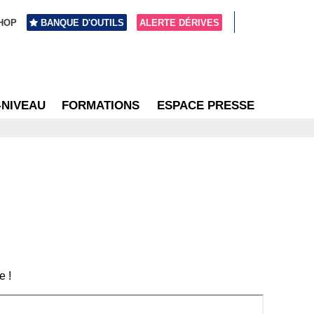
HOP
BANQUE D'OUTILS
ALERTE DÉRIVES
-NIVEAU
FORMATIONS
ESPACE PRESSE
e !