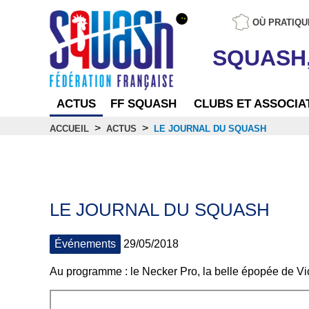
OÙ PRATIQU
SQUASH
ACTUS
FF SQUASH
CLUBS ET ASSOCIA
>
>
ACCUEIL
ACTUS
LE JOURNAL DU SQUASH
Actus
LE JOURNAL DU SQUASH
Événements
29/05/2018
Au programme : le Necker Pro, la belle épopée de Vic