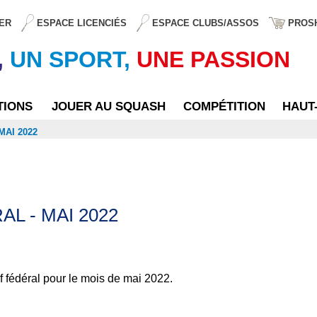
ER
ESPACE LICENCIÉS
ESPACE CLUBS/ASSOS
PROS
,
UN SPORT,
UNE PASSION
TIONS
JOUER AU SQUASH
COMPÉTITION
HAUT
MAI 2022
L - MAI 2022
if fédéral pour le mois de mai 2022.