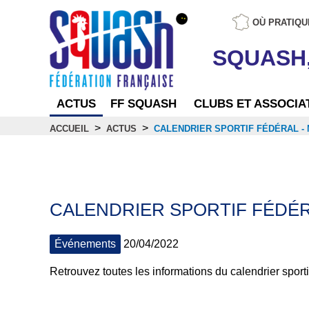
OÙ PRATIQU
SQUASH
ACTUS
FF SQUASH
CLUBS ET ASSOCIA
>
>
ACCUEIL
ACTUS
CALENDRIER SPORTIF FÉDÉRAL - 
Actus
CALENDRIER SPORTIF FÉDÉRA
Événements
20/04/2022
Retrouvez toutes les informations du calendrier sport