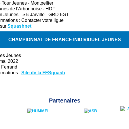
 Tour Jeunes - Montpellier
nes de l'Arbonnoise - HDF
n Jeunes TSB Jarville - GRD EST
formations : Contacter votre ligue
 sur
Squashnet
CHAMPIONNAT DE FRANCE INIDIVIDUEL JEUNES
ies Jeunes
 mai 2022
 Ferrand
formations :
Site de la FFSquash
Partenaires