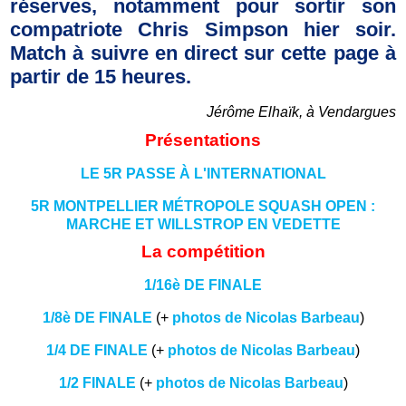
réserves, notamment pour sortir son
compatriote Chris Simpson hier soir.
Match à suivre en direct sur cette page à
partir de 15 heures.
Jérôme Elhaïk, à Vendargues
Présentations
LE 5R PASSE À L'INTERNATIONAL
5R MONTPELLIER MÉTROPOLE SQUASH OPEN :
MARCHE ET WILLSTROP EN VEDETTE
La compétition
1/16è DE FINALE
1/8è DE FINALE
(+
photos de Nicolas Barbeau
)
1/4 DE FINALE
(+
photos de Nicolas Barbeau
)
1/2 FINALE
(+
photos de Nicolas Barbeau
)