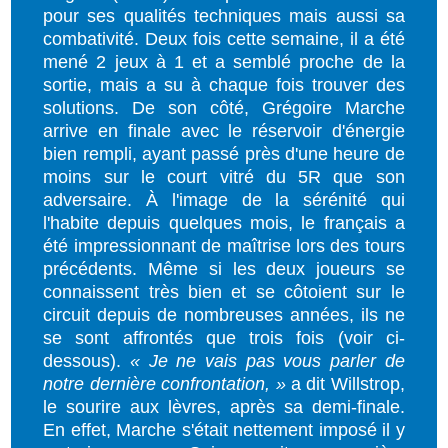
pour ses qualités techniques mais aussi sa
combativité. Deux fois cette semaine, il a été
mené 2 jeux à 1 et a semblé proche de la
sortie, mais a su à chaque fois trouver des
solutions. De son côté, Grégoire Marche
arrive en finale avec le réservoir d'énergie
bien rempli, ayant passé près d'une heure de
moins sur le court vitré du 5R que son
adversaire.
À l'image de la sérénité qui
l'habite depuis quelques mois, l
e français a
été impressionnant de maîtrise lors des tours
précédents. Même si les deux joueurs se
connaissent très bien et se côtoient sur le
circuit depuis de nombreuses années, ils ne
se sont affrontés que trois fois (voir ci-
dessous).
« Je ne vais pas vous parler de
notre dernière confrontation,
»
a dit Willstrop,
le sourire aux lèvres, après sa demi-finale.
En effet, Marche s'était nettement imposé il y