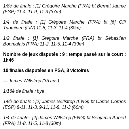
1/8è de finale : [1] Grégoire Marche (FRA) bt Bernat Jaume
(ESP) 11-4, 11-9, 11-3 (37m)
1/4 de finale : [1] Grégoire Marche (FRA) bt [6] Olli
Tuominen (FIN) 11-5, 11-3, 11-4 (30m)
1/2 finale : [1] Gregoire Marche (FRA) bt Sébastien
Bonmalais (FRA) 11-2, 11-5, 11-4 (39m)
Nombre de jeux disputés : 9 ; temps passé sur le court :
1h46
10 finales disputées en PSA, 8 victoires
--- James Willstrop (35 ans)
1/16è de finale : bye
1/8è de finale : [
2] James Willstrop (ENG) bt Carlos Cornes
(ESP) 8-11, 11-3, 9-11, 11-8, 11-3 (60m)
1/4 de finale : [2] James Willstrop (ENG) bt Benjamin Aubert
(FRA) 11-8, 11-5, 11-8 (30m)