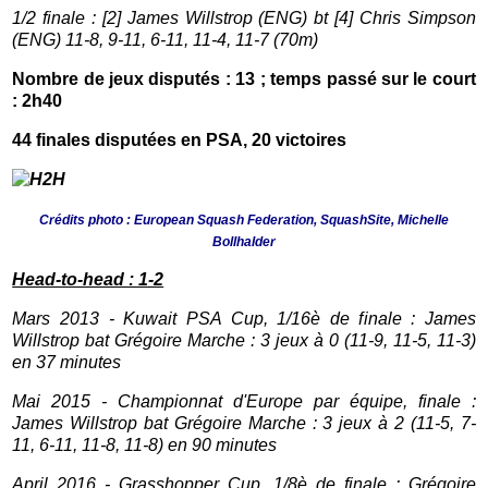
1/2 finale :
[2] James Willstrop (ENG) bt [4] Chris Simpson
(ENG) 11-8, 9-11, 6-11, 11-4, 11-7 (70m)
Nombre de jeux disputés : 13 ; temps passé sur le court
: 2h40
44 finales disputées en PSA, 20 victoires
Crédits photo : European Squash Federation, SquashSite, Michelle
Bollhalder
Head-to-head : 1-2
Mars 2013 - Kuwait PSA Cup, 1/16è de f
inale :
James
Willstrop bat Grégoire Marche : 3 jeux à 0 (11-9, 11-5, 11-3)
en 37 minutes
Mai 2015 - Championnat d'Europe par équipe, finale :
James Willstrop bat Grégoire Marche : 3 jeux à 2 (11-5, 7-
11, 6-11, 11-8, 11-8) en 90 minutes
April 2016 - Grasshopper Cup, 1/8è de finale
: Grégoire