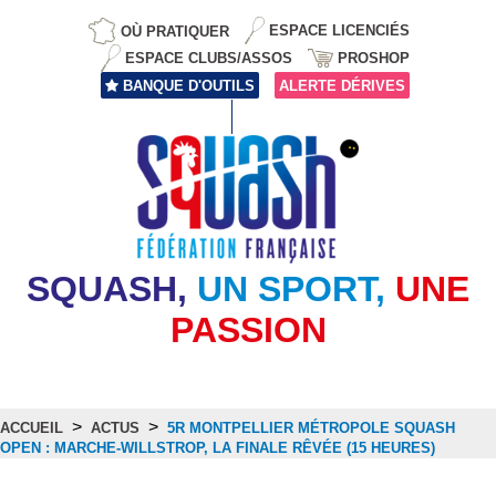
OÙ PRATIQUER
ESPACE LICENCIÉS
ESPACE CLUBS/ASSOS
PROSHOP
BANQUE D'OUTILS
ALERTE DÉRIVES
SQUASH,
UN SPORT,
UNE
PASSION
>
>
ACCUEIL
ACTUS
5R MONTPELLIER MÉTROPOLE SQUASH
OPEN : MARCHE-WILLSTROP, LA FINALE RÊVÉE (15 HEURES)
Actus