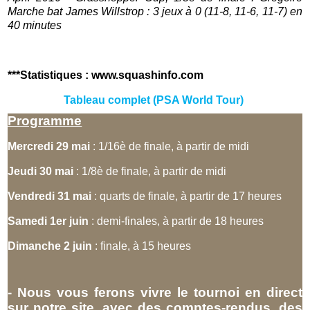
Marche bat
James Willstrop
: 3 jeux à 0 (11-8, 11-6, 11-7) en
40 minutes
***Statistiques : www.squashinfo.com
Tableau complet (PSA World Tour)
Programme
Mercredi 29 mai
: 1/16è de finale, à partir de midi
Jeudi 30 mai
: 1/8è de finale, à partir de midi
Vendredi 31 mai
: quarts de finale, à partir de 17 heures
Samedi 1er juin
: demi-finales, à partir de 18 heures
Dimanche 2 juin
: finale, à 15 heures
- Nous vous ferons vivre le tournoi en direct
sur notre site, avec des comptes-rendus, des