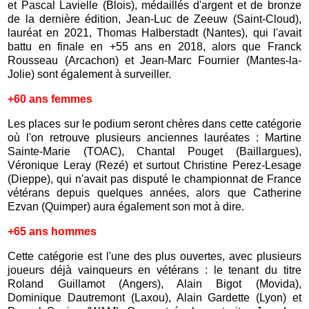
et Pascal Lavielle (Blois), médaillés d'argent et de bronze
de la dernière édition, Jean-Luc de Zeeuw (Saint-Cloud),
lauréat en 2021, Thomas Halberstadt (Nantes), qui l'avait
battu en finale en +55 ans en 2018, alors que Franck
Rousseau (Arcachon) et Jean-Marc Fournier (Mantes-la-
Jolie) sont également à surveiller.
+60 ans femmes
Les places sur le podium seront chères dans cette catégorie
où l'on retrouve plusieurs anciennes lauréates : Martine
Sainte-Marie (TOAC), Chantal Pouget (Baillargues),
Véronique Leray (Rezé) et surtout Christine Perez-Lesage
(Dieppe), qui n'avait pas disputé le championnat de France
vétérans depuis quelques années, alors que Catherine
Ezvan (Quimper) aura également son mot à dire.
+65 ans hommes
Cette catégorie est l'une des plus ouvertes, avec plusieurs
joueurs déjà vainqueurs en vétérans : le tenant du titre
Roland Guillamot (Angers), Alain Bigot (Movida),
Dominique Dautremont (Laxou), Alain Gardette (Lyon) et