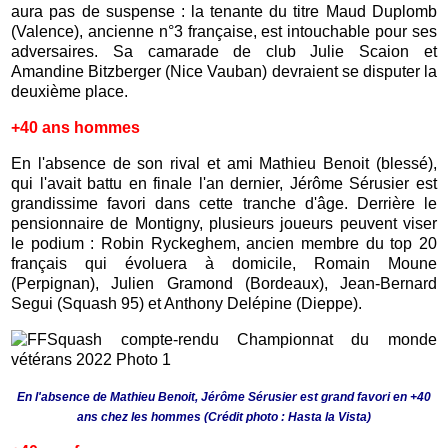
aura pas de suspense : la tenante du titre Maud Duplomb
(Valence), ancienne n°3 française, est intouchable pour ses
adversaires. Sa camarade de club Julie Scaion et
Amandine Bitzberger (Nice Vauban) devraient se disputer la
deuxième place.
+40 ans hommes
En l'absence de son rival et ami Mathieu Benoit (blessé),
qui l'avait battu en finale l'an dernier, Jérôme Sérusier est
grandissime favori dans cette tranche d'âge. Derrière le
pensionnaire de Montigny, plusieurs joueurs peuvent viser
le podium : Robin Ryckeghem, ancien membre du top 20
français qui évoluera à domicile, Romain Moune
(Perpignan), Julien Gramond (Bordeaux), Jean-Bernard
Segui (Squash 95) et Anthony Delépine (Dieppe).
En l'absence de Mathieu Benoit, Jérôme Sérusier est grand favori en +40
ans chez les hommes
(Crédit photo : Hasta la Vista)