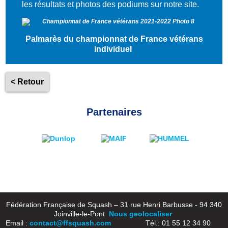
les résultats et photos des podiums sur notre site.
Palmarès du championnat de France vétérans
individuel
< Retour
Partenaires
Fédération Française de Squash – 31 rue Henri Barbusse - 94 340
Joinville-le-Pont
Nous geolocaliser
Email :
contact@ffsquash.com
Tél.: 01 55 12 34 90