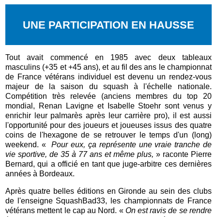
UNE PARTICIPATION EN HAUSSE
Tout avait commencé en 1985 avec deux tableaux
masculins (+35 et +45 ans), et au fil des ans le championnat
de France vétérans individuel est devenu un rendez-vous
majeur de la saison du squash à l'échelle nationale.
Compétition très relevée (anciens membres du top 20
mondial, Renan Lavigne et Isabelle Stoehr sont venus y
enrichir leur palmarès après leur carrière pro), il est aussi
l'opportunité pour des joueurs et joueuses issus des quatre
coins de l'hexagone de se retrouver le temps d'un (long)
weekend. «
Pour eux, ç
a
représente une vraie tranche de
vie sportive, de 35 à 77 ans et même plus,
» raconte P
ierre
Bernard, qui a officié en tant que juge-arbitre ces dernières
années à Bordeaux.
Après quatre belles éditions en Gironde au sein des clubs
de l'enseigne SquashBad33, les championnats de France
vétérans mettent le cap au Nord. «
On est ravis de se rendre