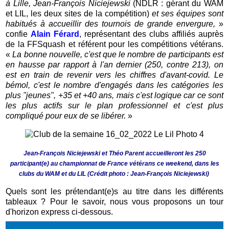
à Lille, Jean-François Niciejewski
(NDLR : gérant du WAM
et LIL, les deux sites de la compétition)
et ses équipes sont
habitués à accueillir des tournois de grande envergure,
»
confie
Alain Férard
, représentant des clubs affiliés auprès
de la FFSquash et référent pour les compétitions vétérans.
«
La bonne nouvelle, c'est que le nombre de participants est
en hausse par rapport à l'an dernier (250, contre 213), on
est en train de revenir vers les chiffres d'avant-covid. Le
bémol, c'est le nombre d'engagés dans les catégories les
plus "jeunes", +35 et +40 ans, mais c'est logique car ce sont
les plus actifs sur le plan professionnel et c'est plus
compliqué pour eux de se libérer.
»
Jean-François Niciejewski et Théo Parent accueilleront les 250
participant(e) au championnat de France vétérans ce weekend, dans les
clubs du WAM et du LIL (Crédit photo : Jean-François Niciejewski)
Quels sont les prétendant(e)s au titre dans les différents
tableaux ? Pour le savoir, nous vous proposons un tour
d'horizon express ci-dessous.