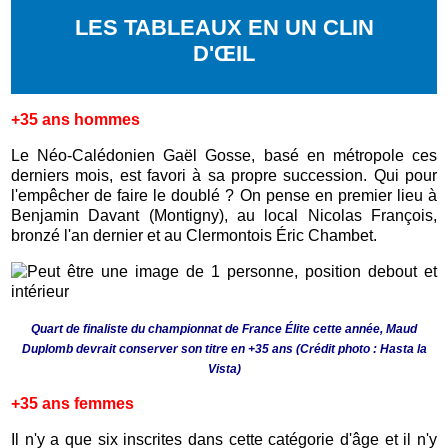
LES TABLEAUX EN UN CLIN
D'ŒIL
+35 ans hommes
Le Néo-Calédonien Gaël Gosse, basé en métropole ces
derniers mois, est favori à sa propre succession. Qui pour
l'empêcher de faire le doublé ? On pense en premier lieu à
Benjamin Davant (Montigny), au local Nicolas François,
bronzé l'an dernier et au Clermontois Éric Chambet.
Quart de finaliste du championnat de France Élite cette année, Maud
Duplomb devrait conserver son titre en +35 ans
(Crédit photo : Hasta la
Vista)
+35 ans femmes
Il n'y a que six inscrites dans cette catégorie d'âge et il n'y