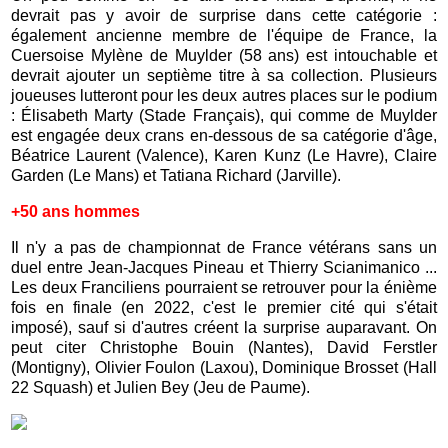
devrait pas y avoir de surprise dans cette catégorie :
également ancienne membre de l'équipe de France, la
Cuersoise Mylène de Muylder (58 ans) est intouchable et
devrait ajouter un septième titre à sa collection. Plusieurs
joueuses lutteront pour les deux autres places sur le podium
: Élisabeth Marty (Stade Français), qui comme de Muylder
est engagée deux crans en-dessous de sa catégorie d'âge,
Béatrice Laurent (Valence), Karen Kunz (Le Havre), Claire
Garden (Le Mans) et Tatiana Richard (Jarville).
+50 ans hommes
Il n'y a pas de championnat de France vétérans sans un
duel entre Jean-Jacques Pineau et Thierry Scianimanico ...
Les deux Franciliens pourraient se retrouver pour la énième
fois en finale (en 2022, c'est le premier cité qui s'était
imposé), sauf si d'autres créent la surprise auparavant. On
peut citer Christophe Bouin (Nantes), David Ferstler
(Montigny), Olivier Foulon (Laxou), Dominique Brosset (Hall
22 Squash) et Julien Bey (Jeu de Paume).