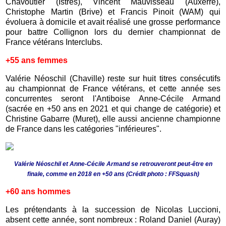
Chavoutier (Istres), Vincent Mauvisseau (Auxerre),
Christophe Martin (Brive) et Francis Pinoit (WAM) qui
évoluera à domicile et avait réalisé une grosse performance
pour battre Collignon lors du dernier championnat de
France vétérans Interclubs.
+55 ans femmes
Valérie Néoschil (Chaville) reste sur huit titres consécutifs
au championnat de France vétérans, et cette année ses
concurrentes seront l'Antiboise Anne-Cécile Armand
(sacrée en +50 ans en 2021 et qui change de catégorie) et
Christine Gabarre (Muret), elle aussi ancienne championne
de France dans les catégories "inférieures".
Valérie Néoschil et Anne-Cécile Armand se retrouveront peut-être en
finale, comme en 2018 en +50 ans
(Crédit photo : FFSquash)
+60 ans hommes
Les prétendants à la succession de Nicolas Luccioni,
absent cette année, sont nombreux : Roland Daniel (Auray)