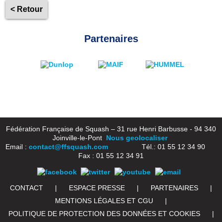
< Retour
Partenaires
Fédération Française de Squash – 31 rue Henri Barbusse - 94 340
Joinville-le-Pont
Nous geolocaliser
Email :
contact@ffsquash.com
Tél.: 01 55 12 34 90
Fax : 01 55 12 34 91
CONTACT
|
ESPACE PRESSE
|
PARTENAIRES
|
MENTIONS LÉGALES ET CGU
|
POLITIQUE DE PROTECTION DES DONNÉES ET COOKIES
|