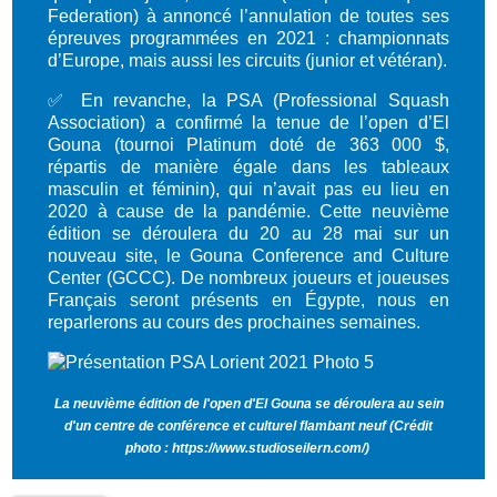
Federation) à annoncé l’annulation de toutes ses
épreuves programmées en 2021 : championnats
d’Europe, mais aussi les circuits (junior et vétéran).
✅ En revanche, la PSA (Professional Squash
Association) a confirmé la tenue de l’open d’El
Gouna (tournoi Platinum doté de 363 000 $,
répartis de manière égale dans les tableaux
masculin et féminin), qui n’avait pas eu lieu en
2020 à cause de la pandémie. Cette neuvième
édition se déroulera du 20 au 28 mai sur un
nouveau site, le Gouna Conference and Culture
Center (GCCC). De nombreux joueurs et joueuses
Français seront présents en Égypte, nous en
reparlerons au cours des prochaines semaines.
La neuvième édition de l'open d'El Gouna se déroulera au sein
d'un centre de conférence et culturel flambant neuf (Crédit
photo : https://www.studioseilern.com/)