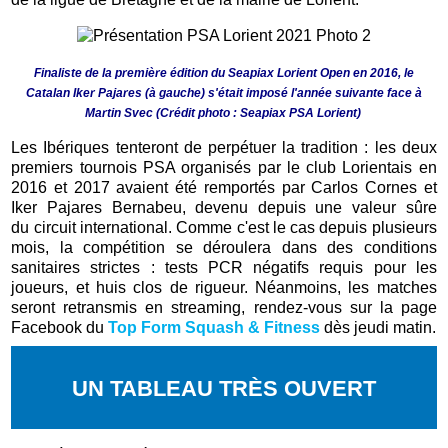
Finaliste de la première édition du Seapiax Lorient Open en 2016, le
Catalan Iker Pajares (à gauche) s'était imposé l'année suivante face à
Martin Svec (Crédit photo : Seapiax PSA Lorient)
Les Ibériques tenteront de perpétuer la tradition : les deux
premiers tournois PSA organisés par le club Lorientais en
2016 et 2017 avaient été remportés par Carlos Cornes et
Iker Pajares Bernabeu, devenu depuis une valeur sûre
du circuit international. Comme c'est le cas depuis plusieurs
mois, la compétition se déroulera dans des conditions
sanitaires strictes : tests PCR négatifs requis pour les
joueurs, et huis clos de rigueur. Néanmoins, les matches
seront retransmis en streaming, rendez-vous sur
la page
Facebook du
Top Form Squash & Fitness
dès jeudi matin.
UN TABLEAU TRÈS OUVERT