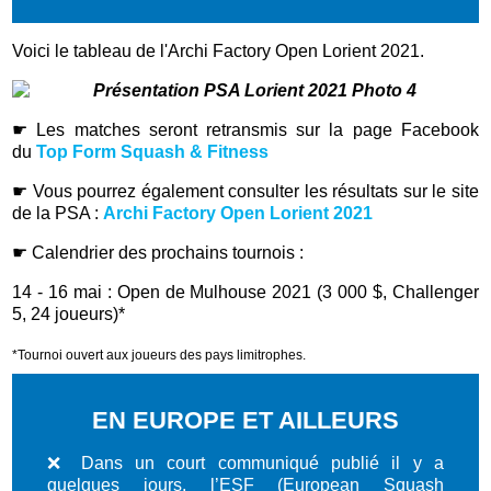
Voici le tableau de l'Archi Factory Open Lorient 2021.
☛ Les matches seront retransmis sur la page Facebook
du
Top Form Squash & Fitness
☛ Vous pourrez également consulter les résultats sur le site
de la PSA :
Archi Factory Open Lorient 2021
☛ Calendrier des prochains tournois :
14 - 16 mai : Open de Mulhouse 2021 (3 000 $, Challenger
5, 24 joueurs)*
*Tournoi ouvert aux joueurs des pays limitrophes.
EN EUROPE ET AILLEURS
❌ Dans un court communiqué publié il y a
quelques jours, l’ESF (European Squash