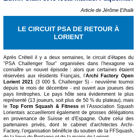
Article de Jérôme Elhaïk
LE CIRCUIT PSA DE RETOUR À
LORIENT
Après Créteil il y a deux semaines, le circuit d'étapes du
"PSA Challenger Tour" organisées dans l'hexagone va
connaître un nouvel épisode : alors que certaines étaient
réservées aux résidents Français, l'
Archi Factory Open
Lorient 2021
(3 000 $, Challenger 5) - neuvième tournoi
depuis le mois de décembre - est ouvert aux joueurs des
pays limitrophes. Le pays hôte sera évidemment le plus
représenté (13 joueurs, soit plus de 50 % du plateau), mais
le
Top Form Squash & Fitness
et l'Association Squash
Lorientais accueilleront également de grosses délégations
en provenance de Suisse et d'Espagne. Outre celui des
partenaires privés, dont le cabinet d'architectes Archi-
Factory, l'organisation bénéficie du soutien de la FFSquash,
de la ligue de Bretagne et de la mairie de Lorient.