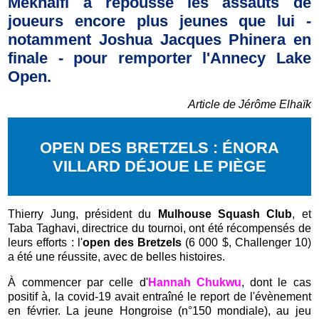
Mekhalfi a repoussé les assauts de
joueurs encore plus jeunes que lui -
notamment Joshua Jacques Phinera en
finale - pour remporter l'Annecy Lake
Open.
Article de Jérôme Elhaïk
OPEN DES BRETZELS : ÉNORA
VILLARD DÉJOUE LE PIÈGE
Thierry Jung, président du
Mulhouse Squash Club
, et
Taba Taghavi, directrice du tournoi, ont été récompensés de
leurs efforts : l'
open des Bretzels
(6 000 $, Challenger 10)
a été une réussite, avec de belles histoires.
À commencer par celle d'
Hannah Chukwu
, dont le cas
positif à, la covid-19 avait entraîné le report de l'évènement
en février. La jeune Hongroise (n°150 mondiale), au jeu