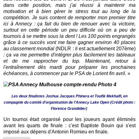
dans cette position, mais j'ai réussi à maintenir ma
motivation et à bien gérer le stress tout au long de la
compétition. Je suis content de remporter mon premier titre
ici à Annecy : ça fait du bien de renouer avec la victoire,
surtout en cette période un peu difficile où on a peu de
tournois à se mettre sous la dent ! Les 100 points engrangés
grâce à ce succès vont me faire gagner environ 40 places
au classement mondial
(NDLR : il est actuellement 207ème)
: ça va me permettre d'intégrer plus facilement les tableaux
et de me rapprocher du top. Maintenant, retour à
l'entraînement dès mardi pour préparer les prochaines
échéances, à commencer par le PSA de Lorient fin avril.
»
Les deux finalistes Joshua Jacques Phinera et Toufik Mekhalfi, en
compagnie du comité d'organisation de l'Annecy Lake Open (Crédit photo :
Florence Grandidier)
Un tournoi était organisé pour les joueurs ayant éliminés
avant les quarts de finale : c'est Baptiste Bouin qui s'est
imposé aux dépens d'Antonin Romieu en finale.