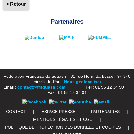
< Retour
Partenaires
Fédération Française de Squash – 31 rue Henri Barbusse - 94 340
Joinville-le-Pont
Nous geolocaliser
Email :
contact@ffsquash.com
Tél.: 01 55 12 34 90
Fax : 01 55 12 34 91
CONTACT
|
ESPACE PRESSE
|
PARTENAIRES
|
MENTIONS LÉGALES ET CGU
|
POLITIQUE DE PROTECTION DES DONNÉES ET COOKIES
|