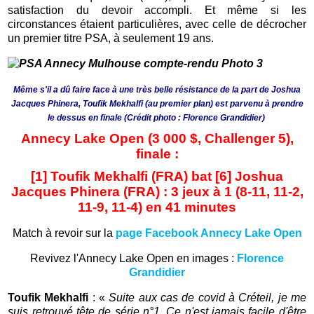
satisfaction du devoir accompli. Et même si les
circonstances étaient particulières, avec celle de décrocher
un premier titre PSA, à seulement 19 ans.
Même s'il a dû faire face à une très belle résistance de la part de Joshua
Jacques Phinera, Toufik Mekhalfi (au premier plan) est parvenu à prendre
le dessus en finale (Crédit photo : Florence Grandidier)
Annecy Lake Open (3 000 $, Challenger 5),
finale :
[1] Toufik Mekhalfi (FRA) bat
[6]
Joshua
Jacques Phinera (FRA) : 3 jeux à 1 (8-11, 11-2,
11-9, 11-4) en 41 minutes
Match à revoir sur la
page Facebook Annecy Lake Open
Revivez l'Annecy Lake Open en images :
Florence
Grandidier
Toufik Mekhalfi
: «
Suite aux cas de covid à Créteil, je me
suis retrouvé tête de série n°1. Ce n'est jamais facile d'être