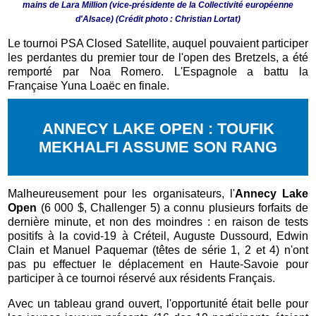
mains de Lara Million (vice-présidente de la Collectivité européenne
d'Alsace) (Crédit photo : Christian Lortat)
Le tournoi PSA Closed Satellite, auquel pouvaient participer
les perdantes du premier tour de l'open des Bretzels, a été
remporté par Noa Romero. L'Espagnole a battu la
Française Yuna Loaëc en finale.
ANNECY LAKE OPEN : TOUFIK
MEKHALFI ASSUME SON RANG
Malheureusement pour les organisateurs, l'
Annecy Lake
Open
(6 000 $, Challenger 5) a connu plusieurs forfaits de
dernière minute, et non des moindres : en raison de tests
positifs à la covid-19 à Créteil, Auguste Dussourd, Edwin
Clain et Manuel Paquemar (têtes de série 1, 2 et 4) n'ont
pas pu effectuer le déplacement en Haute-Savoie pour
participer à ce tournoi réservé aux résidents Français.
Avec un tableau grand ouvert, l'opportunité était belle pour