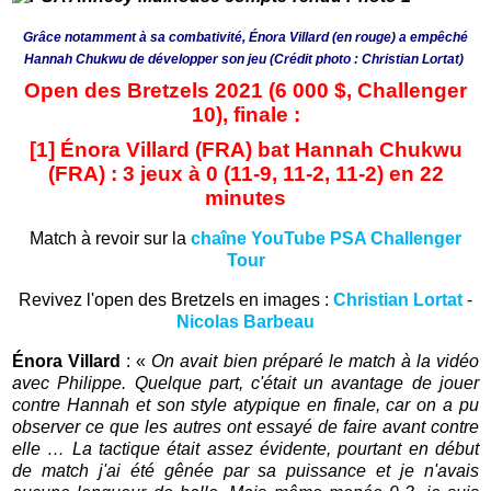
Grâce notamment à sa combativité, Énora Villard (en rouge) a empêché
Hannah Chukwu de développer son jeu (Crédit photo : Christian Lortat)
Open des Bretzels 2021 (6 000 $, Challenger
10), finale :
[1] Énora Villard (FRA) bat Hannah Chukwu
(FRA) : 3 jeux à 0 (11-9, 11-2, 11-2) en 22
minutes
Match à revoir sur la
chaîne YouTube PSA Challenger
Tour
Revivez l'open des Bretzels en images :
Christian Lortat
-
Nicolas Barbeau
Énora Villard
: «
On avait bien préparé le match à la vidéo
avec Philippe. Quelque part, c'était un avantage de jouer
contre Hannah et son style atypique en finale, car on a pu
observer ce que les autres ont essayé de faire avant contre
elle … La tactique était assez évidente, pourtant en début
de match j'ai été gênée par sa puissance et je n'avais