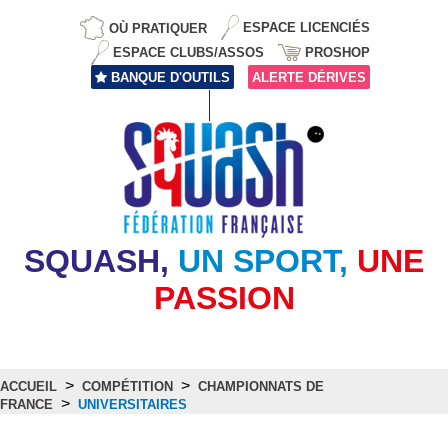
OÙ PRATIQUER
ESPACE LICENCIÉS
ESPACE CLUBS/ASSOS
PROSHOP
BANQUE D'OUTILS
ALERTE DÉRIVES
SQUASH,
UN SPORT,
UNE
PASSION
>
>
ACCUEIL
COMPÉTITION
CHAMPIONNATS DE
>
FRANCE
UNIVERSITAIRES
Universitaires