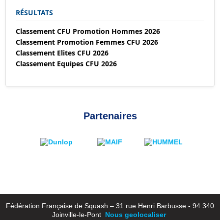
RÉSULTATS
Classement CFU Promotion Hommes 2026
Classement Promotion Femmes CFU 2026
Classement Elites CFU 2026
Classement Equipes CFU 2026
Partenaires
Fédération Française de Squash – 31 rue Henri Barbusse - 94 340
Joinville-le-Pont
Nous geolocaliser