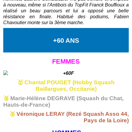
à nouveau, même si l'Antibois du TopFit Franck Bouffioux a
réalisé un beau parcours et lui a opposé une belle
résistance en finale. Habitué des podiums, Fabien
Chavoutier monte sur la 3ème marche.
+60 ANS
FEMMES
🥇
Chantal POUGET (Hobby Squash
Baillargues, Occitanie)
🥈
Marie-Hélène DEGRAVE (Squash du Chat,
Hauts-de-France)
🥉
Véronique LERAY (Rezé Squash Asso 44,
Pays de la Loire)