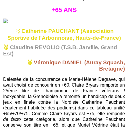
+65 ANS
Catherine PAUCHANT (Association
🥇
Sportive de l'Arbonnoise, Hauts-de-France)
🥈
Claudine REVOLIO (T.S.B. Jarville, Grand
Est)
🥉
Véronique DANIEL (Auray Squash,
Bretagne)
Délestée de la concurrence de Marie-Hélène Degrave, qui
avait choisi de concourir en +60, Claire Bryars remporte un
25ème titre de championne de France vétérans !
Inoxydable, la Grenobloise a remonté un handicap de deux
jeux en finale contre la Nordiste Catherine Pauchant
(également habituée des podiums) dans ce tableau unifié
+65/+70/+75. Comme Claire Bryars est +75, elle remporte
de facto
cette catégorie, alors que Catherine Pauchant
conserve son titre en +65, et que Muriel Védrine était la