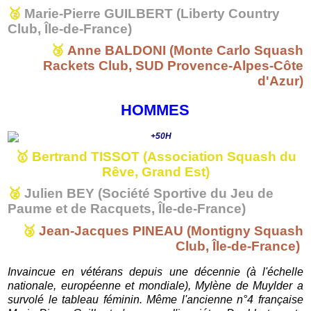
🥈
Marie-Pierre GUILBERT (Liberty Country
Club, Île-de-France)
🥉
Anne BALDONI (Monte Carlo Squash
Rackets Club, SUD Provence-Alpes-Côte
d'Azur)
HOMMES
🥇
Bertrand TISSOT (Association Squash du
Rêve, Grand Est)
🥈
Julien BEY (Société Sportive du Jeu de
Paume et de Racquets, Île-de-France)
🥉
Jean-Jacques PINEAU (Montigny Squash
Club, Île-de-France)
Invaincue en vétérans depuis une décennie (à l'échelle
nationale, européenne et mondiale), Mylène de Muylder a
survolé le tableau féminin. Même l'ancienne n°4 française