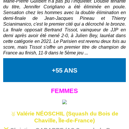
Marie-Pierre Guilbert n'a pas pu l'inquiéter. Double tenante
du titre, Jennifer Corigliano a été éliminée en poule.
Sensation chez les hommes avec la double élimination en
demi-finale de Jean-Jacques Pineau et Thierry
Scianimanico, c'est le premier cité qui a décroché le bronze.
La finale opposait Bertrand Tissot, vainqueur de JJP en
demi après avoir été mené 2-0, à Julien Bey, lauréat dans
cette catégorie en 2021. Le Parisien est revenu deux fois au
score, mais Tissot s'offre un premier titre de champion de
France au finish, 11-9 dans le 5ème jeu ...
+55 ANS
FEMMES
Valérie NÉOSCHIL (Squash du Bois de
🥇
Chaville, Île-de-France)