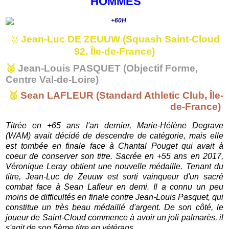
HOMMES
Jean-Luc DE ZEUUW (Squash Saint-Cloud
🥇
92, Île-de-France)
🥈
Jean-Louis PASQUET (Objectif Forme,
Centre Val-de-Loire)
🥉
Sean LAFLEUR (Standard Athletic Club, Île-
de-France)
Titrée en +65 ans l'an dernier, Marie-Hélène Degrave
(WAM) avait décidé de descendre de catégorie, mais elle
est tombée en finale face à Chantal Pouget qui avait à
coeur de conserver son titre. Sacrée en +55 ans en 2017,
Véronique Leray obtient une nouvelle médaille. Tenant du
titre, Jean-Luc de Zeuuw est sorti vainqueur d'un sacré
combat face à Sean Lafleur en demi. Il a connu un peu
moins de difficultés en finale contre Jean-Louis Pasquet, qui
constitue un très beau médaillé d'argent. De son côté, le
joueur de Saint-Cloud commence à avoir un joli palmarès, il
s'agit de son 5ème titre en vétérans.