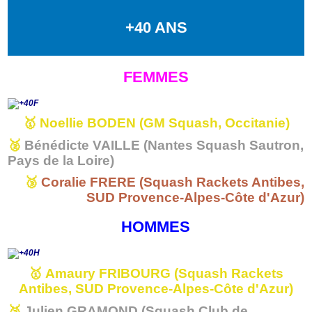
+40 ANS
FEMMES
🥇
Noellie BODEN (GM Squash, Occitanie)
🥈
Bénédicte VAILLE (Nantes Squash Sautron,
Pays de la Loire)
🥉
Coralie FRERE (Squash Rackets Antibes,
SUD Provence-Alpes-Côte d'Azur)
HOMMES
🥇
Amaury FRIBOURG (
Squash Rackets
Antibes, SUD Provence-Alpes-Côte d'Azur)
🥈
Julien GRAMOND (Squash Club de