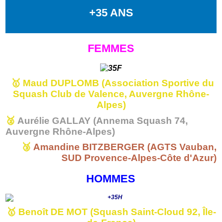
+35 ANS
FEMMES
🥇 Maud DUPLOMB
(Association Sportive du
Squash Club de Valence, Auvergne Rhône-
Alpes)
🥈
Aurélie GALLAY (Annema Squash 74,
Auvergne Rhône-Alpes)
🥉
Amandine BITZBERGER (AGTS Vauban,
SUD Provence-Alpes-Côte d'Azur)
HOMMES
🥇
Benoît DE MOT (Squash Saint-Cloud 92, Île-