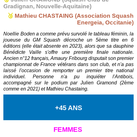
Gradignan, Nouvelle-Aquitaine)
🥉
Mathieu CHASTAING (Association Squash
Energeia, Occitanie)
Noellie Boden a comme prévu survolé le tableau féminin, la
joueuse du GM Squash décroche un 5ème titre en 6
éditions (elle était absente en 2023), alors que sa dauphine
Bénédicte Vaille s'offre une première finale nationale.
A
ncien n°12 français, Amaury Fribourg disputait son premier
championnat de France vétérans dans son club, et n'a pas
laissé l'occasion de remporter un premier titre national
individuel. Personne n'a pu inquiéter l'Antibois,
accompagné sur le podium par Julien Gramond (2ème
comme en 2021) et Mathieu Chastaing.
+45 ANS
FEMMES