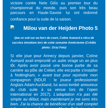
victoire contre Nele Gilis au premier tour du
championnat du monde, puis son très beau
parcours en Haute-Savoie lui ont redonné
confiance pour la suite de la saison.
Que ce soit sur ou hors du court, Coline Aumard a vécu de
sacrées émotions lors de cette semaine Annécienne (Crédits
photo : Draz Foto)
Si elle joue pour Annecy depuis janvier, Coline
Aumard avait emprunté un autre virage un an plus
tôt. Après avoir passé une bonne partie de sa
carrière au pôle de Créteil, elle est partie s'installer
à Nottingham, «
avant tout pour rejoindre mon
compagnon
(NDLR : le joueur professionnel
Anglais Adam Auckland, lui aussi tombé amoureux
du club suite à sa venue lors de l'open
international en 2017).
L'adaptation n'a pas été
simple au début, mais maintenant je me sens très
bien. J'ai la chance de bénéficier d'un staff complet