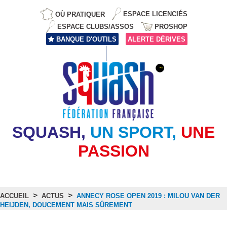
OÙ PRATIQUER
ESPACE LICENCIÉS
ESPACE CLUBS/ASSOS
PROSHOP
BANQUE D'OUTILS
ALERTE DÉRIVES
SQUASH,
UN SPORT,
UNE
PASSION
>
>
ACCUEIL
ACTUS
ANNECY ROSE OPEN 2019 : MILOU VAN DER
HEIJDEN, DOUCEMENT MAIS SÛREMENT
Actus