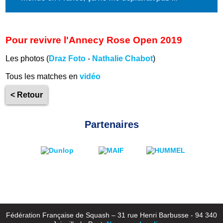
Pour revivre l'Annecy Rose Open 2019
Les photos (
Draz Foto
-
Nathalie Chabot
)
Tous les matches en
vidéo
< Retour
Partenaires
Fédération Française de Squash – 31 rue Henri Barbusse - 94 340