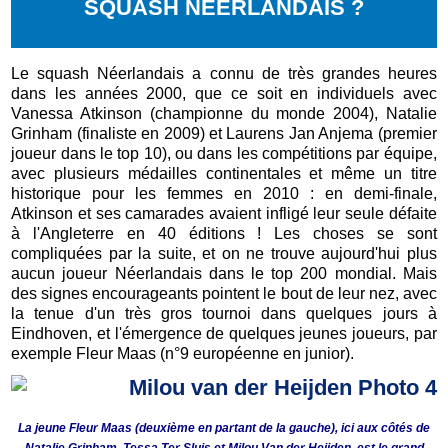
SQUASH NÉERLANDAIS ?
Le squash Néerlandais a connu de très grandes heures
dans les années 2000, que ce soit en individuels avec
Vanessa Atkinson (championne du monde 2004), Natalie
Grinham (finaliste en 2009) et Laurens Jan Anjema (premier
joueur dans le top 10), ou dans les compétitions par équipe,
avec plusieurs médailles continentales et même un titre
historique pour les femmes en 2010 : en demi-finale,
Atkinson et ses camarades avaient infligé leur seule défaite
à l'Angleterre en 40 éditions ! Les choses se sont
compliquées par la suite, et on ne trouve aujourd'hui plus
aucun joueur Néerlandais dans le top 200 mondial. Mais
des signes encourageants pointent le bout de leur nez, avec
la tenue d'un très gros tournoi dans quelques jours à
Eindhoven, et l'émergence de quelques jeunes joueurs, par
exemple Fleur Maas (n°9 européenne en junior).
La jeune Fleur Maas (deuxième en partant de la gauche), ici aux côtés de