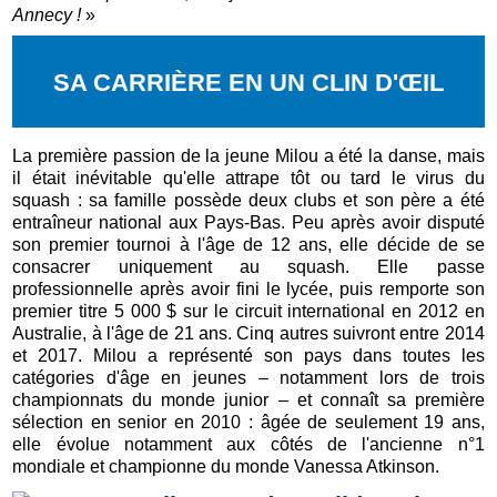
Annecy !
»
SA CARRIÈRE EN UN CLIN D'ŒIL
La première passion de la jeune Milou a été la danse, mais
il était inévitable qu'elle attrape tôt ou tard le virus du
squash : sa famille possède deux clubs et son père a été
entraîneur national aux Pays-Bas. Peu après avoir disputé
son premier tournoi à l'âge de 12 ans, elle décide de se
consacrer uniquement au squash. Elle passe
professionnelle après avoir fini le lycée, puis remporte son
premier titre 5 000 $ sur le circuit international en 2012 en
Australie, à l'âge de 21 ans. Cinq autres suivront entre 2014
et 2017. Milou a représenté son pays dans toutes les
catégories d'âge en jeunes – notamment lors de trois
championnats du monde junior – et connaît sa première
sélection en senior en 2010 : âgée de seulement 19 ans,
elle évolue notamment aux côtés de l'ancienne n°1
mondiale et championne du monde Vanessa Atkinson.