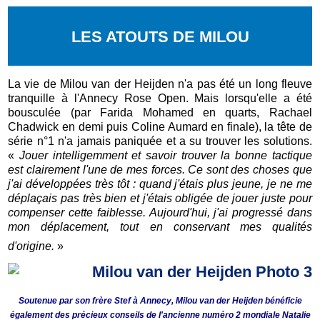
LES ATOUTS DE MILOU
La vie de Milou van der Heijden n'a pas été un long fleuve
tranquille à l'Annecy Rose Open. Mais lorsqu'elle a été
bousculée (par Farida Mohamed en quarts, Rachael
Chadwick en demi puis Coline Aumard en finale), la tête de
série n°1 n'a jamais paniquée et a su trouver les solutions.
«
Jouer intelligemment et savoir trouver la bonne tactique
est clairement l'une de mes forces. Ce sont des choses que
j'ai développées très tôt : quand j'étais plus jeune, je ne me
déplaçais pas très bien et j'étais obligée de jouer juste pour
compenser cette faiblesse. Aujourd'hui, j'ai progressé dans
mon déplacement, tout en conservant mes qualités
d'origine.
»
Soutenue par son frère Stef à Annecy, Milou van der Heijden bénéficie
également des précieux conseils de l'ancienne numéro 2 mondiale Natalie