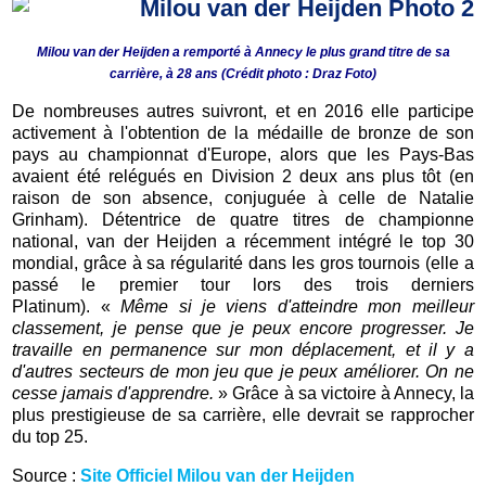
Milou van der Heijden a remporté à Annecy le plus grand titre de sa
carrière, à 28 ans (Crédit photo : Draz Foto)
De nombreuses autres suivront, et en 2016 elle participe
activement à l'obtention de la médaille de bronze de son
pays au championnat d'Europe, alors que les Pays-Bas
avaient été relégués en Division 2 deux ans plus tôt (en
raison de son absence, conjuguée à celle de Natalie
Grinham). Détentrice de quatre titres de championne
national, van der Heijden a récemment intégré le top 30
mondial, grâce à sa régularité dans les gros tournois (elle a
passé le premier tour lors des trois derniers
Platinum). «
Même si je viens d'atteindre mon meilleur
classement, je pense que je peux encore progresser. Je
travaille en permanence sur mon déplacement, et il y a
d'autres secteurs de mon jeu que je peux améliorer. On ne
cesse jamais d'apprendre.
» Grâce à sa victoire à Annecy, la
plus prestigieuse de sa carrière, elle devrait se rapprocher
du top 25.
Source :
Site Officiel Milou van der Heijden