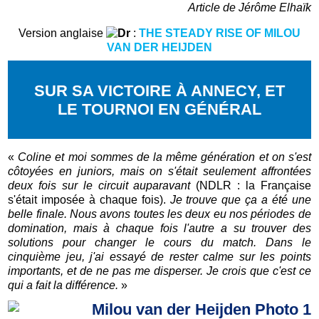
Article de Jérôme Elhaïk
Version anglaise
:
THE STEADY RISE OF MILOU
VAN DER HEIJDEN
SUR SA VICTOIRE À ANNECY, ET
LE TOURNOI EN GÉNÉRAL
«
Coline et moi sommes de la même génération et on s'est
côtoyées en juniors, mais on s'était seulement affrontées
deux fois sur le circuit auparavant
(NDLR : la Française
s'était imposée à chaque fois).
Je trouve que ça a été une
belle finale. Nous avons toutes les deux eu nos périodes de
domination, mais à chaque fois l'autre a su trouver des
solutions pour changer le cours du match. Dans le
cinquième jeu, j'ai essayé de rester calme sur les points
importants, et de ne pas me disperser. Je crois que c'est ce
qui a fait la différence.
»