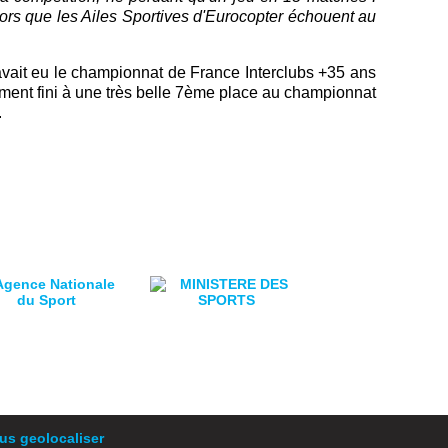
lors que les Ailes Sportives d'Eurocopter échouent au
avait eu le championnat de France Interclubs +35 ans
ement fini à une très belle 7ème place au championnat
.
s geolocaliser