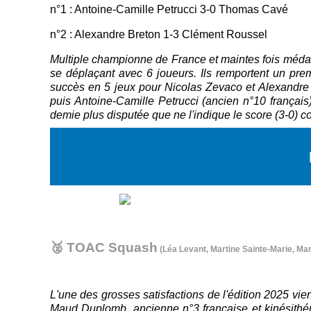
n°1 : Antoine-Camille Petrucci 3-0 Thomas Cavé
n°2 : Alexandre Breton 1-3 Clément Roussel
Multiple championne de France et maintes fois médail
se déplaçant avec 6 joueurs. Ils remportent un prem
succès en 5 jeux pour Nicolas Zevaco et Alexandre
puis Antoine-Camille Petrucci (ancien n°10 français)
demie plus disputée que ne l'indique le score (3-0) c
🥈 TOAC Squash
(Léa Levant, Martine Sainte-Marie, Mar
L'une des grosses satisfactions de l'édition 2025 vi
Maud Duplomb, ancienne n°3 française et kinésithér