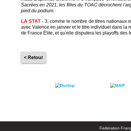
Sacrées en 2021, les filles du TOAC décrochent l'arg
pied du podium.
LA STAT -
3, comme le nombre de titres nationaux re
avec Valence en janvier et le titre individuel dans 
de France Élite, et qu'elle disputera les playoffs des
< Retour
Fédération Franç