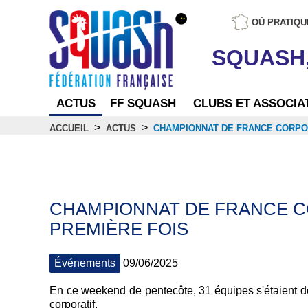
OÙ PRATIQU
SQUASH
ACTUS
FF SQUASH
CLUBS ET ASSOCIA
>
>
ACCUEIL
ACTUS
CHAMPIONNAT DE FRANCE CORPOR
Actus
CHAMPIONNAT DE FRANCE C
PREMIÈRE FOIS
Événements
09/06/2025
En ce weekend de pentecôte, 31 équipes s'étaient 
corporatif.