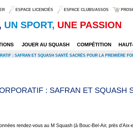
ER
ESPACE LICENCIÉS
ESPACE CLUBS/ASSOS
PROS
,
UN SPORT,
UNE PASSION
TIONS
JOUER AU SQUASH
COMPÉTITION
HAUT
ATIF : SAFRAN ET SQUASH SANTÉ SACRÉS POUR LA PREMIÈRE FO
ORPORATIF : SAFRAN ET SQUASH 
données rendez-vous au M Squash (à Bouc-Bel-Air, près d'Aix-