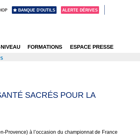
HOP
BANQUE D'OUTILS
ALERTE DÉRIVES
-NIVEAU
FORMATIONS
ESPACE PRESSE
IS
SANTÉ SACRÉS POUR LA
en-Provence) à l’occasion du championnat de France