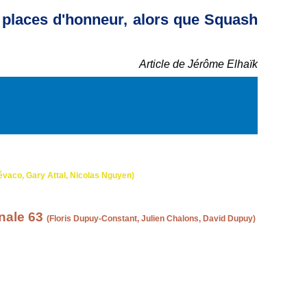
s places d'honneur, alors que Squash
Article de Jérôme Elhaïk
évaco, Gary Attal, Nicolas Nguyen)
nale 63
(Floris Dupuy-Constant, Julien Chalons, David Dupuy)