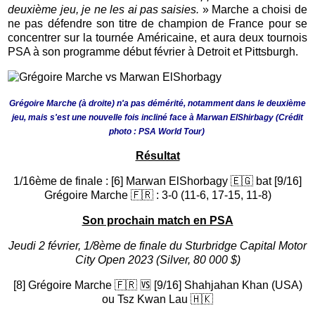
deuxième jeu, je ne les ai pas saisies.
» Marche a choisi de
ne pas défendre son titre de champion de France pour se
concentrer sur la tournée Américaine, et aura deux tournois
PSA à son programme début février à Detroit et Pittsburgh.
Grégoire Marche (à droite) n'a pas démérité, notamment dans le deuxième
jeu, mais s'est une nouvelle fois incliné face à Marwan ElShirbagy (Crédit
photo : PSA World Tour)
Résultat
1/16ème de finale : [6] Marwan ElShorbagy 🇪🇬 bat [9/16]
Grégoire Marche 🇫🇷 : 3-0 (11-6, 17-15, 11-8)
Son prochain match en PSA
Jeudi 2 février, 1/8ème de finale du Sturbridge Capital Motor
City Open 2023 (Silver, 80 000 $)
[8] Grégoire Marche 🇫🇷 🆚 [9/16] Shahjahan Khan (USA)
ou Tsz Kwan Lau 🇭🇰