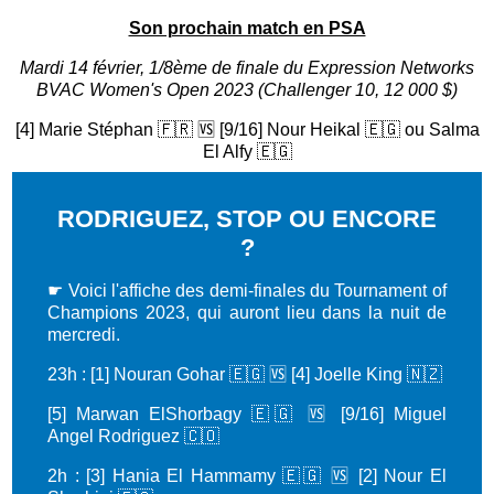
Son prochain match en PSA
Mardi 14 février, 1/8ème de finale du Expression Networks
BVAC Women's Open 2023 (Challenger 10, 12 000 $)
[4] Marie Stéphan 🇫🇷 🆚 [9/16] Nour Heikal 🇪🇬 ou Salma
El Alfy 🇪🇬
RODRIGUEZ, STOP OU ENCORE
?
☛
Voici l'affiche des demi-finales du Tournament of
Champions 2023, qui auront lieu dans la nuit de
mercredi.
23h : [1] Nouran Gohar 🇪🇬 🆚 [4] Joelle King 🇳🇿
[5] Marwan ElShorbagy 🇪🇬 🆚 [9/16] Miguel
Angel Rodriguez 🇨🇴
2h : [3] Hania El Hammamy 🇪🇬 🆚 [2] Nour El