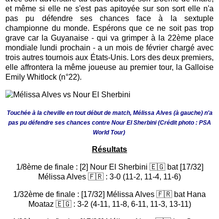
et même si elle ne s'est pas apitoyée sur son sort elle n'a
pas pu défendre ses chances face à la sextuple
championne du monde. Espérons que ce ne soit pas trop
grave car la Guyanaise - qui va grimper à la 22ème place
mondiale lundi prochain - a un mois de février chargé avec
trois autres tournois aux États-Unis. Lors des deux premiers,
elle affrontera la même joueuse au premier tour, la Galloise
Emily Whitlock (n°22).
Touchée à la cheville en tout début de match, Mélissa Alves (à gauche) n'a
pas pu défendre ses chances contre Nour El Sherbini
(Crédit photo : PSA
World Tour)
Résultats
1/8ème de finale : [2] Nour El Sherbini 🇪🇬 bat [17/32]
Mélissa Alves 🇫🇷 : 3-0 (11-2, 11-4, 11-6)
1/32ème de finale : [17/32] Mélissa Alves 🇫🇷 bat Hana
Moataz 🇪🇬 : 3-2 (4-11, 11-8, 6-11, 11-3, 13-11)