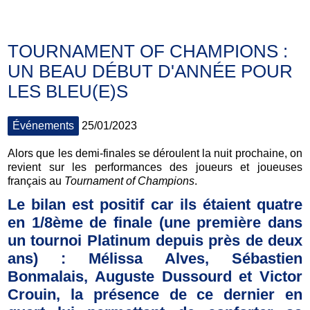
TOURNAMENT OF CHAMPIONS :
UN BEAU DÉBUT D'ANNÉE POUR
LES BLEU(E)S
Événements
25/01/2023
Alors que les demi-finales se déroulent la nuit prochaine, on
revient sur les performances des joueurs et joueuses
français au
Tournament of Champions
.
Le bilan est positif car ils étaient quatre
en 1/8ème de finale (une première dans
un tournoi Platinum depuis près de deux
ans) : Mélissa Alves, Sébastien
Bonmalais, Auguste Dussourd et Victor
Crouin, la présence de ce dernier en