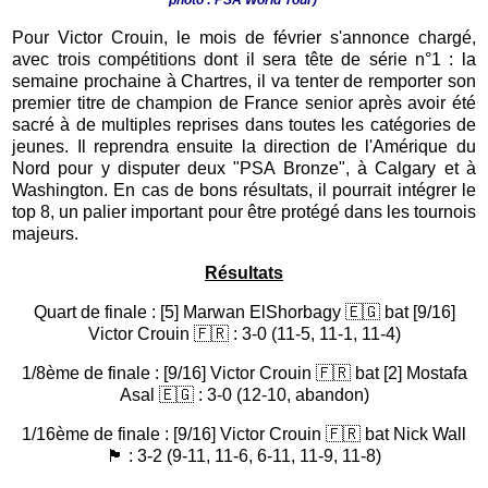
Pour Victor Crouin, le mois de février s'annonce chargé,
avec trois compétitions dont il sera tête de série n°1 : la
semaine prochaine à Chartres, il va tenter de remporter son
premier titre de champion de France senior après avoir été
sacré à de multiples reprises dans toutes les catégories de
jeunes. Il reprendra ensuite la direction de l'Amérique du
Nord pour y disputer deux "PSA Bronze", à Calgary et à
Washington. En cas de bons résultats, il pourrait intégrer le
top 8, un palier important pour être protégé dans les tournois
majeurs.
Résultats
Quart de finale : [5] Marwan ElShorbagy 🇪🇬 bat [9/16]
Victor Crouin 🇫🇷 : 3-0 (11-5, 11-1, 11-4)
1/8ème de finale : [9/16] Victor Crouin 🇫🇷 bat [2] Mostafa
Asal 🇪🇬 : 3-0 (12-10, abandon)
1/16ème de finale : [9/16] Victor Crouin 🇫🇷 bat Nick Wall
🏴󠁧󠁢󠁥󠁮󠁧󠁿 : 3-2 (9-11, 11-6, 6-11, 11-9, 11-8)