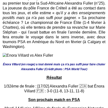
au premier tour par la Sud-Africaine Alexandra Fuller (n°25).
La joueuse du pôle France de Créteil a été au contact dans
tous les jeux, et elle estime «
qu'il y a des enseignements
positifs mais ça n'a pas suffi pour gagner.
» Sa prochaine
échéance ? Le championnat de France Élite (1-4 février à
Chartres), où elle tentera de prendre sa revanche sur Marie
Stéphan - qui l'avait battue en finale l'année dernière. Elle
fera ensuite le voyage dans le sens inverse, avec deux
tournois PSA en Amérique du Nord en février (à Calgary et
Washington).
Énora VIllard (en rouge) a tout donné mais ça n'a pas suffi pour faire chuter
Alexandra Fuller (Crédit photo : PSA World Tour)
Résultat
1/32ème de finale : [17/32] Alexandra Fuller 🇿🇦 bat Énora
Villard 🇫🇷 : 3-0 (11-8, 13-11, 11-8)
Son prochain match en PSA