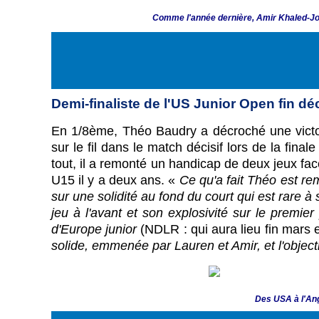
Comme l'année dernière, Amir Khaled-Jou
Demi-finaliste de l'US Junior Open fin dé
En 1/8ème, Théo Baudry a décroché une victoire
sur le fil dans le match décisif lors de la fi
tout, il a remonté un handicap de deux jeux face
U15 il y a deux ans. «
Ce qu'a fait Théo est rem
sur une solidité au fond du court qui est rare
jeu à l'avant et son explosivité sur le premie
d'Europe junior
(NDLR : qui aura lieu fin mars
solide, emmenée par Lauren et Amir, et l'objecti
Des USA à l'Ang