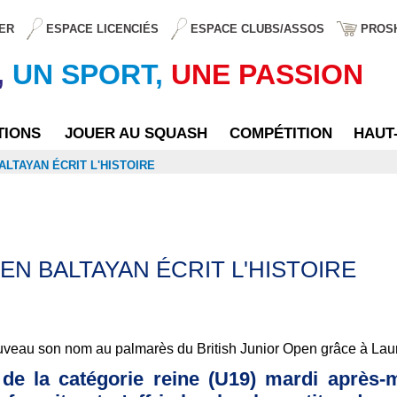
ER
ESPACE LICENCIÉS
ESPACE CLUBS/ASSOS
PROS
,
UN SPORT,
UNE PASSION
TIONS
JOUER AU SQUASH
COMPÉTITION
HAUT
ALTAYAN ÉCRIT L'HISTOIRE
EN BALTAYAN ÉCRIT L'HISTOIRE
ouveau son nom au palmarès du British Junior Open grâce à Lau
e la catégorie reine (U19) mardi après-m