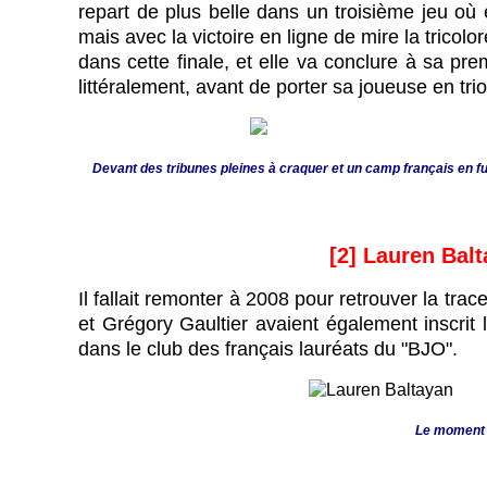
repart de plus belle dans un troisième jeu où 
mais avec la victoire en ligne de mire la trico
dans cette finale, et elle va conclure à sa pr
littéralement, avant de porter sa joueuse en 
Devant des tribunes pleines à craquer et un camp français en fu
[2] Lauren Balt
Il fallait remonter à 2008 pour retrouver la tr
et Grégory Gaultier avaient également inscrit
dans le club des français lauréats du "BJO".
Le moment o