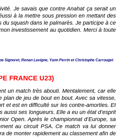
tivité. Je savais que contre Anahat ça serait un
i réussi à la mettre sous pression en mettant des
ms du squash dans le palmarès. Je participe à ce
 mon investissement au quotidien. Merci à toute
ippe Signoret, Renan Lavigne, Yann Perrin et Christophe Carrouget
PE FRANCE U23)
ment un match très abouti. Mentalement, car elle
le plan de jeu de bout en bout. Avec sa vitesse,
t et est en difficulté sur les contre-amorties. Et
aussi ses longueurs. Elle a eu un état d’esprit
Junior Open. Après le championnat d’Europe, sa
ement au circuit PSA. Ce match va lui donner
era de monter rapidement au classement afin de