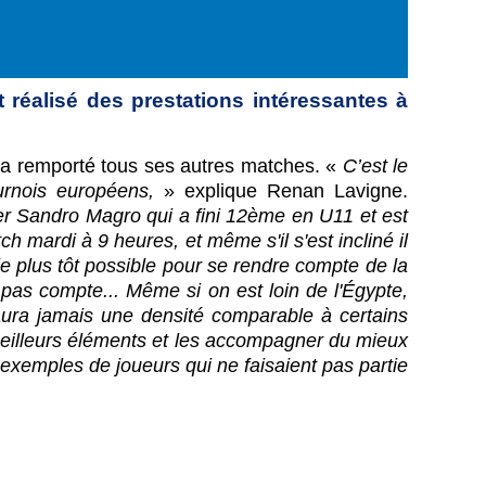
 réalisé des prestations intéressantes à
u a remporté tous ses autres matches. «
C’est le
urnois européens,
» explique Renan Lavigne.
ter Sandro Magro qui a fini 12ème en U11 et est
 mardi à 9 heures, et même s'il s'est incliné il
i le plus tôt possible pour se rendre compte de la
pas compte... Même si on est loin de l'Égypte,
n'aura jamais une densité comparable à certains
 meilleurs éléments et les accompagner du mieux
s exemples de joueurs qui ne faisaient pas partie