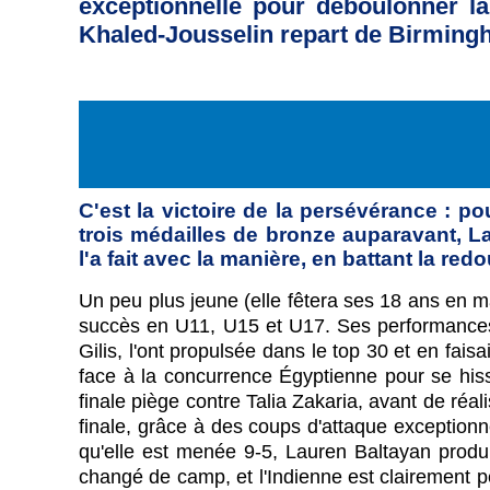
exceptionnelle pour déboulonner la 
Khaled-Jousselin repart de Birmingh
C'est la victoire de la persévérance : po
trois médailles de bronze auparavant, La
l'a fait avec la manière, en battant la r
Un peu plus jeune (elle fêtera ses 18 ans en ma
succès en U11, U15 et U17. Ses performances su
Gilis, l'ont propulsée dans le top 30 et en fais
face à la concurrence Égyptienne pour se hisse
finale piège contre Talia Zakaria, avant de ré
finale, grâce à des coups d'attaque exceptionne
qu'elle est menée 9-5, Lauren Baltayan produi
changé de camp, et l'Indienne est clairement p