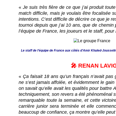
«
Je suis très fière de ce que j’ai produit to
match difficile, mais je voulais être focalisée 
intentions. C’est difficile de décrire ce que j
tournoi depuis que j’ai 10 ans, que de chemin p
l’équipe de France, les joueurs et le staff, pour
Le staff de l'équipe de France aux côtés d'Amir Khaled-Jousselin
🎤 RENAN LAVI
«
Ça faisait 18 ans qu’un français n’avait pas 
ne s’est jamais affolée, et évidemment le gain 
on savait qu’elle avait les qualités pour battre 
techniquement, son revers a été phénoménal sur
remarquable toute la semaine, et cette victoi
carrière junior sera terminée et elle comme
beaucoup de confiance, ça montre qu’elle peut