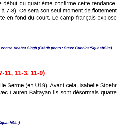
 Le début du quatrième confirme cette tendance,
-4 à 7-8). Ce sera son seul moment de flottement
aite en fond du court. Le camp français explose
le contre Anahat Singh (Crédit photo : Steve Cubbins/SquashSite)
-11, 11-3, 11-9)
ille Serme (en U19). Avant cela, Isabelle Stoehr
avec Lauren Baltayan ils sont désormais quatre
/SquashSite)