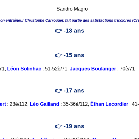
on entraîneur Christophe Carrouget, fait partie des satisfactions tricolores (C
👉 -13 ans
👉 -15 ans
71,
Léon Solinhac
: 51-52è/71,
Jacques Boulanger
: 70è/71
👉 -17 ans
ert
: 23è/112,
Léo Gailland
: 35-36è/112,
Éthan Lecordier
: 41
👉 -19 ans