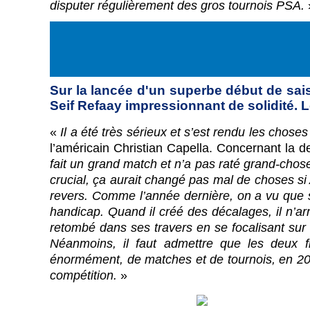
disputer régulièrement des gros tournois PSA.
Sur la lancée d'un superbe début de sais
Seif Refaay impressionnant de solidité.
«
Il a été très sérieux et s’est rendu les choses 
l’américain Christian Capella. Concernant la de
fait un grand match et n’a pas raté grand-chos
crucial, ça aurait changé pas mal de choses si 
revers. Comme l’année dernière, on a vu que s
handicap. Quand il créé des décalages, il n’arr
retombé dans ses travers en se focalisant sur le
Néanmoins, il faut admettre que les deux fin
énormément, de matches et de tournois, en 2025 :
compétition.
»