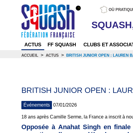
OÙ PRATIQU
SQUASH
ACTUS
FF SQUASH
CLUBS ET ASSOCIA
>
>
ACCUEIL
ACTUS
BRITISH JUNIOR OPEN : LAUREN B
Actus
BRITISH JUNIOR OPEN : LAUR
Événements
07/01/2026
18 ans après Camille Serme, la France a inscrit à n
Opposée à Anahat Singh en finale d