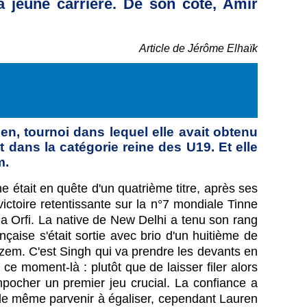
sa jeune carrière. De son côté, Amir
Article de Jérôme Elhaïk
pen, tournoi dans lequel elle avait obtenu
 dans la catégorie reine des U19. Et elle
m.
e était en quête d'un quatrième titre, après ses
ictoire retentissante sur la n°7 mondiale Tinne
mina Orfi. La native de New Delhi a tenu son rang
çaise s'était sortie avec brio d'un huitième de
azem. C'est Singh qui va prendre les devants en
ce moment-là : plutôt que de laisser filer alors
mpocher un premier jeu crucial. La confiance a
t de même parvenir à égaliser, cependant Lauren