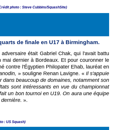
Crédit photo : Steve Cubbins/SquashSite)
 quarts de finale en U17 à Birmingham.
dversaire était Gabriel Chak, qui l'avait battu
en mai dernier à Bordeaux. Et pour couronner le
iné contre l'Égyptien Philopater Ehab, lauréat en
 anodin,
» souligne Renan Lavigne. «
Il s'appuie
resser dans beaucoup de domaines, notamment son
sultats sont intéressants en vue du championnat
fait un bon tournoi en U19. On aura une équipe
 dernière.
».
oto : US Squash)