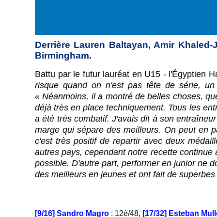
Derrière Lauren Baltayan, Amir Khaled-J
Birmingham.
Battu par le futur lauréat en U15 - l'Égyptie
risque quand on n'est pas tête de série, un
«
Néanmoins, il a montré de belles choses, que
déjà très en place techniquement. Tous les entr
a été très combatif. J'avais dit à son entraîneur
marge qui sépare des meilleurs. On peut en pa
c'est très positif de repartir avec deux médai
autres pays, cependant notre recette continue 
possible. D'autre part, performer en junior ne d
des meilleurs en jeunes et ont fait de superbes 
[9/16] Sandro Magro
: 12è/48,
[17/32] Esteban Mul