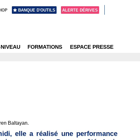
HOP
BANQUE D'OUTILS
ALERTE DÉRIVES
-NIVEAU
FORMATIONS
ESPACE PRESSE
ren Baltayan.
idi, elle a réalisé une performance