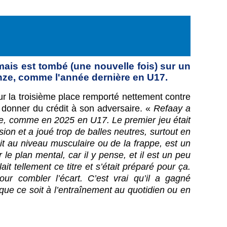
mais est tombé (une nouvelle fois) sur un
onze, comme l'année dernière en U17.
 la troisième place remporté nettement contre
ut donner du crédit à son adversaire. «
Refaay a
ale, comme en 2025 en U17. Le premier jeu était
ion et a joué trop de balles neutres, surtout en
t au niveau musculaire ou de la frappe, est un
le plan mental, car il y pense, et il est un peu
it tellement ce titre et s’était préparé pour ça.
our combler l’écart. C’est vrai qu’il a gagné
, que ce soit à l’entraînement au quotidien ou en