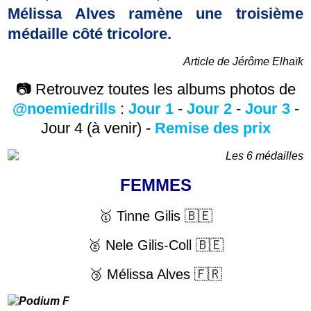
Mélissa Alves ramène une troisième
médaille côté tricolore.
Article de Jérôme Elhaïk
📷 Retrouvez toutes les albums photos de
@noemiedrills
:
Jour 1
-
Jour 2
-
Jour 3
-
Jour 4 (à venir) -
Remise des prix
FEMMES
🥇 Tinne Gilis 🇧🇪
🥈 Nele Gilis-Coll 🇧🇪
🥉 Mélissa Alves 🇫🇷