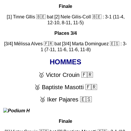
Finale
[1] Tinne GIlis 🇧🇪 bat [2] Nele Gilis-Coll 🇧🇪 : 3-1 (11-4,
12-10, 8-11, 11-5)
Places 3/4
[3/4] Mélissa Alves 🇫🇷 bat [3/4] Marta Dominguez 🇪🇸 : 3-
1 (7-11, 11-6, 11-6, 11-8)
HOMMES
🥇 Victor Crouin 🇫🇷
🥈 Baptiste Masotti 🇫🇷
🥉 Iker Pajares 🇪🇸
Finale