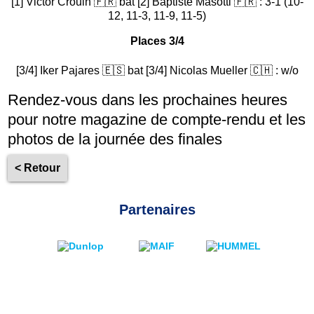
[1] Victor Crouin 🇫🇷 bat [2] Baptiste Masotti 🇫🇷 : 3-1 (10-
12, 11-3, 11-9, 11-5)
Places 3/4
[3/4] Iker Pajares 🇪🇸 bat [3/4] Nicolas Mueller 🇨🇭 : w/o
Rendez-vous dans les prochaines heures
pour notre magazine de compte-rendu et les
photos de la journée des finales
< Retour
Partenaires