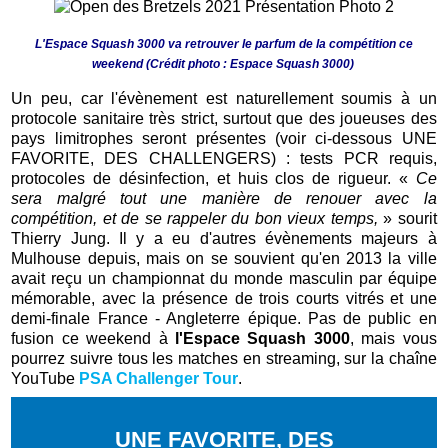
L'Espace Squash 3000 va retrouver le parfum de la compétition ce
weekend (Crédit photo : Espace Squash 3000)
Un peu, car l'évènement est naturellement soumis à un
protocole sanitaire très strict, surtout que des joueuses des
pays limitrophes seront présentes (voir ci-dessous UNE
FAVORITE, DES CHALLENGERS) : tests PCR requis,
protocoles de désinfection, et huis clos de rigueur. «
Ce
sera malgré tout une manière de renouer avec la
compétition, et de se rappeler du bon vieux temps,
» sourit
Thierry Jung. Il y a eu d'autres évènements majeurs à
Mulhouse depuis, mais on se souvient qu'en 2013 la ville
avait reçu un championnat du monde masculin par équipe
mémorable, avec la présence de trois courts vitrés et une
demi-finale France - Angleterre épique. Pas de public en
fusion ce weekend à
l'Espace Squash 3000
, mais vous
pourrez suivre tous les matches en streaming, sur la chaîne
YouTube
PSA Challenger Tour
.
UNE FAVORITE, DES