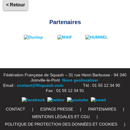
< Retour
Partenaires
Fédération Française de Squash – 31 rue Henri Barbusse - 94 340
Joinville-le-Pont
Nous geolocaliser
Email :
contact@ffsquash.com
Tél.: 01 55 12 34 90
Fax : 01 55 12 34 91
CONTACT
|
ESPACE PRESSE
|
PARTENAIRES
|
MENTIONS LÉGALES ET CGU
|
POLITIQUE DE PROTECTION DES DONNÉES ET COOKIES
|