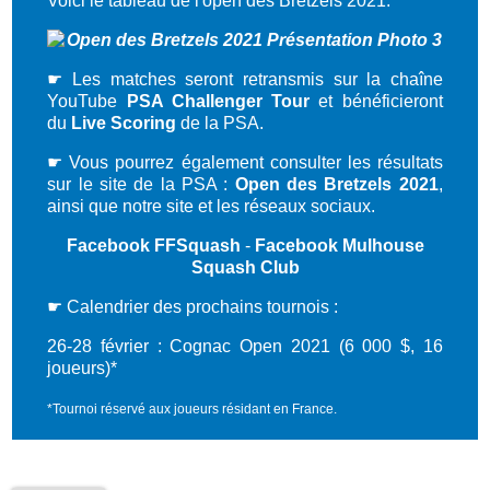
Voici le tableau de l'open des Bretzels 2021.
☛
Les matches seront retransmis sur la chaîne
YouTube
PSA Challenger Tour
et bénéficieront
du
Live Scoring
de la PSA
.
☛ Vous pourrez également consulter les résultats
sur le site de la PSA :
Open des Bretzels 2021
,
ainsi que notre site et les réseaux sociaux.
Facebook FFSquash
-
Facebook Mulhouse
Squash Club
☛ Calendrier des prochains tournois :
26-28 février : Cognac Open 2021 (6 000 $, 16
joueurs)*
*Tournoi réservé aux joueurs résidant en France.