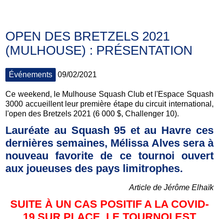
OPEN DES BRETZELS 2021
(MULHOUSE) : PRÉSENTATION
Événements
09/02/2021
Ce weekend, le Mulhouse Squash Club et l'Espace Squash
3000 accueillent leur première étape du circuit international,
l'open des Bretzels 2021 (6 000 $, Challenger 10).
Lauréate au Squash 95 et au Havre ces
dernières semaines, Mélissa Alves sera à
nouveau favorite de ce tournoi ouvert
aux joueuses des pays limitrophes.
Article de Jérôme Elhaïk
SUITE À UN CAS POSITIF A LA COVID-
19 SUR PLACE, LE TOURNOI EST