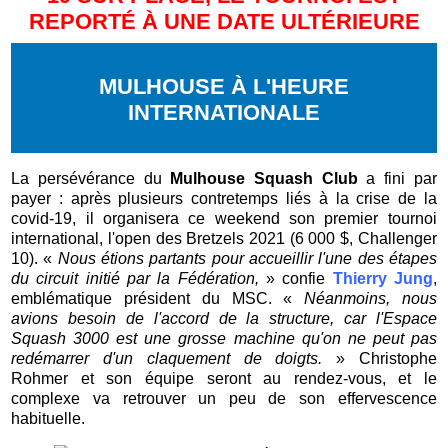
REPORTÉ À UNE DATE ULTÉRIEURE
MULHOUSE À L'HEURE
INTERNATIONALE
La persévérance du
Mulhouse Squash Club
a fini par
payer : après plusieurs contretemps liés à la crise de la
covid-19, il organisera ce weekend son premier tournoi
international, l'open des Bretzels 2021 (6 000 $, Challenger
10). «
Nous étions partants pour accueillir l'une des étapes
du circuit initié par la Fédération,
» confie
Thierry Jung
,
emblématique président du MSC. «
Néanmoins, nous
avions besoin de l'accord de la structure, car l'Espace
Squash 3000 est une grosse machine qu'on ne peut pas
redémarrer d'un claquement de doigts.
» Christophe
Rohmer et son équipe seront au rendez-vous, et le
complexe va retrouver un peu de son effervescence
habituelle.