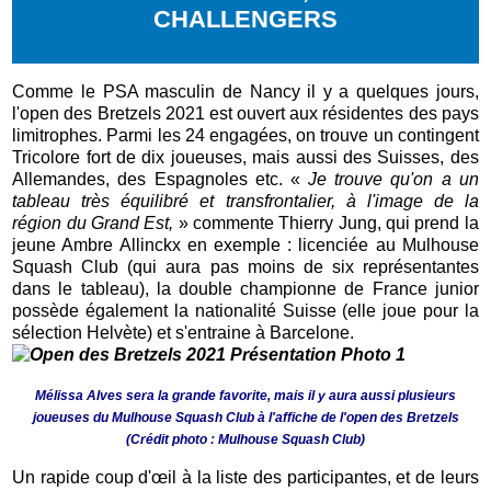
CHALLENGERS
Comme le PSA masculin de Nancy il y a quelques jours,
l'open des Bretzels 2021 est ouvert aux résidentes des pays
limitrophes. Parmi les 24 engagées, on trouve un contingent
Tricolore fort de dix joueuses, mais aussi des Suisses, des
Allemandes, des Espagnoles etc. «
Je trouve qu'on a un
tableau très équilibré et transfrontalier, à l'image de la
région du Grand Est,
» commente Thierry Jung, qui prend la
jeune Ambre Allinckx en exemple : licenciée au Mulhouse
Squash Club (qui aura pas moins de six représentantes
dans le tableau), la double championne de France junior
possède également la nationalité Suisse (elle joue pour la
sélection Helvète) et s'entraine à Barcelone.
Mélissa Alves sera la grande favorite, mais il y aura aussi plusieurs
joueuses du Mulhouse Squash Club à l'affiche de l'open des Bretzels
(Crédit photo : Mulhouse Squash Club)
Un rapide coup d'œil à la liste des participantes, et de leurs