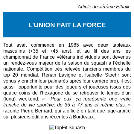
Article de Jérôme Elhaïk
L'UNION FAIT LA FORCE
Tout avait commencé en 1985 avec deux tableaux
masculins (+35 et +45 ans), et au fil des ans les
championnat de France vétérans individuels sont devenus
un rendez-vous majeur de la saison du squash à l'échelle
nationale. Compétition très relevée (anciens membres du
top 20 mondial, Renan Lavigne et Isabelle Stoehr sont
venus y enrichir leur palmarès après leur carrière pro), il est
aussi l'opportunité pour des joueurs et joueuses issus des
quatre coins de l'hexagone de se retrouver le temps d'un
(long) weekend. «
Pour eux, ç
a
représente une vraie
tranche de vie sportive, de 35 à 77 ans et même plus,
»
raconte P
ierre Bernard, qui a officié en tant que juge-arbitre
sur plusieurs éditions récentes à Bordeaux.