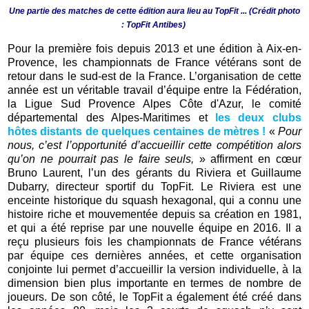
Une partie des matches de cette édition aura lieu au TopFit ... (Crédit photo
: TopFit Antibes)
Pour la première fois depuis 2013 et une édition à Aix-en-
Provence, les championnats de France vétérans sont de
retour dans le sud-est de la France. L’organisation de cette
année est un véritable travail d’équipe entre la Fédération,
la Ligue Sud Provence Alpes Côte d'Azur, le comité
départemental des Alpes-Maritimes et
les deux clubs
hôtes distants de quelques centaines de mètres !
«
Pour
nous, c’est l’opportunité d’accueillir cette compétition alors
qu’on ne pourrait pas le faire seuls,
» affirment en cœur
Bruno Laurent, l’un des gérants du Riviera et Guillaume
Dubarry, directeur sportif du TopFit. Le Riviera est une
enceinte historique du squash hexagonal, qui a connu une
histoire riche et mouvementée depuis sa création en 1981,
et qui a été reprise par une nouvelle équipe en 2016. Il a
reçu plusieurs fois les championnats de France vétérans
par équipe ces dernières années, et cette organisation
conjointe lui permet d’accueillir la version individuelle, à la
dimension bien plus importante en termes de nombre de
joueurs. De son côté, le TopFit a également été créé dans