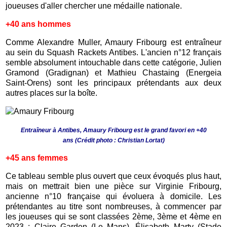
joueuses d'aller chercher une médaille nationale.
+40 ans hommes
Comme Alexandre Muller, Amaury Fribourg est entraîneur
au sein du Squash Rackets Antibes. L'ancien n°12 français
semble absolument intouchable dans cette catégorie, Julien
Gramond (Gradignan) et Mathieu Chastaing (Energeia
Saint-Orens) sont les principaux prétendants aux deux
autres places sur la boîte.
Entraîneur à Antibes, Amaury Fribourg est le grand favori en +40
ans
(Crédit photo : Christian Lortat)
+45 ans femmes
Ce tableau semble plus ouvert que ceux évoqués plus haut,
mais on mettrait bien une pièce sur Virginie Fribourg,
ancienne n°10 française qui évoluera à domicile. Les
prétendantes au titre sont nombreuses, à commencer par
les joueuses qui se sont classées 2ème, 3ème et 4ème en
2023 :
Claire Garden (Le Mans),
Élisabeth Marty (Stade