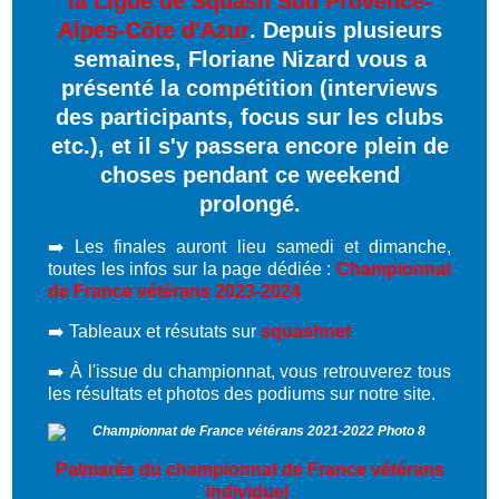
la Ligue de Squash Sud Provence-
Alpes-Côte d'Azur
. Depuis plusieurs
semaines, Floriane Nizard vous a
présenté la compétition (interviews
des participants, focus sur les clubs
etc.), et il s'y passera encore plein de
choses pendant ce weekend
prolongé.
➡️ Les finales auront lieu samedi et dimanche,
toutes les infos sur la page dédiée :
Championnat
de France vétérans 2023-2024
➡️ Tableaux et résutats sur
squashnet
➡️ À l'issue du championnat, vous retrouverez tous
les résultats et photos des podiums sur notre site.
Palmarès du championnat de France vétérans
individuel