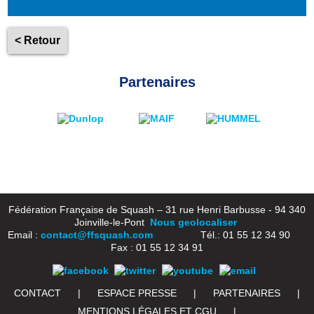
< Retour
Partenaires
Fédération Française de Squash – 31 rue Henri Barbusse - 94 340
Joinville-le-Pont
Nous geolocaliser
Email :
contact@ffsquash.com
Tél.: 01 55 12 34 90
Fax : 01 55 12 34 91
CONTACT
|
ESPACE PRESSE
|
PARTENAIRES
|
MENTIONS LÉGALES ET CGU
|