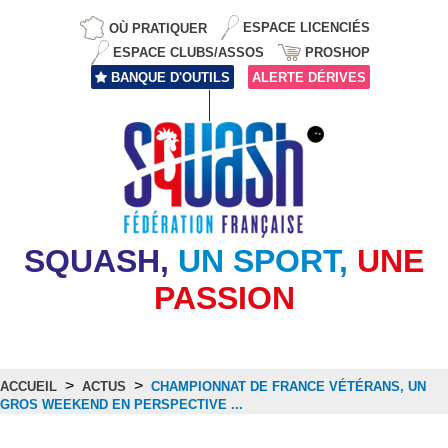
OÙ PRATIQUER
ESPACE LICENCIÉS
ESPACE CLUBS/ASSOS
PROSHOP
BANQUE D'OUTILS
ALERTE DÉRIVES
SQUASH,
UN SPORT,
UNE
PASSION
>
>
ACCUEIL
ACTUS
CHAMPIONNAT DE FRANCE VÉTÉRANS, UN
GROS WEEKEND EN PERSPECTIVE ...
Actus