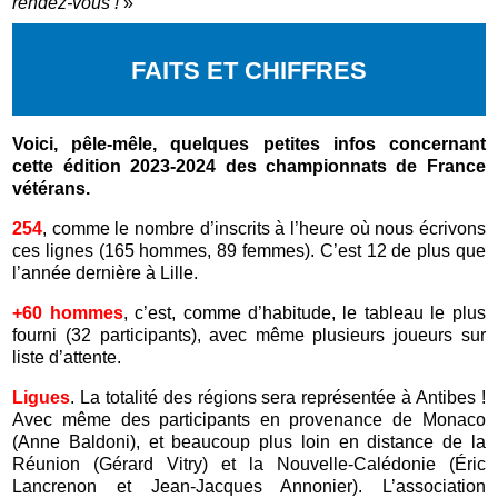
rendez-vous !
»
FAITS ET CHIFFRES
Voici, pêle-mêle, quelques petites infos concernant
cette édition 2023-2024 des championnats de France
vétérans.
254
, comme le nombre d’inscrits à l’heure où nous écrivons
ces lignes (165 hommes, 89 femmes). C’est 12 de plus que
l’année dernière à Lille.
+60 hommes
, c’est, comme d’habitude, le tableau le plus
fourni (32 participants), avec même plusieurs joueurs sur
liste d’attente.
Ligues
. La totalité des régions sera représentée à Antibes !
Avec même des participants en provenance de Monaco
(Anne Baldoni), et beaucoup plus loin en distance de la
Réunion (Gérard Vitry) et la Nouvelle-Calédonie (Éric
Lancrenon et Jean-Jacques Annonier). L’association