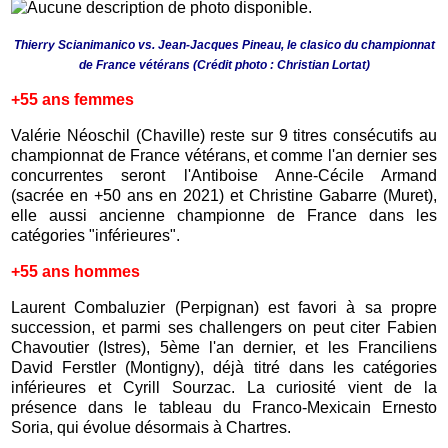
Thierry Scianimanico vs. Jean-Jacques Pineau, le clasico du championnat
de France vétérans
(Crédit photo : Christian Lortat)
+55 ans femmes
Valérie Néoschil (Chaville) reste sur 9 titres consécutifs au
championnat de France vétérans, et comme l'an dernier ses
concurrentes seront l'Antiboise Anne-Cécile Armand
(sacrée en +50 ans en 2021) et Christine Gabarre (Muret),
elle aussi ancienne championne de France dans les
catégories "inférieures".
+55 ans hommes
Laurent Combaluzier (Perpignan) est favori à sa propre
succession, et parmi ses challengers on peut citer Fabien
Chavoutier (Istres), 5ème l'an dernier, et les Franciliens
David Ferstler (Montigny), déjà titré dans les catégories
inférieures et Cyrill Sourzac. La curiosité vient de la
présence dans le tableau du Franco-Mexicain Ernesto
Soria, qui évolue désormais à Chartres.