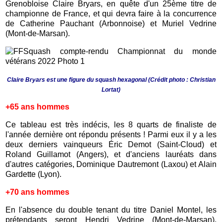
Grenobloise Claire Bryars, en quête d'un 25ème titre de
championne de France, et qui devra faire à la concurrence
de Catherine Pauchant (Arbonnoise) et Muriel Vedrine
(Mont-de-Marsan)
.
Claire Bryars est une figure du squash hexagonal
(Crédit photo : Christian
Lortat)
+65 ans hommes
Ce tableau est très indécis, les 8 quarts de finaliste de
l'année dernière ont répondu présents ! Parmi eux il y a les
deux derniers vainqueurs
Éric Demot (Saint-Cloud) et
Roland Guillamot (Angers), et d'anciens lauréats dans
d'autres catégories,
Dominique Dautremont (Laxou) et Alain
Gardette (Lyon).
+70 ans hommes
En l'absence du double tenant du titre Daniel Montel, les
prétendants seront Hendri Vedrine (Mont-de-Marsan),