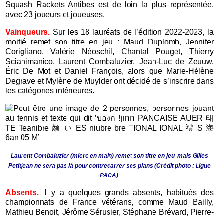
Squash Rackets Antibes est de loin la plus représentée,
avec 23 joueurs et joueuses.
Vainqueurs.
Sur les 18 lauréats de l’édition 2022-2023, la
moitié remet son titre en jeu : Maud Duplomb, Jennifer
Corigliano, Valérie Néoschil, Chantal Pouget, Thierry
Scianimanico, Laurent Combaluzier, Jean-Luc de Zeuuw,
Éric De Mot et Daniel François, alors que Marie-Hélène
Degrave et Mylène de Muylder ont décidé de s’inscrire dans
les catégories inférieures.
Laurent Combaluzier (micro en main) remet son titre en jeu, mais Gilles
Petitjean ne sera pas là pour contrecarrer ses plans (Crédit photo : Ligue
PACA)
Absents.
Il y a quelques grands absents, habitués des
championnats de France vétérans, comme Maud Bailly,
Mathieu Benoit, Jérôme Sérusier, Stéphane Brévard, Pierre-