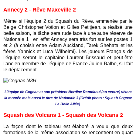
Annecy 2 - Rêve Maxeville 2
Même si l'équipe 2 du Squash du Rêve, emmenée par le
Belge Christopher Votion et Gilles Petitjean, a réalisé une
belle saison, la tâche sera rude face à une autre réserve de
Nationale 1 : en effet Annecy sera très fort sur les postes 1
et 2 (à choisir entre Adam Auckland, Tarek Shehata et les
frères Yannick et Luca Wilhelmi). Les joueurs Français de
l'équipe seront le capitaine Laurent Brissaud et peut-être
l'ancien membre de l'équipe de France Julien Balbo, s'il fait
le déplacement.
L'équipe de Cognac et son président Nordine Ramdaoui (au centre) visent
la montée mais aussi le titre de Nationale 3 (Crédit photo : Squash Cognac
La Belle Allée)
Squash des Volcans 1 - Squash des Volcans 2
La façon dont le tableau est élaboré a voulu que deux
formations de la même association se rencontrent en quart