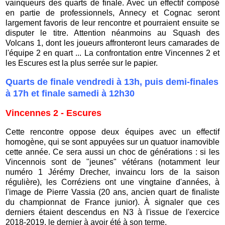
vainqueurs des quarts de finale. Avec un effectif composé
en partie de professionnels, Annecy et Cognac seront
largement favoris de leur rencontre et pourraient ensuite se
disputer le titre. Attention néanmoins au Squash des
Volcans 1, dont les joueurs affronteront leurs camarades de
l'équipe 2 en quart ... La confrontation entre Vincennes 2 et
les Escures est la plus serrée sur le papier.
Quarts de finale vendredi à 13h, puis demi-finales
à 17h et finale samedi à 12h30
Vincennes 2 - Escures
Cette rencontre oppose deux équipes avec un effectif
homogène, qui se sont appuyées sur un quatuor inamovible
cette année. Ce sera aussi un choc de générations : si les
Vincennois sont de "jeunes" vétérans (notamment leur
numéro 1 Jérémy Drecher, invaincu lors de la saison
régulière), les Corréziens ont une vingtaine d'années, à
l'image de Pierre Vassia (20 ans, ancien quart de finaliste
du championnat de France junior). À signaler que ces
derniers étaient descendus en N3 à l'issue de l'exercice
2018-2019, le dernier à avoir été à son terme.