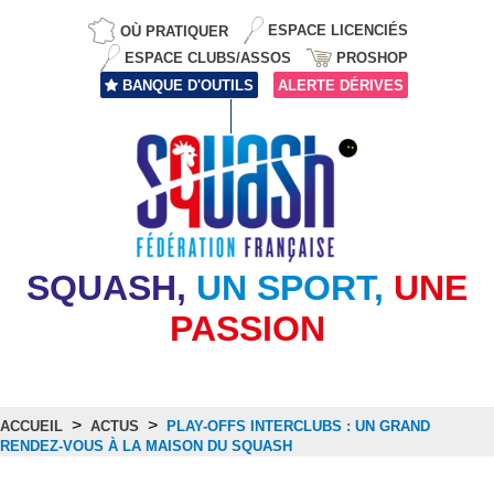
OÙ PRATIQUER
ESPACE LICENCIÉS
ESPACE CLUBS/ASSOS
PROSHOP
BANQUE D'OUTILS
ALERTE DÉRIVES
SQUASH,
UN SPORT,
UNE
PASSION
>
>
ACCUEIL
ACTUS
PLAY-OFFS INTERCLUBS : UN GRAND
RENDEZ-VOUS À LA MAISON DU SQUASH
Actus