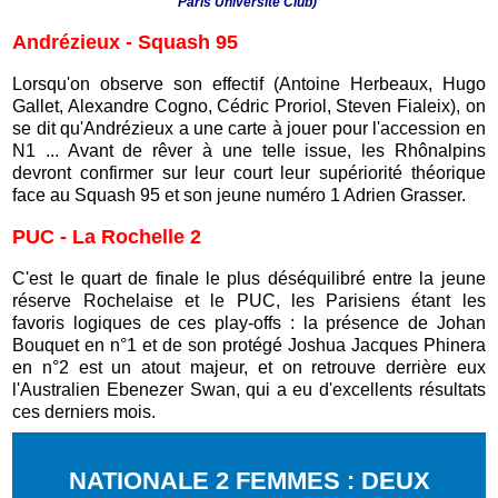
Paris Université Club)
Andrézieux - Squash 95
Lorsqu'on observe son effectif (Antoine Herbeaux, Hugo
Gallet, Alexandre Cogno, Cédric Proriol, Steven Fialeix), on
se dit qu'Andrézieux a une carte à jouer pour l'accession en
N1 ... Avant de rêver à une telle issue, les Rhônalpins
devront confirmer sur leur court leur supériorité théorique
face au Squash 95 et son jeune numéro 1 Adrien Grasser.
PUC - La Rochelle 2
C'est le quart de finale le plus déséquilibré entre la jeune
réserve Rochelaise et le PUC, les Parisiens étant les
favoris logiques de ces play-offs : la présence de Johan
Bouquet en n°1 et de son protégé Joshua Jacques Phinera
en n°2 est un atout majeur, et on retrouve derrière eux
l'Australien Ebenezer Swan, qui a eu d'excellents résultats
ces derniers mois.
NATIONALE 2 FEMMES : DEUX