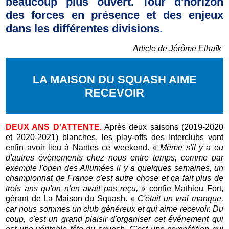
beaucoup plus ouvert. Tour d'horizon
des forces en présence et des enjeux
dans les différentes divisions.
Article de Jérôme Elhaïk
LA MAISON DU SQUASH AIME
RECEVOIR
DEUX ANS D'ATTENTE.
Après deux saisons (2019-2020
et 2020-2021) blanches, les play-offs des Interclubs vont
enfin avoir lieu à Nantes ce weekend. «
Même s'il y a eu
d'autres évènements chez nous entre temps, comme par
exemple l'open des Allumées il y a quelques semaines, un
championnat de France c'est autre chose et ça fait plus de
trois ans qu'on n'en avait pas reçu,
» confie Mathieu Fort,
gérant de La Maison du Squash. «
C'était un vrai manque,
car nous sommes un club généreux et qui aime recevoir. Du
coup, c'est un grand plaisir d'organiser cet événement qui