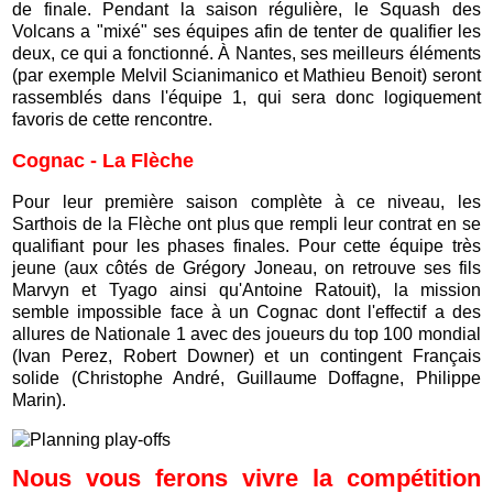
de finale. Pendant la saison régulière, le Squash des
Volcans a "mixé" ses équipes afin de tenter de qualifier les
deux, ce qui a fonctionné. À Nantes, ses meilleurs éléments
(par exemple Melvil Scianimanico et Mathieu Benoit) seront
rassemblés dans l'équipe 1, qui sera donc logiquement
favoris de cette rencontre.
Cognac - La Flèche
Pour leur première saison complète à ce niveau, les
Sarthois de la Flèche ont plus que rempli leur contrat en se
qualifiant pour les phases finales. Pour cette équipe très
jeune (aux côtés de Grégory Joneau, on retrouve ses fils
Marvyn et Tyago ainsi qu'Antoine Ratouit), la mission
semble impossible face à un Cognac dont l'effectif a des
allures de Nationale 1 avec des joueurs du top 100 mondial
(Ivan Perez, Robert Downer) et un contingent Français
solide (Christophe André, Guillaume Doffagne, Philippe
Marin).
Nous vous ferons vivre la compétition