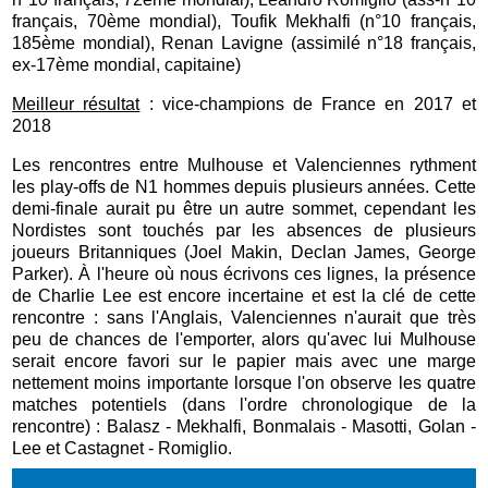
français, 70ème mondial), Toufik Mekhalfi (n°10 français,
185ème mondial), Renan Lavigne (assimilé n°18 français,
ex-17ème mondial, capitaine)
Meilleur résultat
: vice-champions de France en 2017 et
2018
Les rencontres entre Mulhouse et Valenciennes rythment
les play-offs de N1 hommes depuis plusieurs années. Cette
demi-finale aurait pu être un autre sommet, cependant les
Nordistes sont touchés par les absences de plusieurs
joueurs Britanniques (Joel Makin, Declan James, George
Parker). À l'heure où nous écrivons ces lignes, la présence
de Charlie Lee est encore incertaine et est la clé de cette
rencontre : sans l'Anglais, Valenciennes n'aurait que très
peu de chances de l'emporter, alors qu'avec lui Mulhouse
serait encore favori sur le papier mais avec une marge
nettement moins importante lorsque l'on observe les quatre
matches potentiels (dans l'ordre chronologique de la
rencontre) : Balasz - Mekhalfi, Bonmalais - Masotti, Golan -
Lee et Castagnet - Romiglio.