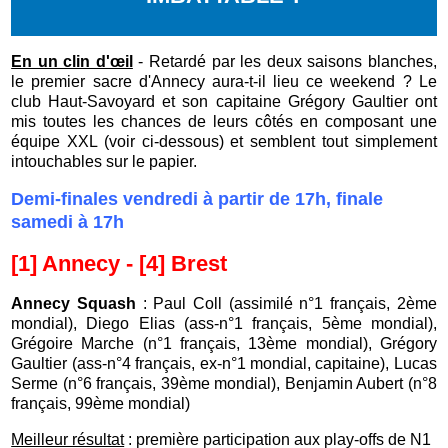
En un clin d'œil
- Retardé par les deux saisons blanches,
le premier sacre d'Annecy aura-t-il lieu ce weekend ? Le
club Haut-Savoyard et son capitaine Grégory Gaultier ont
mis toutes les chances de leurs côtés en composant une
équipe XXL (voir ci-dessous) et semblent tout simplement
intouchables sur le papier.
Demi-finales vendredi à partir de 17h, finale
samedi à 17h
[1] Annecy - [4] Brest
Annecy Squash
: Paul Coll (assimilé n°1 français, 2ème
mondial), Diego Elias (ass-n°1 français, 5ème mondial),
Grégoire Marche (n°1 français, 13ème mondial), Grégory
Gaultier (ass-n°4 français, ex-n°1 mondial, capitaine), Lucas
Serme (n°6 français, 39ème mondial), Benjamin Aubert (n°8
français, 99ème mondial)
Meilleur résultat
: première participation aux play-offs de N1