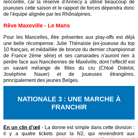
rencontre, car la réserve d'Annecy a utilisé beaucoup de
joueuses cette saison et le rapport de forces dépendra donc
de l'équipe alignée par les Rhônalpines.
Rêve Maxeville - Le Mans
Pour les Mancelles, être présentes aux play-offs est déjà
une belle récompense. Julie Thénaisie (ex-joueuse du top
10 français, et médaillée de bronze du dernier championnat
de France 2ème série) et ses camarades n'auront rien à
perdre face aux Nancéennes de Maxéville, dont l'effectif est
un savant mélange de filles du cru (Chloé Didelot,
Joséphine Nauer) et de joueuses étrangères,
principalement des jeunes Belges.
NATIONALE 3 : UNE MARCHE À
FRANCHIR
En un clin d'œil
- La donne est simple dans cette division :
il y a quatre tickets pour la N2, qui reviendront aux