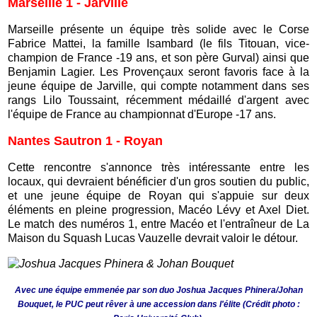
Marseille 1 - Jarville
Marseille présente un équipe très solide avec le Corse
Fabrice Mattei, la famille Isambard (le fils Titouan, vice-
champion de France -19 ans, et son père Gurval) ainsi que
Benjamin Lagier. Les Provençaux seront favoris face à la
jeune équipe de Jarville, qui compte notamment dans ses
rangs Lilo Toussaint, récemment médaillé d'argent avec
l'équipe de France au championnat d'Europe -17 ans.
Nantes Sautron 1 - Royan
Cette rencontre s'annonce très intéressante entre les
locaux, qui devraient bénéficier d'un gros soutien du public,
et une jeune équipe de Royan qui s'appuie sur deux
éléments en pleine progression, Macéo Lévy et Axel Diet.
Le match des numéros 1, entre Macéo et l'entraîneur de La
Maison du Squash Lucas Vauzelle devrait valoir le détour.
Avec une équipe emmenée par son duo Joshua Jacques Phinera/Johan
Bouquet, le PUC peut rêver à une accession dans l'élite (Crédit photo :