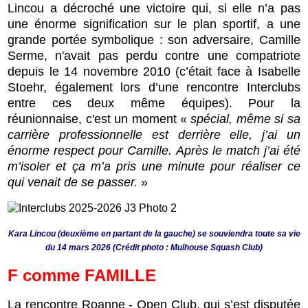
Lincou a décroché une victoire qui, si elle n’a pas
une énorme signification sur le plan sportif, a une
grande portée symbolique : son adversaire, Camille
Serme, n'avait pas perdu contre une compatriote
depuis le 14 novembre 2010 (c’était face à Isabelle
Stoehr, également lors d’une rencontre Interclubs
entre ces deux même équipes). Pour la
réunionnaise, c'est un moment «
spécial, même si sa
carrière professionnelle est derrière elle, j’ai un
énorme respect pour Camille. Après le match j’ai été
m’isoler et ça m’a pris une minute pour réaliser ce
qui venait de se passer.
»
Kara Lincou (deuxième en partant de la gauche) se souviendra toute sa vie
du 14 mars 2026 (Crédit photo : Mulhouse Squash Club)
F
comme
FAMILLE
La rencontre Roanne - Open Club, qui s’est disputée