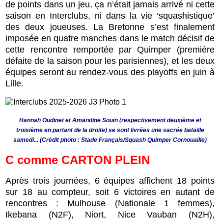
de points dans un jeu, ça n’était jamais arrivé ni cette
saison en Interclubs, ni dans la vie ‘squashistique’
des deux joueuses. La Bretonne s’est finalement
imposée en quatre manches dans le match décisif de
cette rencontre remportée par Quimper (première
défaite de la saison pour les parisiennes), et les deux
équipes seront au rendez-vous des playoffs en juin à
Lille.
Hannah Oudinet et Amandine Souin (respectivement deuxième et
troisième en partant de la droite) se sont livrées une sacrée bataille
samedi... (Crédit photo : Stade Français/Squash Quimper Cornouaille)
C
comme
CARTON PLEIN
Après trois journées, 6 équipes affichent 18 points
sur 18 au compteur, soit 6 victoires en autant de
rencontres : Mulhouse (Nationale 1 femmes),
Ikebana (N2F), Niort, Nice Vauban (N2H),