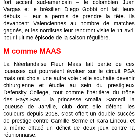
fort accent sud-américain – le colombien Juan
Vargas et le brésilien Diego Gobbi ont fait leurs
débuts – leur a permis de prendre la tête. Ils
devancent Valenciennes au nombre de matches
gagnés, et les nordistes leur rendront visite le 11 avril
pour l’ultime épisode de la saison régulière.
M comme MAAS
La Néerlandaise Fleur Maas fait partie de ces
joueuses qui pourraient évoluer sur le circuit PSA
mais ont choisi une autre voie : elle souhaite devenir
chirurgienne et étudie au sein du prestigieux
Defensity College, tout comme l’héritière du trône
des Pays-Bas – la princesse Amalia. Samedi, la
joueuse de Jarville, club dont elle défend les
couleurs depuis 2018, s’est offert un double succès
de prestige contre Camille Serme et Kara Lincou, et
a même effacé un déficit de deux jeux contre la
réunionnaise.