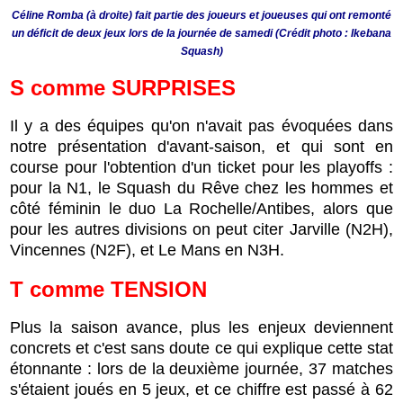
Céline Romba (à droite) fait partie des joueurs et joueuses qui ont remonté
un déficit de deux jeux lors de la journée de samedi (Crédit photo : Ikebana
Squash)
S
comme
SURPRISES
Il y a des équipes qu'on n'avait pas évoquées dans
notre présentation d'avant-saison, et qui sont en
course pour l'obtention d'un ticket pour les playoffs :
pour la N1, le Squash du Rêve chez les hommes et
côté féminin le duo La Rochelle/Antibes, alors que
pour les autres divisions on peut citer Jarville (N2H),
Vincennes (N2F), et Le Mans en N3H.
T
comme
TENSION
Plus la saison avance, plus les enjeux deviennent
concrets et c'est sans doute ce qui explique cette stat
étonnante : lors de la deuxième journée, 37 matches
s'étaient joués en 5 jeux, et ce chiffre est passé à 62