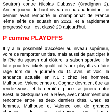
Sautron) contre Nicolas Dubusse (Gradignan 2).
Ancien joueur de haut niveau en parabadminton, ce
dernier avait remporté le championnat de France
4ème série de squash en 2023, et a rapidement
progressé car il est classé 2D aujourd'hui
.
P comme PLAYOFFS
Il y a la possibilité d’accéder au niveau supérieur,
voire de remporter un titre, mais aussi de participer à
la fête du squash qui clôture la saison sportive : la
lutte pour les tickets qualificatifs aux playoffs va faire
rage lors de la journée du 11 avril, et voici la
tendance actuelle en N1 : chez les hommes,
Mulhouse, Valenciennes et Cognac devraient être au
rendez-vous, et la dernière place se jouera entre
Brest, le GMSquash et le Rêve, avec notamment une
rencontre entre les deux derniers cités. Chez les
femmes, Mulhouse et Valence ont de grandes
chances de se retrouver en finale,