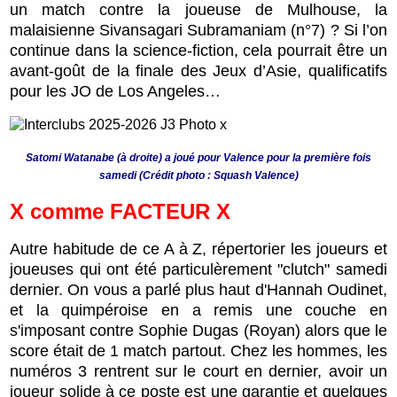
un match contre la joueuse de Mulhouse, la
malaisienne Sivansagari Subramaniam (n°7) ? Si l’on
continue dans la science-fiction, cela pourrait être un
avant-goût de la finale des Jeux d’Asie, qualificatifs
pour les JO de Los Angeles…
Satomi Watanabe (à droite) a joué pour Valence pour la première fois
samedi (Crédit photo : Squash Valence)
X comme FACTEUR X
Autre habitude de ce A à Z, répertorier les joueurs et
joueuses qui ont été particulèrement "clutch" samedi
dernier. On vous a parlé plus haut d'Hannah Oudinet,
et la quimpéroise en a remis une couche en
s'imposant contre Sophie Dugas (Royan) alors que le
score était de 1 match partout. Chez les hommes, les
numéros 3 rentrent sur le court en dernier, avoir un
joueur solide à ce poste est une garantie et quelques