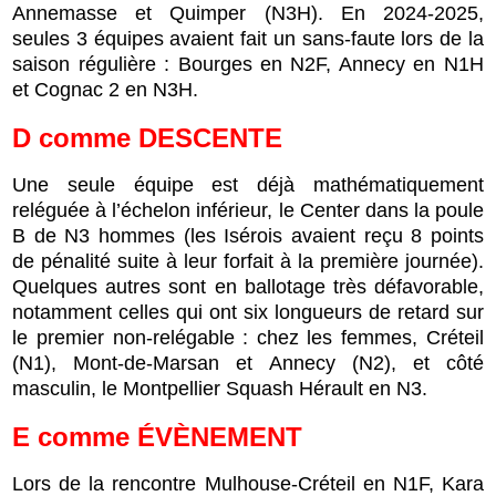
Annemasse et Quimper (N3H). En 2024-2025,
seules 3 équipes avaient fait un sans-faute lors de la
saison régulière : Bourges en N2F, Annecy en N1H
et Cognac 2 en N3H.
D
comme
DESCENTE
Une seule équipe est déjà mathématiquement
reléguée à l’échelon inférieur, le Center dans la poule
B de N3 hommes (les Isérois avaient reçu 8 points
de pénalité suite à leur forfait à la première journée).
Quelques autres sont en ballotage très défavorable,
notamment celles qui ont six longueurs de retard sur
le premier non-relégable : chez les femmes, Créteil
(N1), Mont-de-Marsan et Annecy (N2), et côté
masculin, le Montpellier Squash Hérault en N3.
E
comme
ÉVÈNEMENT
Lors de la rencontre Mulhouse-Créteil en N1F, Kara