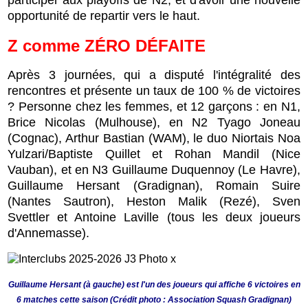
participer aux playoffs de N2, et d'avoir une nouvelle
opportunité de repartir vers le haut.
Z comme ZÉRO DÉFAITE
Après 3 journées, qui a disputé l'intégralité des
rencontres et présente un taux de 100 % de victoires
? Personne chez les femmes, et 12 garçons : en N1,
Brice Nicolas (Mulhouse), en N2 Tyago Joneau
(Cognac), Arthur Bastian (WAM), le duo Niortais Noa
Yulzari/Baptiste Quillet et Rohan Mandil (Nice
Vauban), et en N3 Guillaume Duquennoy (Le Havre),
Guillaume Hersant (Gradignan), Romain Suire
(Nantes Sautron), Heston Malik (Rezé), Sven
Svettler et Antoine Laville (tous les deux joueurs
d'Annemasse).
Guillaume Hersant (à gauche) est l'un des joueurs qui affiche 6 victoires en
6 matches cette saison (Crédit photo : Association Squash Gradignan)