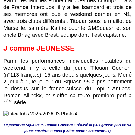
Parmi les familles emblématiques des championnats
de France Interclubs, il y a les Isambard et trois de
ses membres ont joué le weekend dernier en N1,
avec trois clubs différents : Titouan sous le maillot de
Marseille, sa mère Karine pour le GMSquash et son
oncle Briag avec Brest, équipe dont il est capitaine.
J
comme
JEUNESSE
Parmi les performances individuelles notables du
weekend, il y a celle du jeune Titouan Cocheril
(n°113 français), 15 ans depuis quelques jours. Mené
2 jeux à 1, le joueur du Squash 95 a pris nettement
le dessus sur le franco-suisse du TopFit Antibes,
Roman Allinckx, et s’offre sa toute première perf à
ère
1
série.
Le joueur du Squash 95 Titouan Cocheril a réalisé la plus grosse perf de sa
jeune carrière samedi (Crédit photo : noemiedrills)