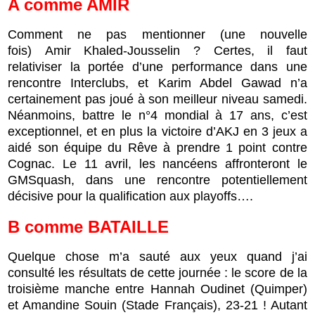
A comme AMIR
Comment ne pas mentionner (une nouvelle
fois) Amir Khaled-Jousselin ? Certes, il faut
relativiser la portée d’une performance dans une
rencontre Interclubs, et Karim Abdel Gawad n’a
certainement pas joué à son meilleur niveau samedi.
Néanmoins, battre le n°4 mondial à 17 ans, c’est
exceptionnel, et en plus la victoire d’AKJ en 3 jeux a
aidé son équipe du Rêve à prendre 1 point contre
Cognac. Le 11 avril, les nancéens affronteront le
GMSquash, dans une rencontre potentiellement
décisive pour la qualification aux playoffs….
B
comme
BATAILLE
Quelque chose m’a sauté aux yeux quand j’ai
consulté les résultats de cette journée : le score de la
troisième manche entre Hannah Oudinet (Quimper)
et Amandine Souin (Stade Français), 23-21 ! Autant