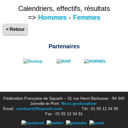
Calendriers, effectifs, résultats
=>
Hommes
-
Femmes
< Retour
Partenaires
Fédération Française de Squash – 31 rue Henri Barbusse - 94 340
Joinville-le-Pont
Nous geolocaliser
Email :
contact@ffsquash.com
Tél.: 01 55 12 34 90
Fax : 01 55 12 34 91