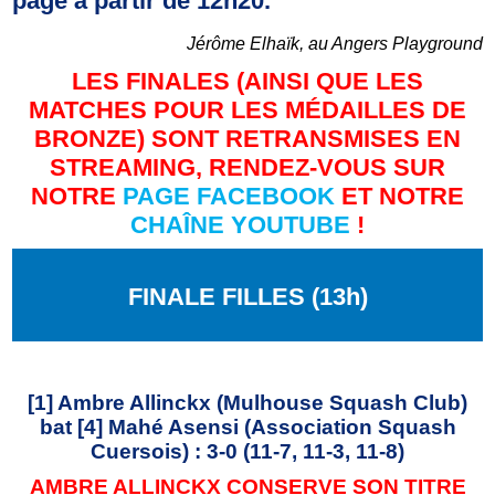
page à partir de 12h20.
Jérôme Elhaïk, au Angers Playground
LES FINALES (AINSI QUE LES
MATCHES POUR LES MÉDAILLES DE
BRONZE) SONT RETRANSMISES EN
STREAMING, RENDEZ-VOUS SUR
NOTRE
PAGE FACEBOOK
ET NOTRE
CHAÎNE YOUTUBE
!
FINALE FILLES (13h)
[1] Ambre Allinckx (Mulhouse Squash Club)
bat [4] Mahé Asensi (Association Squash
Cuersois) : 3-0 (11-7, 11-3, 11-8)
AMBRE ALLINCKX CONSERVE SON TITRE