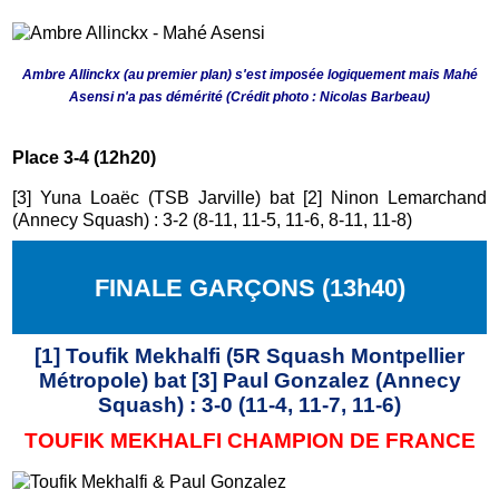
Ambre Allinckx (au premier plan) s'est imposée logiquement mais Mahé
Asensi n'a pas démérité (Crédit photo : Nicolas Barbeau)
Place 3-4 (12h20)
[3] Yuna Loaëc (TSB Jarville) bat
[2] Ninon Lemarchand
(Annecy Squash) : 3-2 (8-11, 11-5, 11-6, 8-11, 11-8)
FINALE GARÇONS (13h40)
[1] Toufik Mekhalfi (5R Squash Montpellier
Métropole) bat [3] Paul Gonzalez (Annecy
Squash) : 3-0 (11-4, 11-7, 11-6)
TOUFIK MEKHALFI CHAMPION DE FRANCE