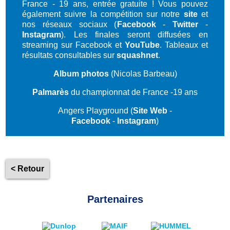
France - 19 ans, entrée gratuite ! Vous pouvez
également suivre la compétition sur notre
site
et
nos réseaux sociaux (
Facebook
-
Twitter
-
Instagram
). Les finales seront diffusées en
streaming sur Facebook et
YouTube
. Tableaux et
résultats consultables sur
squashnet
.
Album photos
(Nicolas Barbeau)
Palmarès
du championnat de France -19 ans
Angers Playground (
Site Web
-
Facebook
-
Instagram
)
< Retour
Partenaires