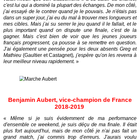
c'est lui qui a dominé la plupart des échanges. De mon côté,
j'ai essayé de le contrer quand je le pouvais. Je n'étais pas
dans un super jour, j'ai eu du mal à trouver mes longueurs et
mes cibles. Mais j'ai su serrer le jeu quand il le fallait, et le
plus important quand on dispute une finale, c'est de la
gagner. Mais c'est bien de voir que les jeunes joueurs
français progressent, ça pousse à se remettre en question.
J'ai également une pensée pour les deux absents Greg et
Mathieu
(Gaultier et Castagnet)
, j'espère qu'on les reverra à
leur meilleur niveau rapidement.
»
Benjamin Aubert, vice-champion de France
2018-2019
«
Même si je suis évidemment de ma performance
d'ensemble ce weekend, je suis déçu de ma finale. Il était
plus fort aujourd'hui, mais de mon côté je n'ai pas fait un
grand match, j'ai commis trop d'erreurs. J'aurais voulu