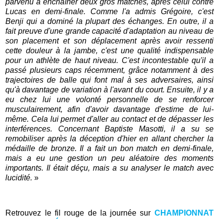
parvenu à enchaîner deux gros matches, après celui contre
Lucas en demi-finale. Comme l'a admis Grégoire, c'est
Benji qui a dominé la plupart des échanges. En outre, il a
fait preuve d'une grande capacité d'adaptation au niveau de
son placement et son déplacement après avoir ressenti
cette douleur à la jambe, c'est une qualité indispensable
pour un athlète de haut niveau. C'est incontestable qu'il a
passé plusieurs caps récemment, grâce notamment à des
trajectoires de balle qui font mal à ses adversaires, ainsi
qu'à davantage de variation à l'avant du court. Ensuite, il y a
eu chez lui une volonté personnelle de se renforcer
musculairement, afin d'avoir davantage d'estime de lui-
même. Cela lui permet d'aller au contact et de dépasser les
interférences. Concernant Baptiste Masotti, il a su se
remobiliser après la déception d'hier en allant chercher la
médaille de bronze. Il a fait un bon match en demi-finale,
mais a eu une gestion un peu aléatoire des moments
importants. Il était déçu, mais a su analyser le match avec
lucidité.
»
Retrouvez le fil rouge de la journée sur
CHAMPIONNAT