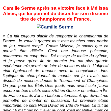
Camille Serme après sa victoire face à Mélissa
Alves, qui lui permet de décocher son dixième
titre de championne de France.
«
Ça fait toujours plaisir de remporter le championnat de
France. Je voulais gagner tous mes matches sans perdre
un jeu, contrat rempli. Contre Mélissa, je savais que ça
pouvait être difficile. C'est une joueuse puissante,
notamment en coup droit. J'ai essayé de mettre du rythme,
et je pense qu'en fin de premier jeu ma plus grande
expérience m'a permis de faire de meilleurs choix. L'objectif
était également de renouer avec la compétition dans
l'optique du championnat du monde, car je n'avais pas
disputé de matches depuis le Tournament of Champions.
On part pour les États-Unis jeudi, mais avant cela j'aurai
encore un bon match, contre Adrien Grasser en critérium Île-
de-France mardi. J'ai un tableau intéressant, qui devrait me
permettre de monter en puissance. La première étape
importante, ce sera Nicol David en 1/8è de finale. Le fait de
devoir 6 matches pour aller au bout, c'est inhabituel mais ce