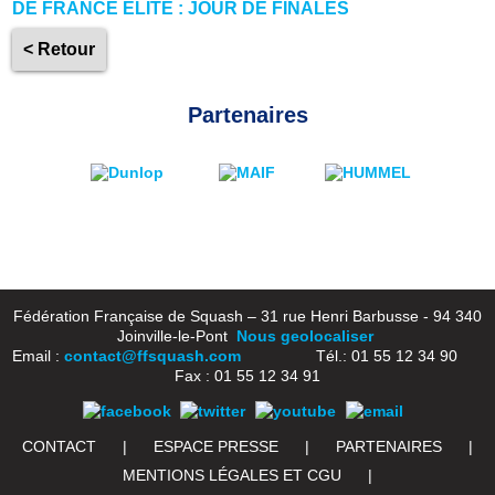
DE FRANCE ÉLITE : JOUR DE FINALES
< Retour
Partenaires
Fédération Française de Squash – 31 rue Henri Barbusse - 94 340
Joinville-le-Pont
Nous geolocaliser
Email :
contact@ffsquash.com
Tél.: 01 55 12 34 90
Fax : 01 55 12 34 91
CONTACT
|
ESPACE PRESSE
|
PARTENAIRES
|
MENTIONS LÉGALES ET CGU
|