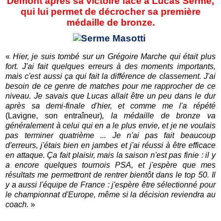
Demont après sa victoire face à Lucas Serme,
qui lui permet de décrocher sa première
médaille de bronze.
«
Hier, je suis tombé sur un Grégoire Marche qui était plus
fort. J'ai fait quelques erreurs à des moments importants,
mais c'est aussi ça qui fait la différence de classement. J'ai
besoin de ce genre de matches pour me rapprocher de ce
niveau. Je savais que Lucas allait être un peu dans le dur
après sa demi-finale d'hier, et comme me l'a répété
(Lavigne, son entraîneur)
, la médaille de bronze va
généralement à celui qui en a le plus envie, et je ne voulais
pas terminer quatrième ... Je n'ai pas fait beaucoup
d'erreurs, j'étais bien en jambes et j'ai réussi à être efficace
en attaque. Ça fait plaisir, mais la saison n'est pas finie : il y
a encore quelques tournois PSA, et j'espère que mes
résultats me permettront de rentrer bientôt dans le top 50. Il
y a aussi l'équipe de France : j'espère être sélectionné pour
le championnat d'Europe, même si la décision reviendra au
coach.
»