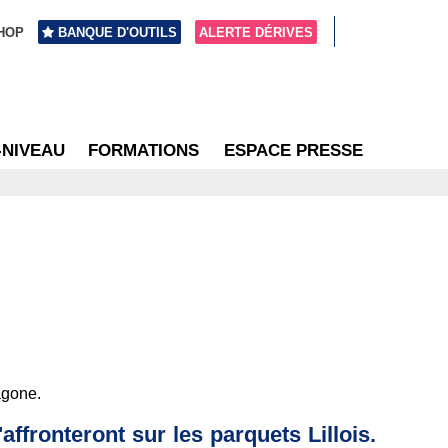
HOP
BANQUE D'OUTILS
ALERTE DÉRIVES
-NIVEAU
FORMATIONS
ESPACE PRESSE
agone.
ffronteront sur les parquets Lillois.