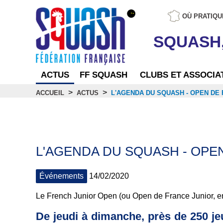
OÙ PRATIQU
SQUASH
ACTUS
FF SQUASH
CLUBS ET ASSOCIA
>
>
ACCUEIL
ACTUS
L'AGENDA DU SQUASH - OPEN DE 
Actus
L'AGENDA DU SQUASH - OPEN
Événements
14/02/2020
Le French Junior Open (ou Open de France Junior, en
De jeudi à dimanche, près de 250 jeu