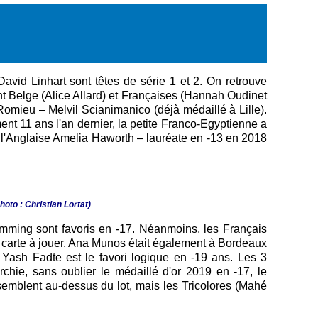
avid Linhart sont têtes de série 1 et 2. On retrouve
nt Belge (Alice Allard) et Françaises (Hannah Oudinet
 Romieu – Melvil Scianimanico (déjà médaillé à Lille).
nt 11 ans l'an dernier, la petite Franco-Egyptienne a
ec l'Anglaise Amelia Haworth – lauréate en -13 en 2018
hoto : Christian Lortat)
Damming sont favoris en -17. Néanmoins, les Français
 carte à jouer. Ana Munos était également à Bordeaux
Yash Fadte est le favori logique en -19 ans. Les 3
chie, sans oublier le médaillé d'or 2019 en -17, le
emblent au-dessus du lot, mais les Tricolores (Mahé