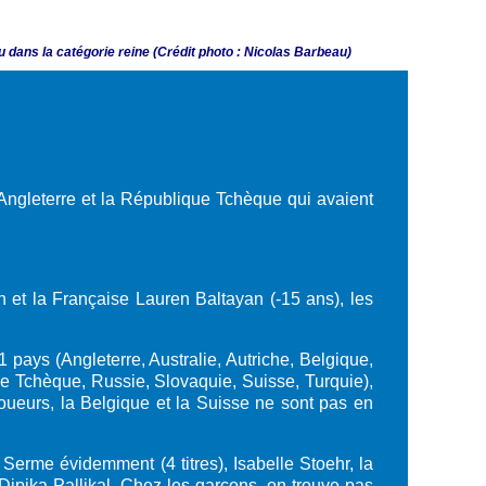
u dans la catégorie reine
(
Crédit photo : Nicolas Barbeau)
'Angleterre et la République Tchèque qui avaient
h et la Française Lauren Baltayan (-15 ans), les
 pays (Angleterre, Australie, Autriche, Belgique,
ue Tchèque, Russie, Slovaquie, Suisse, Turquie),
oueurs, la Belgique et la Suisse ne sont pas en
Serme évidemment (4 titres), Isabelle Stoehr, la
ipika Pallikal. Chez les garçons, on trouve pas