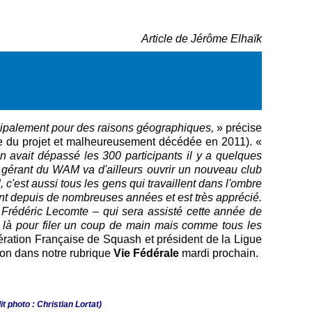
Article de Jérôme Elhaïk
cipalement pour des raisons géographiques,
» précise
ice du projet et malheureusement décédée en 2011). «
n avait dépassé les 300 participants il y a quelques
 gérant du WAM va d'ailleurs ouvrir un nouveau club
 c'est aussi tous les gens qui travaillent dans l'ombre
 vient depuis de nombreuses années et est très apprécié.
e Frédéric Lecomte – qui sera assisté cette année de
 là pour filer un coup de main mais comme tous les
dération Française de Squash et président de la Ligue
non dans notre rubrique
Vie Fédérale
mardi prochain.
 photo : Christian Lortat)