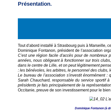
Présentation.
Tout d'abord installé à Strasbourg puis à Marseille,
Dominique Fontanon, président de l'association orga
C'est une région facile d'accès pour de nombreux pa
années, nous obligeant à fonctionner sur trois clu
dans le centre de Lille, et on peut légitimement pense
: les bénévoles, les arbitres, le personnel des clubs, 
Le bureau de l'association s'investit énormément : 
Sarah Chauchard, responsable du service sportif à
présidents je fais principalement de la représentatio
Occitanie, preuve de son investissement pour le bie
Dominique Fontanon (à dro