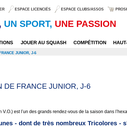
ER
ESPACE LICENCIÉS
ESPACE CLUBS/ASSOS
PROS
,
UN SPORT,
UNE PASSION
TIONS
JOUER AU SQUASH
COMPÉTITION
HAUT
FRANCE JUNIOR, J-6
 DE FRANCE JUNIOR, J-6
 V.O.) est l'un des grands rendez-vous de la saison dans l'hex
nes - dont de très nombreux Tricolores - s'a