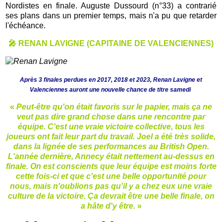
Nordistes en finale. Auguste Dussourd (n°33) a contrarié
ses plans dans un premier temps, mais n'a pu que retarder
l'échéance.
🎤 RENAN LAVIGNE (CAPITAINE DE VALENCIENNES)
Après 3 finales perdues en 2017, 2018 et 2023, Renan Lavigne et
Valenciennes auront une nouvelle chance de titre samedi
«
Peut-être qu'on était favoris sur le papier, mais ça ne
veut pas dire grand chose dans une rencontre par
équipe. C'est une vraie victoire collective, tous les
joueurs ont fait leur part du travail. Joel a été très solide,
dans la lignée de ses performances au British Open.
L'année dernière, Annecy était nettement au-dessus en
finale. On est conscients que leur équipe est moins forte
cette fois-ci et que c'est une belle opportunité pour
nous, mais n'oublions pas qu'il y a chez eux une vraie
culture de la victoire. Ça devrait être une belle finale, on
a hâte d'y être.
»