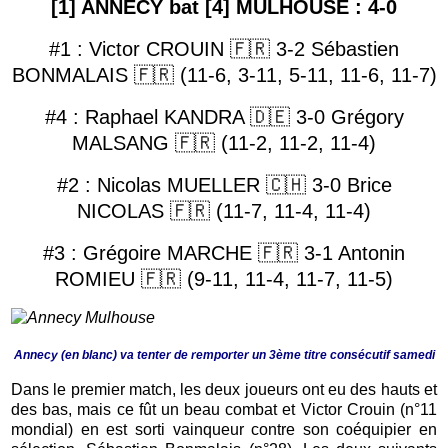
[1] ANNECY bat [4] MULHOUSE : 4-0
#1 : Victor CROUIN 🇫🇷 3-2 Sébastien
BONMALAIS 🇫🇷 (11-6, 3-11, 5-11, 11-6, 11-7)
#4 : Raphael KANDRA 🇩🇪 3-0 Grégory
MALSANG 🇫🇷 (11-2, 11-2, 11-4)
#2 : Nicolas MUELLER 🇨🇭 3-0 Brice
NICOLAS 🇫🇷 (11-7, 11-4, 11-4)
#3 : Grégoire MARCHE 🇫🇷 3-1 Antonin
ROMIEU 🇫🇷 (9-11, 11-4, 11-7, 11-5)
Annecy (en blanc) va tenter de remporter un 3ème titre consécutif samedi
Dans le premier match, les deux joueurs ont eu des hauts et
des bas, mais ce fût un beau combat et Victor Crouin (n°11
mondial) en est sorti vainqueur contre son coéquipier en