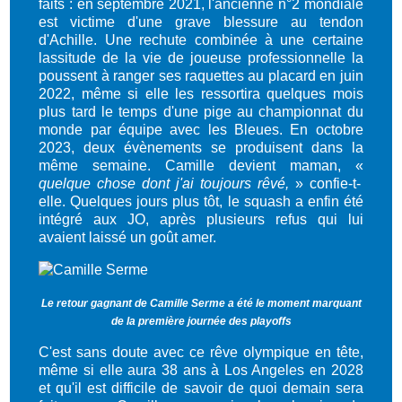
faits : en septembre 2021, l'ancienne n°2 mondiale
est victime d'une grave blessure au tendon
d'Achille. Une rechute combinée à une certaine
lassitude de la vie de joueuse professionnelle la
poussent à ranger ses raquettes au placard en juin
2022, même si elle les ressortira quelques mois
plus tard le temps d'une pige au championnat du
monde par équipe avec les Bleues. En octobre
2023, deux évènements se produisent dans la
même semaine. Camille devient maman, «
quelque chose dont j'ai toujours rêvé,
» confie-t-
elle. Quelques jours plus tôt, le squash a enfin été
intégré aux JO, après plusieurs refus qui lui
avaient laissé un goût amer.
Le retour gagnant de Camille Serme a été le moment marquant
de la première journée des playoffs
C'est sans doute avec ce rêve olympique en tête,
même si elle aura 38 ans à Los Angeles en 2028
et qu'il est difficile de savoir de quoi demain sera