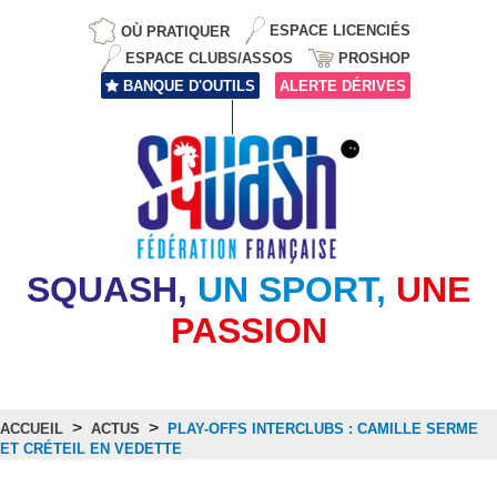
OÙ PRATIQUER
ESPACE LICENCIÉS
ESPACE CLUBS/ASSOS
PROSHOP
BANQUE D'OUTILS
ALERTE DÉRIVES
SQUASH,
UN SPORT,
UNE
PASSION
>
>
ACCUEIL
ACTUS
PLAY-OFFS INTERCLUBS : CAMILLE SERME
ET CRÉTEIL EN VEDETTE
Actus