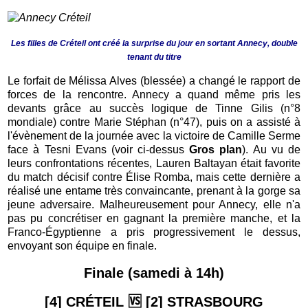
Les filles de Créteil ont créé la surprise du jour en sortant Annecy, double
tenant du titre
Le forfait de Mélissa Alves (blessée) a changé le rapport de
forces de la rencontre. Annecy a quand même pris les
devants grâce au succès logique de Tinne Gilis (n°8
mondiale) contre Marie Stéphan (n°47), puis on a assisté à
l'évènement de la journée avec la victoire de Camille Serme
face à Tesni Evans (voir ci-dessus
Gros plan
). Au vu de
leurs confrontations récentes, Lauren Baltayan était favorite
du match décisif contre Élise Romba, mais cette dernière a
réalisé une entame très convaincante, prenant à la gorge sa
jeune adversaire. Malheureusement pour Annecy, elle n'a
pas pu concrétiser en gagnant la première manche, et la
Franco-Égyptienne a pris progressivement le dessus,
envoyant son équipe en finale.
Finale (samedi à 14h)
[4] CRÉTEIL 🆚 [2] STRASBOURG