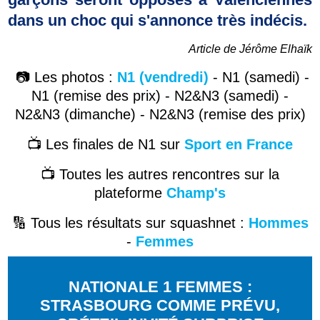
dans un choc qui s'annonce très indécis.
Article de Jérôme Elhaïk
📷
Les photos :
N1 (vendredi)
- N1 (samedi) -
N1 (remise des prix) - N2&N3 (samedi) -
N2&N3 (dimanche) - N2&N3 (remise des prix)
📺
Les finales de N1 sur
Sport en France
📺 Toutes les autres rencontres sur la
plateforme
Champ's
🔢 Tous les résultats sur squashnet :
Hommes
-
Femmes
NATIONALE 1 FEMMES :
STRASBOURG COMME PRÉVU,