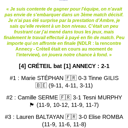
«
Je suis contente de gagner pour l'équipe, on n'avait
pas envie de s'embarquer dans un 3ème match décisif.
Je n'ai pas été surprise par la prestation d'Ambre, je
sais qu'elle revient à un bon niveau. C'était un peu
frustrant car j'ai mené dans tous les jeux, mais
finalement le travail effectué à payé en fin de match. Peu
importe qui on affronte en finale
(NDLR : la rencontre
Annecy - Créteil était en cours au moment de
l'interview)
, on jouera notre chance à fond.
»
[4] CRÉTEIL bat [1] ANNECY : 2-1
#1 : Marie STÉPHAN 🇫🇷 0-3 Tinne GILIS
🇧🇪 (9-11, 4-11, 3-11)
#2 : Camille SERME 🇫🇷 3-1 Tesni MURPHY
🏴󠁧󠁢󠁷󠁬󠁳󠁿 (11-9, 10-12, 11-9, 11-7)
#3 : Lauren BALTAYAN 🇫🇷 3-0 Elise ROMBA
(11-9, 11-6, 11-8)