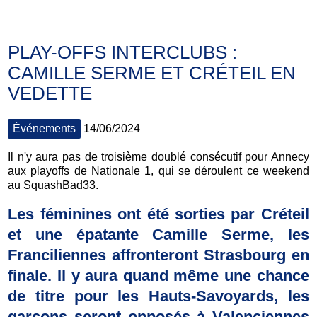
PLAY-OFFS INTERCLUBS :
CAMILLE SERME ET CRÉTEIL EN
VEDETTE
Événements
14/06/2024
Il n'y aura pas de troisième doublé consécutif pour Annecy
aux playoffs de Nationale 1, qui se déroulent ce weekend
au SquashBad33.
Les féminines ont été sorties par Créteil
et une épatante Camille Serme, les
Franciliennes affronteront Strasbourg en
finale. Il y aura quand même une chance
de titre pour les Hauts-Savoyards, les
garçons seront opposés à Valenciennes