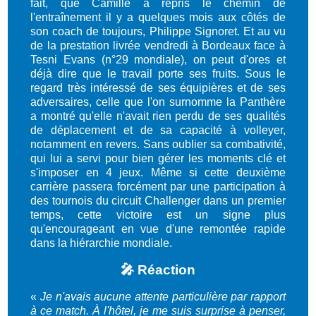
fait, que Camille a repris le chemin de
l'entraînement il y a quelques mois aux côtés de
son coach de toujours, Philippe Signoret. Et au vu
de la prestation livrée vendredi à Bordeaux face à
Tesni Evans (n°29 mondiale), on peut d'ores et
déjà dire que le travail porte ses fruits. Sous le
regard très intéressé de ses équipières et de ses
adversaires, celle que l'on surnomme la Panthère
a montré qu'elle n'avait rien perdu de ses qualités
de déplacement et de sa capacité à volleyer,
notamment en revers. Sans oublier sa combativité,
qui lui a servi pour bien gérer les moments clé et
s'imposer en 4 jeux. Même si cette deuxième
carrière passera forcément par une participation à
des tournois du circuit Challenger dans un premier
temps, cette victoire est un signe plus
qu'encourageant en vue d'une remontée rapide
dans la hiérarchie mondiale.
🎤 Réaction
«
Je n'avais aucune attente particulière par rapport
à ce match. À l'hôtel, je me suis surprise à penser,