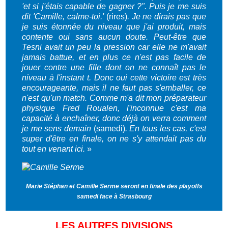
'et si j'étais capable de gagner ?". Puis je me suis
dit 'Camille, calme-toi.'
(rires)
. Je ne dirais pas que
je suis étonnée du niveau que j'ai produit, mais
contente oui sans aucun doute. Peut-être que
Tesni avait un peu la pression car elle ne m'avait
jamais battue, et en plus ce n'est pas facile de
jouer contre une fille dont on ne connaît pas le
niveau à l'instant t. Donc oui cette victoire est très
encourageante, mais il ne faut pas s'emballer, ce
n'est qu'un match. Comme m'a dit mon préparateur
physique Fred Roualen, l'inconnue c'est ma
capacité à enchaîner, donc déjà on verra comment
je me sens demain
(samedi)
. En tous les cas, c'est
super d'être en finale, on ne s'y attendait pas du
tout en venant ici.
»
Marie Stéphan et Camille Serme seront en finale des playoffs
samedi face à Strasbourg
LES AUTRES DIVISIONS