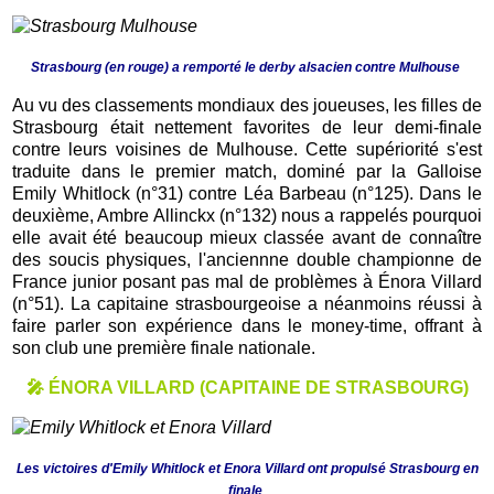
Strasbourg (en rouge) a remporté le derby alsacien contre Mulhouse
Au vu des classements mondiaux des joueuses, les filles de
Strasbourg était nettement favorites de leur demi-finale
contre leurs voisines de Mulhouse. Cette supériorité s'est
traduite dans le premier match, dominé par la Galloise
Emily Whitlock (n°31) contre Léa Barbeau (n°125). Dans le
deuxième, Ambre Allinckx (n°132) nous a rappelés pourquoi
elle avait été beaucoup mieux classée avant de connaître
des soucis physiques, l'anciennne double championne de
France junior posant pas mal de problèmes à Énora Villard
(n°51). La capitaine strasbourgeoise a néanmoins réussi à
faire parler son expérience dans le money-time, offrant à
son club une première finale nationale.
🎤 ÉNORA VILLARD (CAPITAINE DE STRASBOURG)
Les victoires d'Emily Whitlock et Enora Villard ont propulsé Strasbourg en
finale