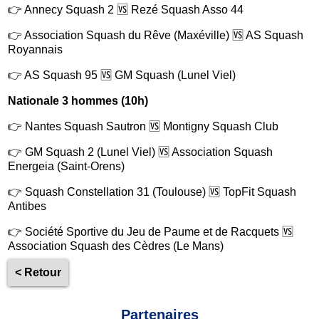
👉 Annecy Squash 2 🆚 Rezé Squash Asso 44
👉 Association Squash du Rêve (Maxéville) 🆚 AS Squash
Royannais
👉 AS Squash 95 🆚 GM Squash (Lunel Viel)
Nationale 3 hommes (10h)
👉 Nantes Squash Sautron 🆚 Montigny Squash Club
👉 GM Squash 2 (Lunel Viel) 🆚 Association Squash
Energeia (Saint-Orens)
👉 Squash Constellation 31 (Toulouse) 🆚 TopFit Squash
Antibes
👉 Société Sportive du Jeu de Paume et de Racquets 🆚
Association Squash des Cèdres (Le Mans)
< Retour
Partenaires