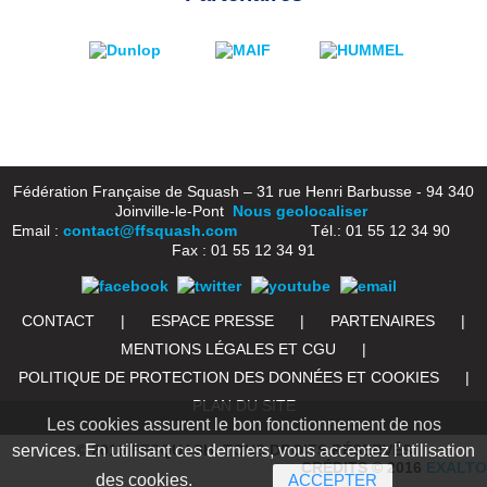
Fédération Française de Squash – 31 rue Henri Barbusse - 94 340
Joinville-le-Pont
Nous geolocaliser
Email :
contact@ffsquash.com
Tél.: 01 55 12 34 90
Fax : 01 55 12 34 91
CONTACT
|
ESPACE PRESSE
|
PARTENAIRES
|
MENTIONS LÉGALES ET CGU
|
POLITIQUE DE PROTECTION DES DONNÉES ET COOKIES
|
PLAN DU SITE
Les cookies assurent le bon fonctionnement de nos
© 2016 FFSQUASH. TOUS DROITS RÉSERVÉS
services. En utilisant ces derniers, vous acceptez l'utilisation
CRÉDITS © 2016
EXALTO
des cookies.
ACCEPTER