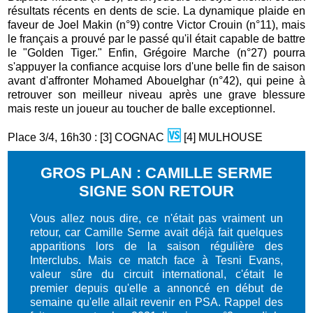
résultats récents en dents de scie. La dynamique plaide en
faveur de Joel Makin (n°9) contre Victor Crouin (n°11), mais
le français a prouvé par le passé qu'il était capable de battre
le "Golden Tiger." Enfin, Grégoire Marche (n°27) pourra
s'appuyer la confiance acquise lors d'une belle fin de saison
avant d'affronter Mohamed Abouelghar (n°42), qui peine à
retrouver son meilleur niveau après une grave blessure
mais reste un joueur au toucher de balle exceptionnel.
🆚
Place 3/4, 16h30 : [3] COGNAC
[4] MULHOUSE
GROS PLAN : CAMILLE SERME
SIGNE SON RETOUR
Vous allez nous dire, ce n'était pas vraiment un
retour, car Camille Serme avait déjà fait quelques
apparitions lors de la saison régulière des
Interclubs. Mais ce match face à Tesni Evans,
valeur sûre du circuit international, c'était le
premier depuis qu'elle a annoncé en début de
semaine qu'elle allait revenir en PSA. Rappel des