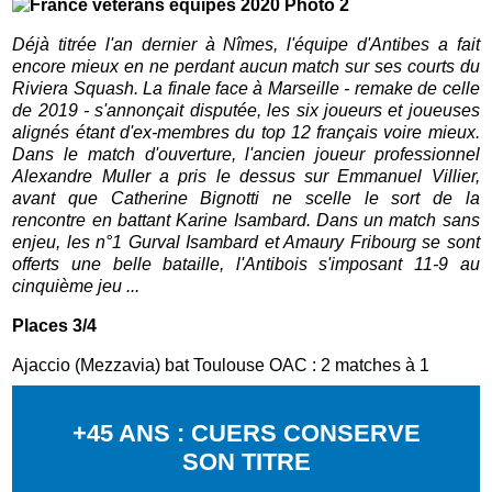
Déjà titrée l'an dernier à Nîmes, l'équipe d'Antibes a fait
encore mieux en ne perdant aucun match sur ses courts du
Riviera Squash. La finale face à Marseille - remake de celle
de 2019 - s'annonçait disputée, les six joueurs et joueuses
alignés étant d'ex-membres du top 12 français voire mieux.
Dans le match d'ouverture, l'ancien joueur professionnel
Alexandre Muller a pris le dessus sur Emmanuel Villier,
avant que Catherine Bignotti ne scelle le sort de la
rencontre en battant Karine Isambard. Dans un match sans
enjeu, les n°1 Gurval Isambard et Amaury Fribourg se sont
offerts une belle bataille, l'Antibois s'imposant 11-9 au
cinquième jeu ...
Places 3/4
Ajaccio (Mezzavia) bat Toulouse OAC : 2 matches à 1
+45 ANS : CUERS CONSERVE
SON TITRE