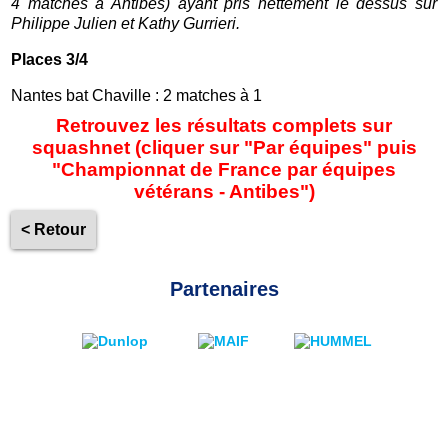
4 matches à Antibes) ayant pris nettement le dessus sur
Philippe Julien et Kathy Gurrieri.
Places 3/4
Nantes bat Chaville : 2 matches à 1
Retrouvez les résultats complets sur
squashnet (cliquer sur "Par équipes" puis
"Championnat de France par équipes
vétérans - Antibes")
< Retour
Partenaires