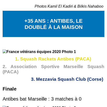
Photos Kamil El Kadiri & Bilkis Nahaboo
+35 ANS : ANTIBES, LE
DOUBLÉ À LA MAISON
1. Squash Rackets Antibes (PACA)
2. Association Sportive Marseille Squash
(PACA)
3. Mezzavia Squash Club (Corse)
Finale
Antibes bat Marseille : 3 matches à 0