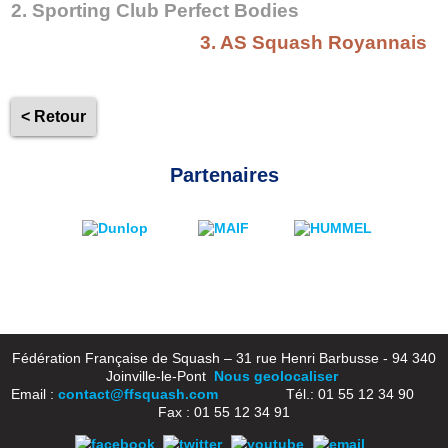
2. Sporting Club Perfect Bodies
3. AS Squash Royannais
< Retour
Partenaires
Fédération Française de Squash – 31 rue Henri Barbusse - 94 340
Joinville-le-Pont
Nous geolocaliser
Email :
contact@ffsquash.com
Tél.: 01 55 12 34 90
Fax : 01 55 12 34 91