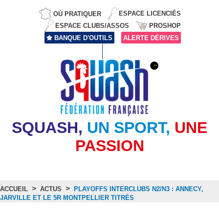
OÙ PRATIQUER
ESPACE LICENCIÉS
ESPACE CLUBS/ASSOS
PROSHOP
BANQUE D'OUTILS
ALERTE DÉRIVES
SQUASH,
UN SPORT,
UNE
PASSION
>
>
ACCUEIL
ACTUS
PLAYOFFS INTERCLUBS N2/N3 : ANNECY,
JARVILLE ET LE 5R MONTPELLIER TITRÉS
Actus