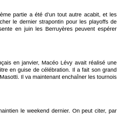
ème partie a été d’un tout autre acabit, et les
r le dernier strapontin pour les playoffs de
ésente en juin les Berruyères peuvent espérer
çais en janvier, Macéo Lévy avait réalisé une
re en guise de célébration. Il a fait son grand
asotti. Il va maintenant enchaîner les tournois
aintien le weekend dernier. On peut citer, par