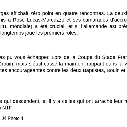
ges affichait zéro point en quatre rencontres. La deuxi
mis à Rose Lucas-Marcuzzo et ses camarades d’accroche
116 mondiale) a été crucial, et si l’allemande est pr
t longtemps joué les premiers rôles.
a pas pu vous échapper. Lors de la Coupe du Stade Fran
ouin, mais s’était cassé la main en frappant dans la vit
tes encourageantes contre les deux Baptistes, Bouin et M
qui descendent, et il y a celles qui ont arraché leur m
n N1F.