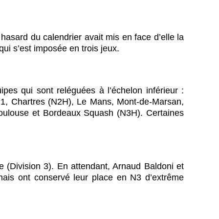
asard du calendrier avait mis en face d’elle la
ui s’est imposée en trois jeux.
ipes qui sont reléguées à l’échelon inférieur :
1, Chartres (N2H), Le Mans, Mont-de-Marsan,
oulouse et Bordeaux Squash (N3H). Certaines
(Division 3). En attendant, Arnaud Baldoni et
mais ont conservé leur place en N3 d’extrême