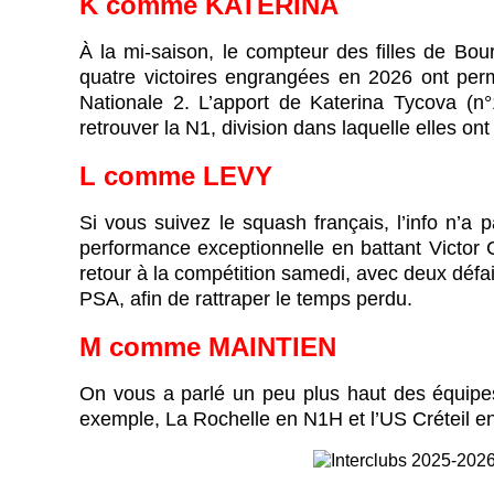
K
comme
KATERINA
À la mi-saison, le compteur des filles de Bour
quatre victoires engrangées en 2026 ont per
Nationale 2. L’apport de Katerina Tycova (n°
retrouver la N1, division dans laquelle elles on
L
comme
LEVY
Si vous suivez le squash français, l’info n’
performance exceptionnelle en battant Victor Cr
retour à la compétition samedi, avec deux défai
PSA, afin de rattraper le temps perdu.
M comme MAINTIEN
On vous a parlé un peu plus haut des équipes 
exemple, La Rochelle en N1H et l’US Créteil e