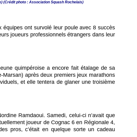
e) (Crédit photo : Association Squash Rochelais)
ux équipes ont survolé leur poule avec 8 succès
ieurs joueurs professionnels étrangers dans leur
jeune quimpéroise a encore fait étalage de sa
de-Marsan) après deux premiers jeux marathons
iduels, et elle tentera de glaner une troisième
ordine Ramdaoui. Samedi, celui-ci n’avait que
ituellement joueur de Cognac 6 en Régionale 4,
 des pros, c’était en quelque sorte un cadeau