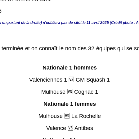
n partant de la droite) n'oubliera pas de sitôt le 11 avril 2025 (Crédit photo :
t terminée et on connaît le nom des 32 équipes qui se sont
Nationale 1 hommes
Valenciennes 1 🆚 GM Squash 1
Mulhouse 🆚 Cognac 1
Nationale 1 femmes
Mulhouse 🆚 La Rochelle
Valence 🆚 Antibes