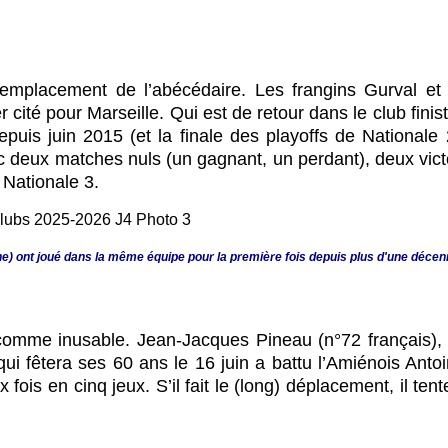
 emplacement de l’abécédaire. Les frangins Gurval e
ité pour Marseille. Qui est de retour dans le club finisté
uis juin 2015 (et la finale des playoffs de Nationale
deux matches nuls (un gagnant, un perdant), deux victoir
 Nationale 3.
e) ont joué dans la même équipe pour la première fois depuis plus d'une décenn
 comme inusable. Jean-Jacques Pineau (n°72 français),
ui fêtera ses 60 ans le 16 juin a battu l’Amiénois Anto
 fois en cinq jeux. S’il fait le (long) déplacement, il te