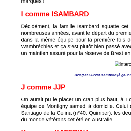
marqués !
I
comme
ISAMBARD
Décidément, la famille Isambard squatte cet
nombreuses années, avant le départ du premier c
dans la même équipe pour la première fois dep
Wambréchies et ça s’est plutôt bien passé avec 
un maintien assuré pour la réserve de Brest en
Briag et Gurval Isambard (à gauch
J
comme
JJP
On aurait pu le placer un cran plus haut, à I
équipe de Montigny samedi à domicile. Celui q
Santiago de la Colina (n°40, Quimper), les deux
du monde vétérans cet été en Australie.