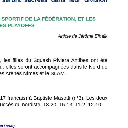
SPORTIF DE LA FÉDÉRATION, ET LES
DES PLAYOFFS
Article de Jérôme Elhaïk
, les filles du Squash Riviera Antibes ont été
teau, elles seront accompagnées dans le Nord de
les Arènes Nîmes et le SLAM.
17 français) à Baptiste Masotti (n°3). Les deux
uccès du nordiste, 18-20, 15-13, 11-2, 12-10.
an Lortat)