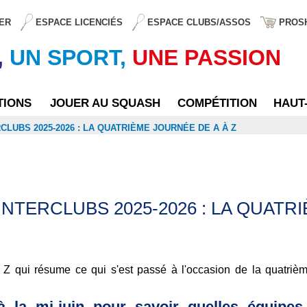
ER
ESPACE LICENCIÉS
ESPACE CLUBS/ASSOS
PROS
,
UN SPORT,
UNE PASSION
TIONS
JOUER AU SQUASH
COMPÉTITION
HAUT
LUBS 2025-2026 : LA QUATRIÈME JOURNÉE DE A À Z
TERCLUBS 2025-2026 : LA QUATRI
 Z qui résume ce qui s'est passé à l'occasion de la quatri
à la mi-juin pour savoir quelles équipes