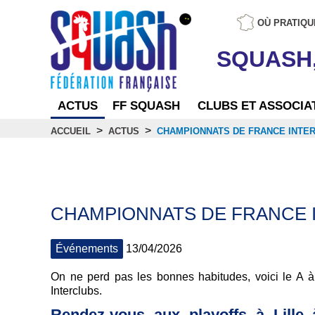
OÙ PRATIQU
SQUASH
ACTUS
FF SQUASH
CLUBS ET ASSOCIA
>
>
ACCUEIL
ACTUS
CHAMPIONNATS DE FRANCE INTERC
Actus
CHAMPIONNATS DE FRANCE IN
Événements
13/04/2026
On ne perd pas les bonnes habitudes, voici le A à
Interclubs.
Rendez-vous aux playoffs à Lille 