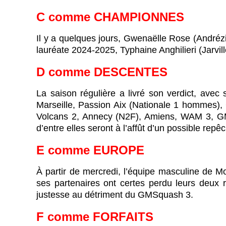
C
comme
CHAMPIONNES
Il y a quelques jours, Gwenaëlle Rose (Andrézi
lauréate 2024-2025, Typhaine Anghilieri (Jarvi
D
comme
DESCENTES
La saison régulière a livré son verdict, avec s
Marseille, Passion Aix (Nationale 1 hommes
Volcans 2, Annecy (N2F), Amiens, WAM 3, GM
d’entre elles seront à l’affût d’un possible repêc
E
comme
EUROPE
À partir de mercredi, l’équipe masculine de 
ses partenaires ont certes perdu leurs deux
justesse au détriment du GMSquash 3.
F
comme
FORFAITS