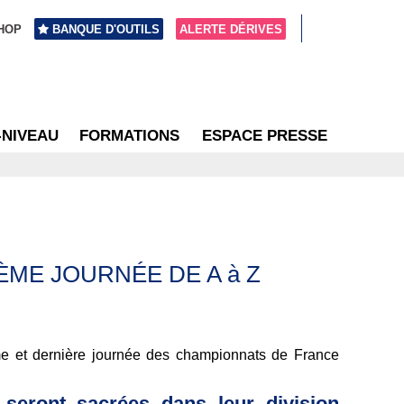
HOP
BANQUE D'OUTILS
ALERTE DÉRIVES
-NIVEAU
FORMATIONS
ESPACE PRESSE
ÈME JOURNÉE DE A à Z
ème et dernière journée des championnats de France
 seront sacrées dans leur division