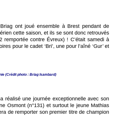
t Briag ont joué ensemble à Brest pendant de
rien cette saison, et ils se sont donc retrouvés
 2 remportée contre Évreux) ! C’était samedi à
es pour le cadet ‘Bri’, une pour l’aîné ‘Gur’ et
ie (Crédit photo : Briag Isambard)
 a réalisé une journée exceptionnelle avec son
ine Osmont (n°131) et surtout le jeune Mathias
ntera de remporter son premier titre de champion