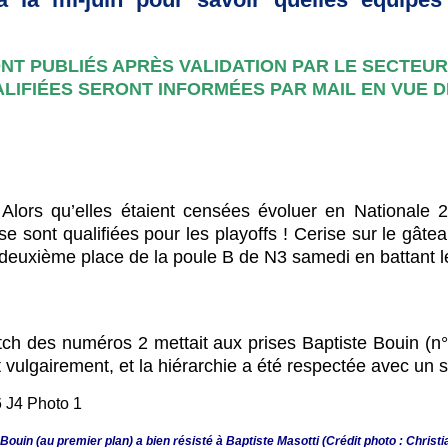
NT PUBLIÉS APRÈS VALIDATION PAR LE SECTEUR 
LIFIÉES SERONT INFORMÉES PAR MAIL EN VUE 
. Alors qu’elles étaient censées évoluer en Nationale 2
 se sont qualifiées pour les playoffs ! Cerise sur le gâ
 deuxième place de la poule B de N3 samedi en battant 
ch des numéros 2 mettait aux prises Baptiste Bouin (n°
vulgairement, et la hiérarchie a été respectée avec un s
Bouin (au premier plan) a bien résisté à Baptiste Masotti (Crédit photo : Christi