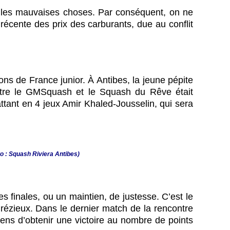
u les mauvaises choses. Par conséquent, on ne
récente des prix des carburants, due au conflit
ns de France junior. À Antibes, la jeune pépite
entre le GMSquash et le Squash du Rêve était
battant en 4 jeux Amir Khaled-Jousselin, qui sera
to : Squash Riviera Antibes)
s finales, ou un maintien, de justesse. C’est le
drézieux. Dans le dernier match de la rencontre
ens d’obtenir une victoire au nombre de points