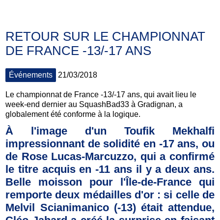
RETOUR SUR LE CHAMPIONNAT
DE FRANCE -13/-17 ANS
Événements
21/03/2018
Le championnat de France -13/-17 ans, qui avait lieu le
week-end dernier au SquashBad33 à Gradignan, a
globalement été conforme à la logique.
À l'image d'un Toufik Mekhalfi
impressionnant de solidité en -17 ans, ou
de Rose Lucas-Marcuzzo, qui a confirmé
le titre acquis en -11 ans il y a deux ans.
Belle moisson pour l'Île-de-France qui
remporte deux médailles d'or : si celle de
Melvil Scianimanico (-13) était attendue,