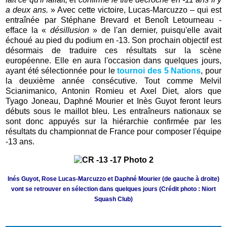
a deux ans.
» Avec cette victoire, Lucas-Marcuzzo – qui est
entraînée par Stéphane Brevard et Benoît Letourneau -
efface la «
désillusion
» de l'an dernier, puisqu'elle avait
échoué au pied du podium en -13. Son prochain objectif est
désormais de traduire ces résultats sur la scène
européenne. Elle en aura l'occasion dans quelques jours,
ayant été sélectionnée pour le
tournoi des 5 Nations
, pour
la deuxième année consécutive. Tout comme Melvil
Scianimanico, Antonin Romieu et Axel Diet, alors que
Tyago Joneau, Daphné Mourier et Inès Guyot feront leurs
débuts sous le maillot bleu. Les entraîneurs nationaux se
sont donc appuyés sur la hiérarchie confirmée par les
résultats du championnat de France pour composer l'équipe
-13 ans.
Inés Guyot, Rose Lucas-Marcuzzo et Daphné Mourier (de gauche à droite)
vont se retrouver en sélection dans quelques jours (Crédit photo : Niort
Squash Club)