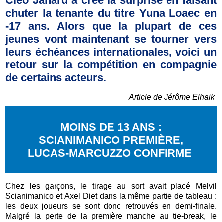
Cléo Jahard a créé la surprise en faisant
chuter la tenante du titre Yuna Loaec en
-17 ans. Alors que la plupart de ces
jeunes vont maintenant se tourner vers
leurs échéances internationales, voici un
retour sur la compétition en compagnie
de certains acteurs.
Article de Jérôme Elhaik
MOINS DE 13 ANS :
SCIANIMANICO PREMIÈRE,
LUCAS-MARCUZZO CONFIRME
Chez les garçons, le tirage au sort avait placé Melvil
Scianimanico et Axel Diet dans la même partie de tableau :
les deux joueurs se sont donc retrouvés en demi-finale.
Malgré la perte de la première manche au tie-break, le