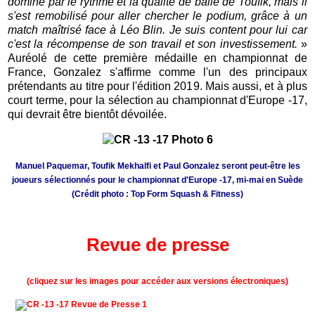
dominé par le rythme et la qualité de balle de Toufik, mais il
s'est remobilisé pour aller chercher le podium, grâce à un
match maîtrisé face à Léo Blin. Je suis content pour lui car
c'est la récompense de son travail et son investissement.
»
Auréolé de cette première médaille en championnat de
France, Gonzalez s'affirme comme l'un des principaux
prétendants au titre pour l'édition 2019. Mais aussi, et à plus
court terme, pour la sélection au championnat d'Europe -17,
qui devrait être bientôt dévoilée.
Manuel Paquemar, Toufik Mekhalfi et Paul Gonzalez seront peut-être les
joueurs sélectionnés pour le championnat d'Europe -17, mi-mai en Suède
(Crédit photo : Top Form Squash & Fitness)
Revue de presse
(cliquez sur les images pour accéder aux versions électroniques)