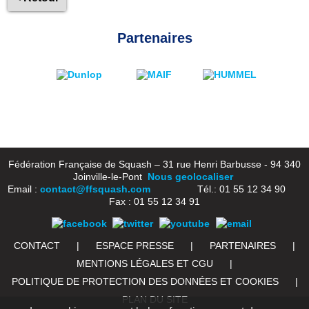
Partenaires
Fédération Française de Squash – 31 rue Henri Barbusse - 94 340
Joinville-le-Pont
Nous geolocaliser
Email :
contact@ffsquash.com
Tél.: 01 55 12 34 90
Fax : 01 55 12 34 91
CONTACT
|
ESPACE PRESSE
|
PARTENAIRES
|
MENTIONS LÉGALES ET CGU
|
POLITIQUE DE PROTECTION DES DONNÉES ET COOKIES
|
PLAN DU SITE