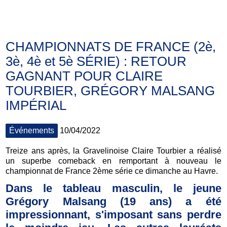
Actus
CHAMPIONNATS DE FRANCE (2è,
3è, 4è et 5è SÉRIE) : RETOUR
GAGNANT POUR CLAIRE
TOURBIER, GRÉGORY MALSANG
IMPÉRIAL
Événements
10/04/2022
Treize ans après, la Gravelinoise Claire Tourbier a réalisé
un superbe comeback en remportant à nouveau le
championnat de France 2ème série ce dimanche au Havre.
Dans le tableau masculin, le jeune
Grégory Malsang (19 ans) a été
impressionnant, s'imposant sans perdre