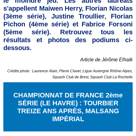
le moindre jeu. Les autres lauréats
s'appellent Maiwen Herry, Florian Nicolas
(3ème série), Justine Troullier, Florian
Pichon (4ème série) et Fabrice Forsoni
(5ème série). Retrouvez tous les
résultats et photos des podiums ci-
dessous.
Article de Jérôme Elhaïk
Crédits photo : Laurence Alain, Pierre Clavel, Ligue Auvergne Rhône-Alpes,
Squash Club de Brest, Squash Club La Rochelle
CHAMPIONNAT DE FRANCE 2ème
SÉRIE (LE HAVRE) : TOURBIER
TREIZE ANS APRÈS, MALSANG
IMPÉRIAL