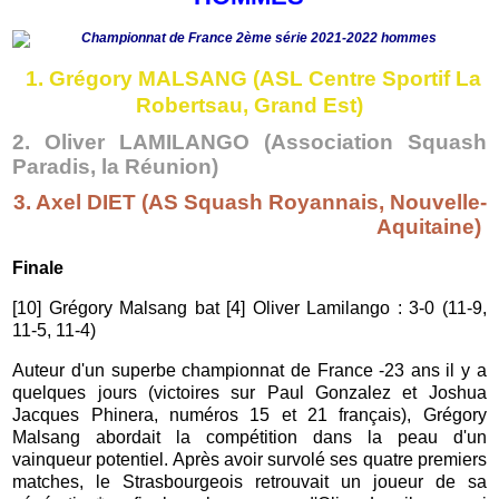
1. Grégory MALSANG (ASL Centre Sportif La
Robertsau, Grand Est)
2. Oliver LAMILANGO
(Association Squash
Paradis, la Réunion)
3. Axel DIET
(AS Squash Royannais, Nouvelle-
Aquitaine)
Finale
[10] Grégory Malsang bat [4] Oliver Lamilango : 3-0 (11-9,
11-5, 11-4)
Auteur d'un superbe championnat de France -23 ans il y a
quelques jours (victoires sur Paul Gonzalez et Joshua
Jacques Phinera, numéros 15 et 21 français), Grégory
Malsang abordait la compétition dans la peau d'un
vainqueur potentiel. Après avoir survolé ses quatre premiers
matches, le Strasbourgeois retrouvait un joueur de sa