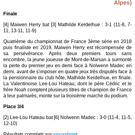
Alpes)
Finale
[4] Maiwen Herry bat [3] Mathilde Kerdelhue : 3-1 (11-8, 7-
11, 13-11, 11-9)
Quatrième du championnat de France 3ème série en 2018
puis finaliste en 2019, Maiwen Herry est récompensée de
sa persévérance
. Après deux premiers tours sans
encombre, la jeune joueuse de Mont-de-Marsan a surmonté
la perte du premier jeu en demi face à Nolwenn Madec en
demi, avant de s'imposer en quatre jeux très disputés face à
la pensionnaire du club hôte, Mathilde Kerdelhue, en finale.
La Valentinoise Lee-Lou Hateau, dont le père Cédric et le
frère Noah comptent plusieurs titres de champion de France
à leur palmarès, monte sur la troisième marche du podium.
Place 3/4
[2] Lee-Lou Hateau bat [6] Nolwenn Madec : 3-0 (11-4, 11-5,
12-10)
Résultats complets sur
squashnet