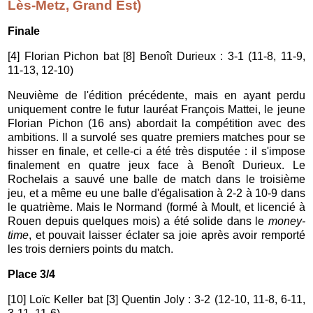
Lès-Metz, Grand Est)
Finale
[4] Florian Pichon bat [8] Benoît Durieux : 3-1 (11-8, 11-9,
11-13, 12-10)
Neuvième de l'édition précédente, mais en ayant perdu
uniquement contre le futur lauréat François Mattei, le jeune
Florian Pichon (16 ans) abordait la compétition avec des
ambitions. Il a survolé ses quatre premiers matches pour se
hisser en finale, et celle-ci a été très disputée : il s'impose
finalement en quatre jeux face à Benoît Durieux. Le
Rochelais a sauvé une balle de match dans le troisième
jeu, et a même eu une balle d'égalisation à 2-2 à 10-9 dans
le quatrième. Mais le Normand (formé à Moult, et licencié à
Rouen depuis quelques mois) a été solide dans le
money-
time
, et pouvait laisser éclater sa joie après avoir remporté
les trois derniers points du match.
Place 3/4
[10] Loïc Keller bat [3] Quentin Joly : 3-2 (12-10, 11-8, 6-11,