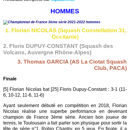
HOMMES
1. Florian NICOLAS
(Squash Constellation 31,
Occitanie)
2. Floris DUPUY-CONSTANT
(Squash des
Volcans, Auvergne Rhône-Alpes)
3. Thomas GARCIA (AS La Ciotat Squash
Club, PACA)
Finale
[5] Florian Nicolas bat [25] Floris Dupuy-Constant : 3-1 (11-
6, 10-12, 11-6, 11-6)
Ayant seulement débuté en compétition en 2018, Florian
Nicolas réalise une superbe performance en devenant
champion de France 3ème série. Ancien bon joueur de
tennis, le Toulousain a fait parler son physique pour sortir la
tête de série n°1, Robin Chantry, en 5 jeux. En finale, il a