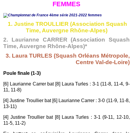
FEMMES
1. Justine TROULLIER
(Association Squash
Time, Auvergne Rhône-Alpes)
2. Laurianne CARRER
(Association Squash
Time, Auvergne Rhône-Alpes)*
3. Laura TURLES (Squash Orléans Métropole,
Centre Val-de-Loire)
Poule finale (1-3)
[6] Laurianne Carrer bat [8] Laura Turles : 3-1 (11-8, 11-4, 9-
11, 11-8)
[4] Justine Troullier bat [6] Laurianne Carrer : 3-0 (11-9, 11-8,
13-11)
[4] Justine Troullier bat [8] Laura Turles : 3-1 (9-11, 12-10,
11-5, 11-2)