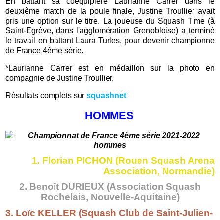
En battant sa coéquipière Laurianne Carrer dans le
deuxième match de la poule finale, Justine Troullier avait
pris une option sur le titre. La joueuse du Squash Time (à
Saint-Egrève, dans l'agglomération Grenobloise) a terminé
le travail en battant Laura Turles, pour devenir championne
de France 4ème série.
*Laurianne Carrer est en médaillon sur la photo en
compagnie de Justine Troullier.
Résultats complets sur
squashnet
HOMMES
1. Florian PICHON
(Rouen Squash Arena
Association, Normandie)
2. Benoît DURIEUX (Association Squash
Rochelais, Nouvelle-Aquitaine)
3. Loïc KELLER (Squash Club de Saint-Julien-