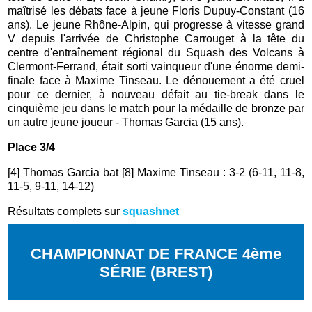
maîtrisé les débats face à jeune Floris Dupuy-Constant (16
ans). Le jeune Rhône-Alpin, qui progresse à vitesse grand
V depuis l'arrivée de Christophe Carrouget à la tête du
centre d'entraînement régional du Squash des Volcans à
Clermont-Ferrand, était sorti vainqueur d'une énorme demi-
finale face à Maxime Tinseau. Le dénouement a été cruel
pour ce dernier, à nouveau défait au tie-break dans le
cinquième jeu dans le match pour la médaille de bronze par
un autre jeune joueur - Thomas Garcia (15 ans).
Place 3/4
[4] Thomas Garcia bat [8] Maxime Tinseau : 3-2 (6-11, 11-8,
11-5, 9-11, 14-12)
Résultats complets sur
squashnet
CHAMPIONNAT DE FRANCE 4ème
SÉRIE (BREST)