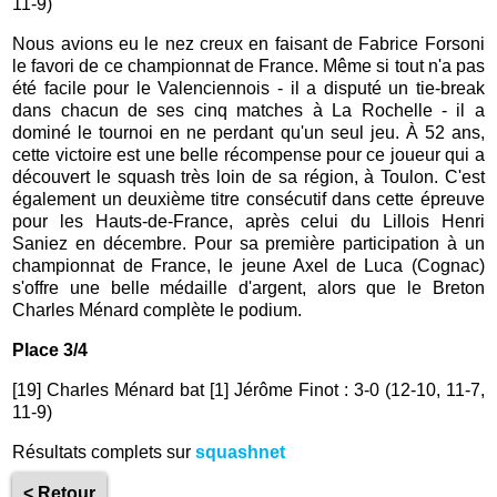
11-9)
Nous avions eu le nez creux en faisant de Fabrice Forsoni
le favori de ce championnat de France. Même si tout n'a pas
été facile pour le Valenciennois - il a disputé un tie-break
dans chacun de ses cinq matches à La Rochelle - il a
dominé le tournoi en ne perdant qu'un seul jeu. À 52 ans,
cette victoire est une belle récompense pour ce joueur qui a
découvert le squash très loin de sa région, à Toulon. C'est
également un deuxième titre consécutif dans cette épreuve
pour les Hauts-de-France, après celui du Lillois Henri
Saniez en décembre. Pour sa première participation à un
championnat de France, le jeune Axel de Luca (Cognac)
s'offre une belle médaille d'argent, alors que le Breton
Charles Ménard complète le podium.
Place 3/4
[19] Charles Ménard bat [1] Jérôme Finot : 3-0 (12-10, 11-7,
11-9)
Résultats complets sur
squashnet
< Retour