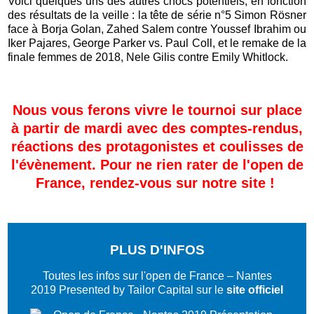
Voici quelques uns des autres chocs potentiels, en fonction
des résultats de la veille : la tête de série n°5 Simon Rösner
face à Borja Golan, Zahed Salem contre Youssef Ibrahim ou
Iker Pajares, George Parker vs. Paul Coll, et le remake de la
finale femmes de 2018, Nele Gilis contre Emily Whitlock.
Nous vous ferons vivre le tournoi sur place
à partir de mardi avec des comptes-rendus,
réactions des protagonistes et coulisses de
l'évènement. Pour ne rien rater de l'open de
France, rendez-vous sur notre site !
PLUS D'INFOS
Toutes les infos sur l'open de France – Nantes
2019 Presented by Tailor Capital sur le
site officiel