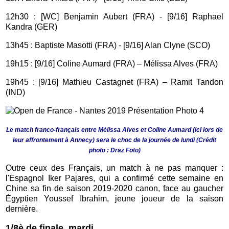
12h30 : [WC] Benjamin Aubert (FRA) - [9/16] Raphael
Kandra (GER)
13h45 : Baptiste Masotti (FRA) - [9/16] Alan Clyne (SCO)
19h15 : [9/16] Coline Aumard (FRA) – Mélissa Alves (FRA)
19h45 : [9/16] Mathieu Castagnet (FRA) – Ramit Tandon
(IND)
Le match franco-français entre Mélissa Alves et Coline Aumard (ici lors de
leur affrontement à Annecy) sera le choc de la journée de lundi (Crédit
photo : Draz Foto)
Outre ceux des Français, un match à ne pas manquer :
l'Espagnol Iker Pajares, qui a confirmé cette semaine en
Chine sa fin de saison 2019-2020 canon, face au gaucher
Égyptien Youssef Ibrahim, jeune joueur de la saison
dernière.
1/8è de finale, mardi