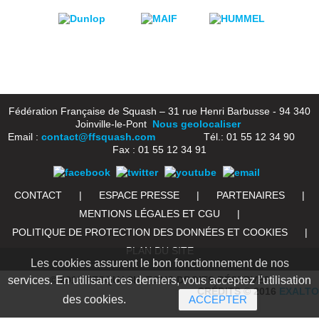
Fédération Française de Squash – 31 rue Henri Barbusse - 94 340
Joinville-le-Pont
Nous geolocaliser
Email :
contact@ffsquash.com
Tél.: 01 55 12 34 90
Fax : 01 55 12 34 91
CONTACT
|
ESPACE PRESSE
|
PARTENAIRES
|
MENTIONS LÉGALES ET CGU
|
POLITIQUE DE PROTECTION DES DONNÉES ET COOKIES
|
PLAN DU SITE
Les cookies assurent le bon fonctionnement de nos
services. En utilisant ces derniers, vous acceptez l'utilisation
© 2016 FFSQUASH. TOUS DROITS RÉSERVÉS
CRÉDITS © 2016
EXALTO
des cookies.
ACCEPTER