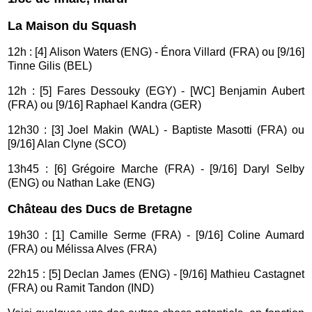
La Maison du Squash
12h : [4] Alison Waters (ENG) - Énora Villard (FRA) ou [9/16]
Tinne Gilis (BEL)
12h : [5] Fares Dessouky (EGY) - [WC] Benjamin Aubert
(FRA) ou [9/16] Raphael Kandra (GER)
12h30 : [3] Joel Makin (WAL) - Baptiste Masotti (FRA) ou
[9/16] Alan Clyne (SCO)
13h45 : [6] Grégoire Marche (FRA) - [9/16] Daryl Selby
(ENG) ou Nathan Lake (ENG)
Château des Ducs de Bretagne
19h30 : [1] Camille Serme (FRA) - [9/16] Coline Aumard
(FRA) ou Mélissa Alves (FRA)
22h15 : [5] Declan James (ENG) - [9/16] Mathieu Castagnet
(FRA) ou Ramit Tandon (IND)