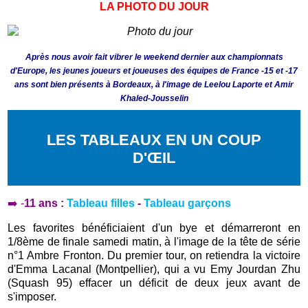
LA PHOTO DU JOUR
Après nous avoir fait vibrer le weekend dernier aux championnats
d'Europe, les jeunes joueurs et joueuses des équipes de France -15 et -17
ans sont bien présents à Bordeaux, à l'image de Leelou Laporte et Amir
Khaled-Jousselin
LES TABLEAUX EN UN COUP
D'ŒIL
➡️ -
11 ans :
Tableau filles
-
Tableau garçons
Les favorites bénéficiaient d'un bye et démarreront en
1/8ème de finale samedi matin, à l'image de la tête de série
n°1 Ambre Fronton. Du premier tour, on retiendra la victoire
d'Emma Lacanal (Montpellier), qui a vu Emy Jourdan Zhu
(Squash 95) effacer un déficit de deux jeux avant de
s'imposer.