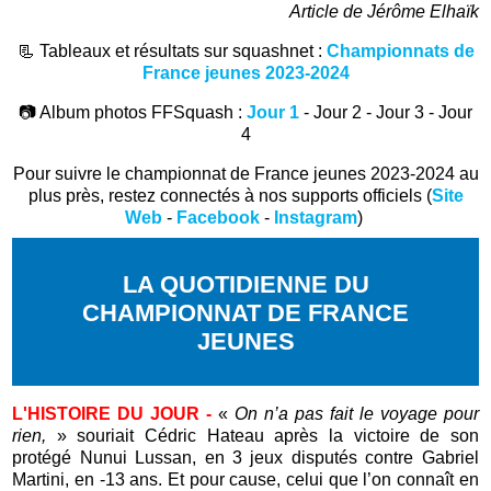
Article de Jérôme Elhaïk
📃 Tableaux et résultats sur squashnet :
Championnats de
France jeunes 2023-2024
📷 Album photos FFSquash :
Jour 1
- Jour 2 - Jour 3 - Jour
4
Pour suivre le championnat de France jeunes 2023-2024 au
plus près, restez connectés à nos supports officiels (
Site
Web
-
Facebook
-
Instagram
)
LA QUOTIDIENNE DU
CHAMPIONNAT DE FRANCE
JEUNES
L'HISTOIRE DU JOUR -
«
On n’a pas fait le voyage pour
rien,
» souriait Cédric Hateau après la victoire de son
protégé Nunui Lussan, en 3 jeux disputés contre Gabriel
Martini, en -13 ans. Et pour cause, celui que l’on connaît en