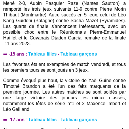
Mené 2-0, Aubin Pasquier Raze (Nantes Sautron) a
remporté les trois jeux suivants 11-9 contre Pierre Morin
Thibaut (Montmartre). Autre succès en 5 jeux, celui de Léo
Kang Guidoni (Balagne) contre Sacha Mazet (Pyramides).
Les quarts de finale s'annoncent intéressants, avec un
possible choc entre le Réunionnais Pierre-Emmanuel
Haillet et le Guyanais Djaden Garcia, remake de la finale
-11 ans 2023.
➡️ -
15 ans :
Tableau filles
-
Tableau garçons
Les favorites étaient exemptées de match vendredi, et tous
les premiers tours se sont joués en 3 jeux.
Comme évoqué plus haut, la victoire de Yaël Guine contre
Timothé Brandon a été l'un des faits marquants de la
première journée. Les autres matches se sont soldés par
une large victoire des joueurs les mieux classés,
notamment les têtes de série n°1 et 2 Maxence Imbert et
Léo Gailland.
➡️ -
17 ans :
Tableau filles
-
Tableau garçons