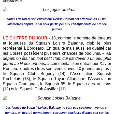
préparer.
»
Nunui Lussan et son entraîneur Cédric Hateau ont effectué les 15 000
kilomètres depuis Tahiti pour participer aux championnats de France
jeunes
LE CHIFFRE DU JOUR -
18, comme le nombre de joueurs
et joueuses du Squash Loisirs Balagne, club le plus
représenté à Bordeaux. En qualité mais aussi en qualité car
les Corses possèdent plusieurs chances de podiums. «
Au
départ, on était un tout petit club, qui est devenu un peu plus
grand au fil des années,
» commentait son entraîneur Xavier
Romieu. 7 autres clubs sont venus avec 10 jeunes ou plus :
le Squash Club Beguey (14), l’Association Squash
Rochelais (13), le Squash Royan Atlantique, l’Association
Squash Gradignan, le Squash 95, le Squash des Volcans
(12) et le Squash Club Auvillar (11).
Les jeunes du Squash Loisirs Balagne ne sont pas seulement venus en
nombre, on devrait normalement retrouver plusieurs d'entre eux sur les