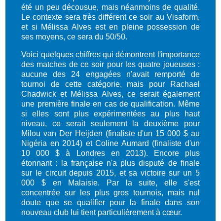
été un peu décousue, mais néanmoins de qualité.
Le contexte sera très différent ce soir au Visaform,
et si Mélissa Alves est en pleine possession de
ses moyens, ce sera du 50/50.
Voici quelques chiffres qui démontrent l'importance
des matches de ce soir pour les quatre joueuses :
aucune des 24 engagées n'avait remporté de
tournoi de cette catégorie, mais pour Rachael
Chadwick et Mélissa Alves, ce serait également
une première finale en cas de qualification. Même
si elles sont plus expérimentées au plus haut
niveau, ce serait seulement la deuxième pour
Milou van Der Heijden (finaliste d'un 15 000 $ au
Nigéria en 2014) et Coline Aumard (finaliste d'un
10 000 $ à Londres en 2013). Encore plus
étonnant : la française n'a plus disputé de finale
sur le circuit depuis 2015, et sa victoire sur un 5
000 $ en Malaisie. Par la suite, elle s'est
concentrée sur les plus gros tournois, mais nul
doute que se qualifier pour la finale dans son
nouveau club lui tient particulièrement à cœur.