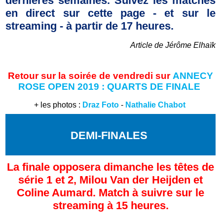
dernières semaines. Suivez les matches
en direct sur cette page - et sur le
streaming - à partir de 17 heures.
Article de Jérôme Elhaïk
Retour sur la soirée de vendredi sur
ANNECY
ROSE OPEN 2019 : QUARTS DE FINALE
+ les
photos :
Draz Foto
-
Nathalie Chabot
DEMI-FINALES
La finale opposera dimanche les têtes de
série 1 et 2, Milou Van der Heijden et
Coline Aumard. Match à suivre sur le
streaming à 15 heures.