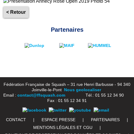
< Retour
Partenaires
Fédération Française de Squash – 31 rue Henri Barbusse - 94 340
Joinville-le-Pont
Nous geolocaliser
Email :
contact@ffsquash.com
Tél.: 01 55 12 34 90
Fax : 01 55 12 34 91
CONTACT
|
ESPACE PRESSE
|
PARTENAIRES
|
MENTIONS LÉGALES ET CGU
|