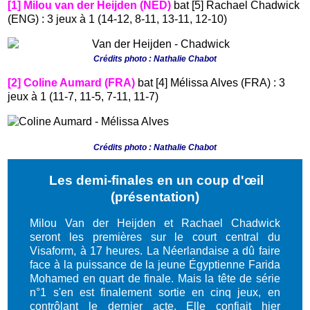
[1] Milou van der Heijden (NED)
bat [5] Rachael Chadwick
(ENG) : 3 jeux à 1 (14-12, 8-11, 13-11, 12-10)
Crédits photo : Nathalie Chabot
[2] Coline Aumard (FRA)
bat [4] Mélissa Alves (FRA) : 3
jeux à 1 (11-7, 11-5, 7-11, 11-7)
Crédits photo :
Nathalie Chabot
Les demi-finales en un coup d'œil
(présentation)
Milou Van der Heijden et Rachael Chadwick
seront les premières sur le court central du
Visaform, à 17 heures. La Néerlandaise a dû faire
face à la puissance de la jeune Égyptienne Farida
Mohamed en quart de finale. Mais la tête de série
n°1 s'en est finalement sortie en cinq jeux, en
contrôlant le dernier acte. Elle confiait hier