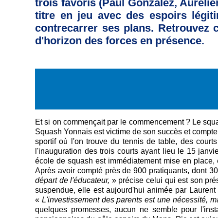
trois favoris (Paul Gonzalez, Aurél
titre en jeu avec des espoirs légi
contrecarrer ses plans. Retrouvez 
d'horizon des forces en présence.
Et si on commençait par le commencement ? Le squas
Squash Yonnais est victime de son succès et compte
sportif où l'on trouve du tennis de table, des courts
l'inauguration des trois courts ayant lieu le 15 jan
école de squash est immédiatement mise en place, et
Après avoir compté près de 900 pratiquants, dont 30
départ de l'éducateur,
» précise celui qui est son pr
suspendue, elle est aujourd'hui animée par Laurent 
«
L'investissement des parents est une nécessité, mai
quelques promesses, aucun ne semble pour l'insta