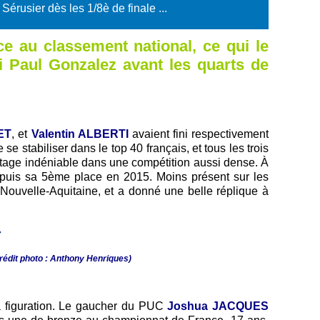
Sérusier dès les 1/8è de finale ...
 au classement national, ce qui le
ni Paul Gonzalez avant les quarts de
ET
, et
Valentin ALBERTI
avaient fini respectivement
e stabiliser dans le top 40 français, et tous les trois
antage indéniable dans une compétition aussi dense. À
epuis sa 5ème place en 2015. Moins présent sur les
 Nouvelle-Aquitaine, et a donné une belle réplique à
Crédit photo : Anthony Henriques)
a figuration. Le gaucher du PUC
Joshua JACQUES