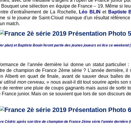
aines, avec une médaille d'argent à l'open de France junior p
 Bouquet une sélection en équipe de France – 19. Même si leur
entre d'entraînement de La Rochelle,
Léo BLIN
et
Baptiste 
me si le joueur de Saint-Cloud manque d'un résultat référen
'un match.
r plan) et Baptiste Bouin feront partie des jeunes joueurs en lice ce weekend 
formance de l'année dernière lui donne un statut particulier :
itre de champion de France 2ème série ? L'année dernière, il 
n Alberti en quart de finale, avant de sauver deux balles d
'ai utilisé mon cerveau,
» nous avait-il dit tout sourire après son s
 de rentrer une pluie de coups gagnants mais aussi de sortir to
rance junior. Mais on se souvient que lors de son discours d
e Cédric après son titre de champion de France 2ème série l'année dernière (