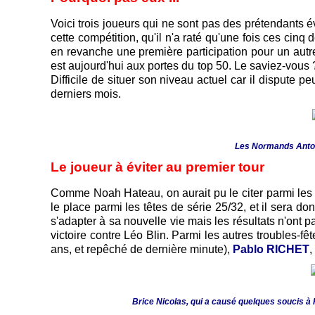
Voici trois joueurs qui ne sont pas des prétendants é
cette compétition, qu'il n'a raté qu'une fois ces cinq
en revanche une première participation pour un au
est aujourd'hui aux portes du top 50. Le saviez-vou
Difficile de situer son niveau actuel car il dispute
derniers mois.
Les Normands Antoin
Le joueur à éviter au premier tour
Comme Noah Hateau, on aurait pu le citer parmi les
le place parmi les têtes de série 25/32, et il sera d
s'adapter à sa nouvelle vie mais les résultats n'ont
victoire contre Léo Blin. Parmi les autres troubles-fêt
ans, et repêché de dernière minute),
Pablo RICHET
,
Brice Nicolas, qui a causé quelques soucis à 