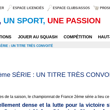
ER
ESPACE LICENCIÉS
ESPACE CLUBS/ASSOS
PROS
,
UN SPORT,
UNE PASSION
TIONS
JOUER AU SQUASH
COMPÉTITION
HAUT
RIE : UN TITRE TRÈS CONVOITÉ
me SÉRIE : UN TITRE TRÈS CONVO
ues de la saison, le championnat de France 2ème série a lieu 
llement dense et la lutte pour la victoire