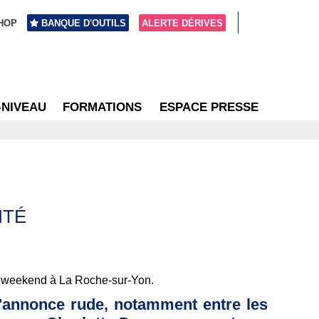
HOP
BANQUE D'OUTILS
ALERTE DÉRIVES
-NIVEAU
FORMATIONS
ESPACE PRESSE
ITÉ
ce weekend à La Roche-sur-Yon.
 s'annonce rude, notamment entre les