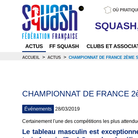
OÙ PRATIQU
SQUASH
ACTUS
FF SQUASH
CLUBS ET ASSOCIA
>
>
ACCUEIL
ACTUS
CHAMPIONNAT DE FRANCE 2ÈME SÉ
Actus
CHAMPIONNAT DE FRANCE 2è
Événements
28/03/2019
Certainement l'une des compétitions les plus attend
Le tableau masculin est exceptionne