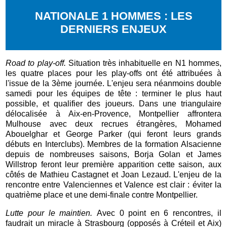
NATIONALE 1 HOMMES : LES
DERNIERS ENJEUX
Road to play-off.
Situation très inhabituelle en N1 hommes,
les quatre places pour les play-offs ont été attribuées à
l'issue de la 3ème journée. L'enjeu sera néanmoins double
samedi pour les équipes de tête : terminer le plus haut
possible, et qualifier des joueurs. Dans une triangulaire
délocalisée à Aix-en-Provence, Montpellier affrontera
Mulhouse avec deux recrues étrangères, Mohamed
Abouelghar et George Parker (qui feront leurs grands
débuts en Interclubs). Membres de la formation Alsacienne
depuis de nombreuses saisons, Borja Golan et James
Willstrop feront leur première apparition cette saison, aux
côtés de Mathieu Castagnet et Joan Lezaud. L'enjeu de la
rencontre entre Valenciennes et Valence est clair : éviter la
quatrième place et une demi-finale contre Montpellier.
Lutte pour le maintien.
Avec 0 point en 6 rencontres, il
faudrait un miracle à Strasbourg (opposés à Créteil et Aix)