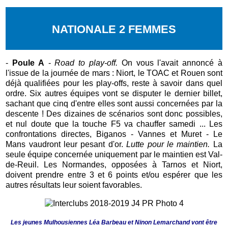
NATIONALE 2 FEMMES
-
Poule A
-
Road to play-off.
On vous l'avait annoncé à
l'issue de la journée de mars : Niort, le TOAC et Rouen sont
déjà qualifiées pour les play-offs, reste à savoir dans quel
ordre. Six autres équipes vont se disputer le dernier billet,
sachant que cinq d'entre elles sont aussi concernées par la
descente ! Des dizaines de scénarios sont donc possibles,
et nul doute que la touche F5 va chauffer samedi ... Les
confrontations directes, Biganos - Vannes et Muret - Le
Mans vaudront leur pesant d'or.
Lutte pour le maintien.
La
seule équipe concernée uniquement par le maintien est Val-
de-Reuil. Les Normandes, opposées à Tarnos et Niort,
doivent prendre entre 3 et 6 points et/ou espérer que les
autres résultats leur soient favorables.
Les jeunes Mulhousiennes Léa Barbeau et Ninon Lemarchand vont être