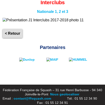
Interclubs
Nationale 1, 2 et 3
< Retour
Partenaires
Fédération Française de Squash – 31 rue Henri Barbusse - 94 340
Joinville-le-Pont
Nous geolocaliser
Email :
contact@ffsquash.com
Tél.: 01 55 12 34 90
Fax : 01 55 12 34 91