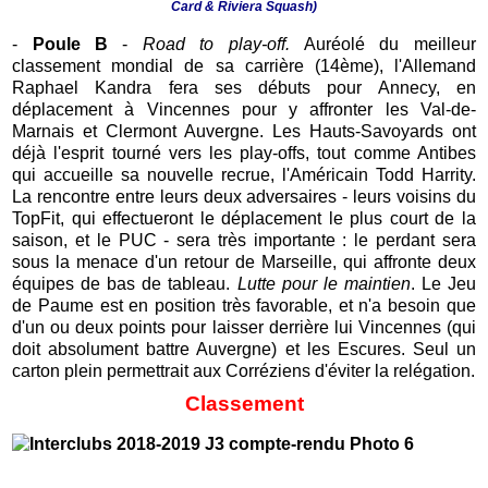
Card & Riviera Squash)
-
Poule B
-
Road to play-off.
Auréolé du meilleur
classement mondial de sa carrière (14ème), l'Allemand
Raphael Kandra fera ses débuts pour Annecy, en
déplacement à Vincennes pour y affronter les Val-de-
Marnais et Clermont Auvergne. Les Hauts-Savoyards ont
déjà l'esprit tourné vers les play-offs, tout comme Antibes
qui accueille sa nouvelle recrue, l'Américain Todd Harrity.
La rencontre entre leurs deux adversaires - leurs voisins du
TopFit, qui effectueront le déplacement le plus court de la
saison, et le PUC - sera très importante : le perdant sera
sous la menace d'un retour de Marseille, qui affronte deux
équipes de bas de tableau.
Lutte pour le maintien
. Le Jeu
de Paume est en position très favorable, et n'a besoin que
d'un ou deux points pour laisser derrière lui Vincennes (qui
doit absolument battre Auvergne) et les Escures. Seul un
carton plein permettrait aux Corréziens d'éviter la relégation.
Classement