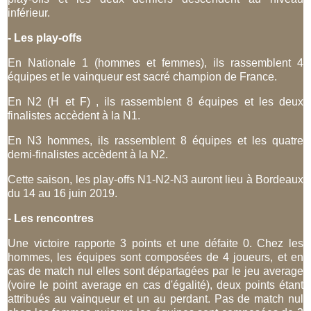
inférieur.
- Les play-offs
En Nationale 1 (hommes et femmes), ils rassemblent 4
équipes et le vainqueur est sacré champion de France.
En N2 (H et F) , ils rassemblent 8 équipes et les deux
finalistes accèdent à la N1.
En N3 hommes, ils rassemblent 8 équipes et les quatre
demi-finalistes accèdent à la N2.
Cette saison, les play-offs N1-N2-N3 auront lieu à Bordeaux
du 14 au 16 juin 2019.
- Les rencontres
Une victoire rapporte 3 points et une défaite 0. Chez les
hommes, les équipes sont composées de 4 joueurs, et en
cas de match nul elles sont départagées par le jeu average
(voire le point average en cas d'égalité), deux points étant
attribués au vainqueur et un au perdant. Pas de match nul