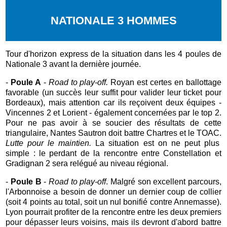
NATIONALE 3 HOMMES
Tour d'horizon express de la situation dans les 4 poules de
Nationale 3 avant la dernière journée.
-
Poule A
-
Road to play-off.
Royan est certes en ballottage
favorable (un succès leur suffit pour valider leur ticket pour
Bordeaux), mais attention car ils reçoivent deux équipes -
Vincennes 2 et Lorient - également concernées par le top 2.
Pour ne pas avoir à se soucier des résultats de cette
triangulaire, Nantes Sautron doit battre Chartres et le TOAC.
Lutte pour le maintien.
La situation est on ne peut plus
simple : le perdant de la rencontre entre Constellation et
Gradignan 2 sera relégué au niveau régional.
-
Poule B
-
Road to play-off
. Malgré son excellent parcours,
l'Arbonnoise a besoin de donner un dernier coup de collier
(soit 4 points au total, soit un nul bonifié contre Annemasse).
Lyon pourrait profiter de la rencontre entre les deux premiers
pour dépasser leurs voisins, mais ils devront d'abord battre