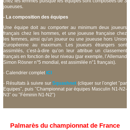
chez les femmes puisque les équipes sont composées de 3
joueuses.
- La composition des équipes
Une équipe doit au comporter au minimum deux joueurs
français chez les hommes, et une joueuse française chez
les femmes, ainsi qu'un joueur ou une joueuse hors Union
Européenne au maximum. Les joueurs étrangers sont
assimilés, c'est-à-dire qu’on leur attribue un classement
français en fonction de leur niveau (par exemple, l’Allemand
Simon Rösner n°5 mondial, est assimilée n°1 français).
- Calendrier complet
ICI
- Résultats à suivre sur
Squashnet
(cliquer sur l'onglet "par
Equipes", puis "Championnat par équipes Masculin N1-N2-
N3" ou "Féminin N1-N2")
Palmarès du championnat de France