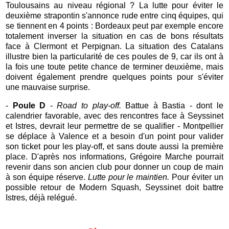
Toulousains au niveau régional ? La lutte pour éviter le
deuxième strapontin s'annonce rude entre cinq équipes, qui
se tiennent en 4 points : Bordeaux peut par exemple encore
totalement inverser la situation en cas de bons résultats
face à Clermont et Perpignan. La situation des Catalans
illustre bien la particularité de ces poules de 9, car ils ont à
la fois une toute petite chance de terminer deuxième, mais
doivent également prendre quelques points pour s'éviter
une mauvaise surprise.
-
Poule D
-
Road to play-off.
Battue à Bastia - dont le
calendrier favorable, avec des rencontres face à Seyssinet
et Istres, devrait leur permettre de se qualifier - Montpellier
se déplace à Valence et a besoin d'un point pour valider
son ticket pour les play-off, et sans doute aussi la première
place. D'après nos informations, Grégoire Marche pourrait
revenir dans son ancien club pour donner un coup de main
à son équipe réserve.
Lutte pour le maintien.
Pour éviter un
possible retour de Modern Squash, Seyssinet doit battre
Istres, déjà relégué.