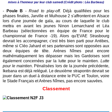
mises à l'honneur par leur club samedi (Crédit photo : Léa Barbeau)
-
Poule B
-
Road to play-off.
Déjà qualifiées pour les
phases finales, Jarville et Mulhouse 2 s'affrontent en Alsace
lors d'une journée de gala, au cours de laquelle le club
mettra en avant les jeunes Ninon Lemarchand et Léa
Barbeau (sélectionnées en équipe de France pour le
championnat de France -19). Alors qu'EVAE Strasbourg
devrait les accompagner, c'est très bien parti pour Antibes,
même si Cléo Jahard et ses partenaires sont opposées aux
deux équipes de tête. Arènes Nîmes peut encore
mathématiquement les dépasser mais les Gardoises sont
également concernées par la lutte pour le maintien.
Lutte
pour le maintien
. Pénalisées lors de la journée précédente,
Ikebana est déjà relégué. Le deuxième strapontin devrait se
jouer dans un duel à distance entre le PUC et Toulon, voire
le Stade Français et Arènes Nîmes, pas encore sauvées.
Classement