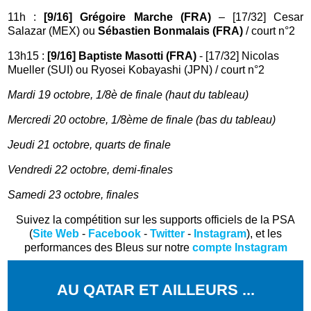
11h :
[9/16] Grégoire Marche (FRA)
– [17/32] Cesar
Salazar (MEX) ou
Sébastien Bonmalais (FRA)
/ court n°2
13h15 :
[9/16] Baptiste Masotti (FRA)
- [17/32] Nicolas
Mueller (SUI) ou Ryosei Kobayashi (JPN) / court n°2
Mardi 19 octobre, 1/8è de finale (haut du tableau)
Mercredi 20 octobre, 1/8ème de finale (bas du tableau)
Jeudi 21 octobre, quarts de finale
Vendredi 22 octobre, demi-finales
Samedi 23 octobre, finales
Suivez la compétition sur les supports officiels de la PSA
(
Site Web
-
Facebook
-
Twitter
-
Instagram
), et les
performances des Bleus sur notre
compte Instagram
AU QATAR ET AILLEURS ...