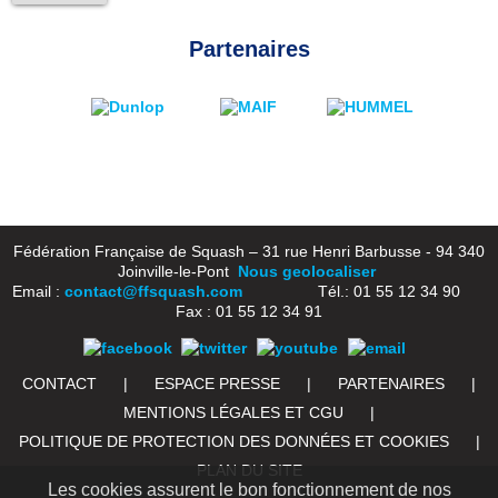
Partenaires
Fédération Française de Squash – 31 rue Henri Barbusse - 94 340
Joinville-le-Pont
Nous geolocaliser
Email :
contact@ffsquash.com
Tél.: 01 55 12 34 90
Fax : 01 55 12 34 91
CONTACT
|
ESPACE PRESSE
|
PARTENAIRES
|
MENTIONS LÉGALES ET CGU
|
POLITIQUE DE PROTECTION DES DONNÉES ET COOKIES
|
PLAN DU SITE
Les cookies assurent le bon fonctionnement de nos