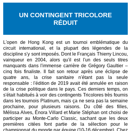
UN CONTINGENT TRICOLORE
RÉDUIT
L'open de Hong Kong est un tournoi emblématique du
circuit international, et la plupart des légendes de la
discipline s'y sont imposés. Dont le Français Thierry Lincou,
vainqueur en 2004, alors qu'il est l'un des seuls titres
manquants dans l'immense carrière de Grégory Gaultier –
cinq fois finaliste. Il fait son retour après une éclipse de
quatre ans, la crise sanitaire n'étant pas la seule
responsable : l'édition de 2019 avait été annulée en raison
de la crise politique dans le pays. Ces derniers temps, on
s'était habitués à voir des contingents Tricolores très fournis
dans les tournois Platinum, mais ça ne sera pas la semaine
prochaine, pour plusieurs raisons. Du côté des filles,
Mélissa Alves, Énora Villard et Marie Stéphan ont choisi de
participer au Monte-Carlo Classic, sachant que les deux
premières citées font partie de la sélection pour le
championnat du monde par équipe (10-16 décembre). Chez