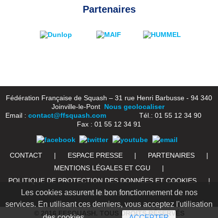
Partenaires
Fédération Française de Squash – 31 rue Henri Barbusse - 94 340
Joinville-le-Pont
Nous geolocaliser
Email :
contact@ffsquash.com
Tél.: 01 55 12 34 90
Fax : 01 55 12 34 91
CONTACT
|
ESPACE PRESSE
|
PARTENAIRES
|
MENTIONS LÉGALES ET CGU
|
POLITIQUE DE PROTECTION DES DONNÉES ET COOKIES
|
Les cookies assurent le bon fonctionnement de nos
PLAN DU SITE
services. En utilisant ces derniers, vous acceptez l'utilisation
© 2016 FFSQUASH. TOUS DROITS RÉSERVÉS
des cookies.
ACCEPTER