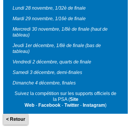
Lundi 28 novembre, 1
/32è de finale
Mardi 29 novembre, 1
/16è de finale
Mercredi 30 novembre, 1
/8è de finale (haut de
tableau)
Jeudi 1er décembre, 1/8è de finale (bas de
tableau)
Vendredi 2 décembre, quarts d
e finale
Samedi 3 décembre, demi-finales
Dimanche 4 décembre, finales
Suivez la compétition sur les supports officiels de
la PSA (
Site
Web
-
Facebook
-
Twitter
-
Instagram
)
< Retour