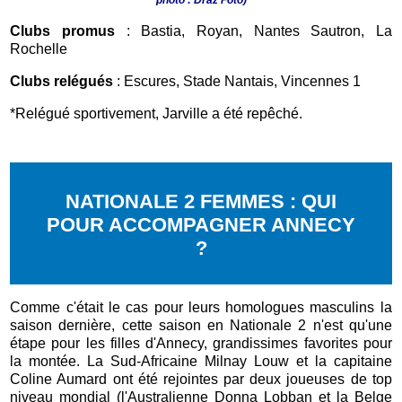
photo : Draz Foto)
Clubs promus
: Bastia, Royan, Nantes Sautron, La
Rochelle
Clubs relégués
: Escures, Stade Nantais, Vincennes 1
*Relégué sportivement, Jarville a été repêché.
NATIONALE 2 FEMMES : QUI
POUR ACCOMPAGNER ANNECY
?
Comme c'était le cas pour leurs homologues masculins la
saison dernière, cette saison en Nationale 2 n'est qu'une
étape pour les filles d'Annecy, grandissimes favorites pour
la montée. La Sud-Africaine Milnay Louw et la capitaine
Coline Aumard ont été rejointes par deux joueuses de top
niveau mondial (l'Australienne Donna Lobban et la Belge