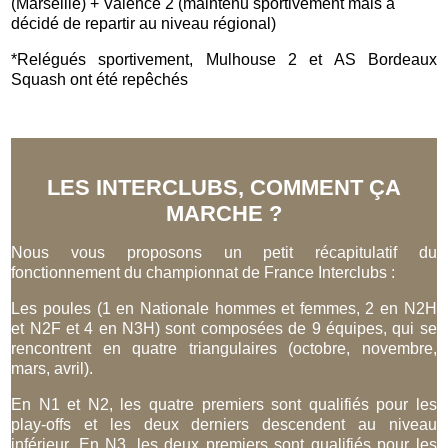
(Marseille) + Valence 2 (maintenu sportivement mais a
décidé de repartir au niveau régional)
*Relégués sportivement, Mulhouse 2 et AS Bordeaux
Squash ont été repêchés
LES INTERCLUBS, COMMENT ÇA
MARCHE ?
Nous vous proposons un petit récapitulatif du
fonctionnement du championnat de France Interclubs :
Les poules (1 en Nationale hommes et femmes, 2 en N2H
et N2F et 4 en N3H) sont composées de 9 équipes, qui se
rencontrent en quatre triangulaires (octobre, novembre,
mars, avril).
En N1 et N2, les quatre premiers sont qualifiés pour les
play-offs et les deux derniers descendent au niveau
inférieur. En N3, les deux
premiers sont qualifiés pour les