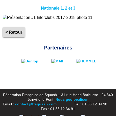
Nationale 1, 2 et 3
< Retour
Partenaires
Fédération Française de Squash – 31 rue Henri Barbusse - 94 340
Joinville-le-Pont
Nous geolocaliser
Email :
contact@ffsquash.com
Tél.: 01 55 12 34 90
Fax : 01 55 12 34 91