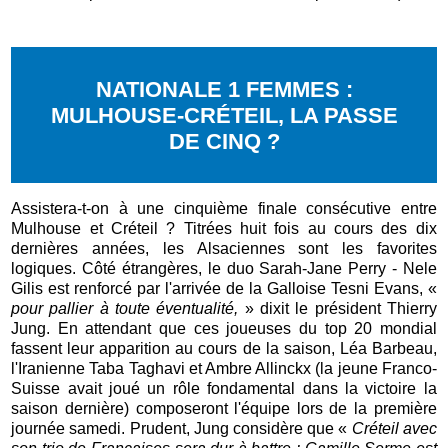
NATIONALE 1 FEMMES :
MULHOUSE-CRÉTEIL, LA PASSE
DE CINQ ?
Assistera-t-on à une cinquième finale consécutive entre
Mulhouse et Créteil ? Titrées huit fois au cours des dix
dernières années, les Alsaciennes sont les favorites
logiques. Côté étrangères, le duo Sarah-Jane Perry - Nele
Gilis est renforcé par l'arrivée de la Galloise Tesni Evans, «
pour pallier à toute éventualité,
» dixit le président Thierry
Jung. En attendant que ces joueuses du top 20 mondial
fassent leur apparition au cours de la saison, Léa Barbeau,
l'Iranienne Taba Taghavi et Ambre Allinckx (la jeune Franco-
Suisse avait joué un rôle fondamental dans la victoire la
saison dernière) composeront l'équipe lors de la première
journée samedi. Prudent, Jung considère que «
Créteil avec