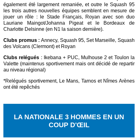
également été largement remaniée, et outre le Squash 95
les trois autres nouvelles équipes semblent en mesure de
jouer un rôle : le Stade Français, Royan avec son duo
Lauriane Maingot/Johanna Pigeat et le Bordeaux de
Charlotte Delsinne (en N1 la saison dernière).
Clubs promus :
Annecy, Squash 95, Set Marseille, Squash
des Volcans (Clermont) et Royan
Clubs relégués
: Ikebana + PUC, Mulhouse 2 et Toulon la
Valette (maintenus sportivement mais ont décidé de repartir
au niveau régional)
*Relégués sportivement, Le Mans, Tarnos et Nîmes Arènes
ont été repêchés
LA NATIONALE 3 HOMMES EN UN
COUP D'ŒIL