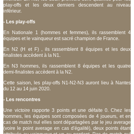
play-offs et les deux derniers descendent au niveau
inférieur.
- Les play-offs
En Nationale 1 (hommes et femmes), ils rassemblent 4
équipes et le vainqueur est sacré champion de France.
En N2 (H et F) , ils rassemblent 8 équipes et les deux
finalistes accèdent à la N1.
En N3 hommes, ils rassemblent 8 équipes et les quatre
demi-finalistes accèdent à la N2.
Cette saison, les play-offs N1-N2-N3 auront lieu à Nantes
du 12 au 14 juin 2020.
- Les rencontres
Une victoire rapporte 3 points et une défaite 0. Chez les
hommes, les équipes sont composées de 4 joueurs, et en
cas de match nul elles sont départagées par le jeu average
(voire le point average en cas d'égalité), deux points étant