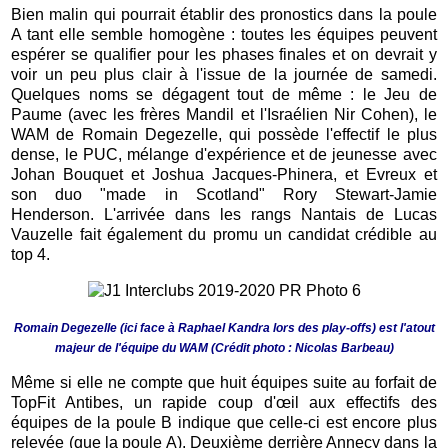
Bien malin qui pourrait établir des pronostics dans la poule
A tant elle semble homogène : toutes les équipes peuvent
espérer se qualifier pour les phases finales et on devrait y
voir un peu plus clair à l'issue de la journée de samedi.
Quelques noms se dégagent tout de même : le Jeu de
Paume (avec les frères Mandil et l'Israélien Nir Cohen), le
WAM de Romain Degezelle, qui possède l'effectif le plus
dense, le PUC, mélange d'expérience et de jeunesse avec
Johan Bouquet et Joshua Jacques-Phinera, et Evreux et
son duo "made in Scotland" Rory Stewart-Jamie
Henderson. L'arrivée dans les rangs Nantais de Lucas
Vauzelle fait également du promu un candidat crédible au
top 4.
Romain Degezelle (ici face à Raphael Kandra lors des play-offs) est l'atout
majeur de l'équipe du WAM (Crédit photo : Nicolas Barbeau)
Même si elle ne compte que huit équipes suite au forfait de
TopFit Antibes, un rapide coup d'œil aux effectifs des
équipes de la poule B indique que celle-ci est encore plus
relevée (que la poule A). Deuxième derrière Annecy dans la