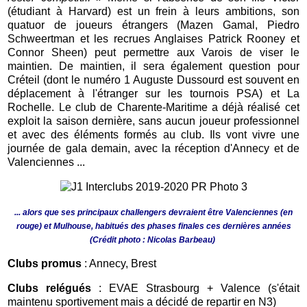
(étudiant à Harvard) est un frein à leurs ambitions, son
quatuor de joueurs étrangers (Mazen Gamal, Piedro
Schweertman et les recrues Anglaises Patrick Rooney et
Connor Sheen) peut permettre aux Varois de viser le
maintien. De maintien, il sera également question pour
Créteil (dont le numéro 1 Auguste Dussourd est souvent en
déplacement à l'étranger sur les tournois PSA) et La
Rochelle. Le club de Charente-Maritime a déjà réalisé cet
exploit la saison dernière, sans aucun joueur professionnel
et avec des éléments formés au club. Ils vont vivre une
journée de gala demain, avec la réception d'Annecy et de
Valenciennes ...
... alors que ses principaux challengers devraient être Valenciennes (en
rouge) et Mulhouse, habitués des phases finales ces dernières années
(Crédit photo : Nicolas Barbeau)
Clubs promus
: Annecy, Brest
Clubs relégués
: EVAE Strasbourg + Valence (s'était
maintenu sportivement mais a décidé de repartir en N3)