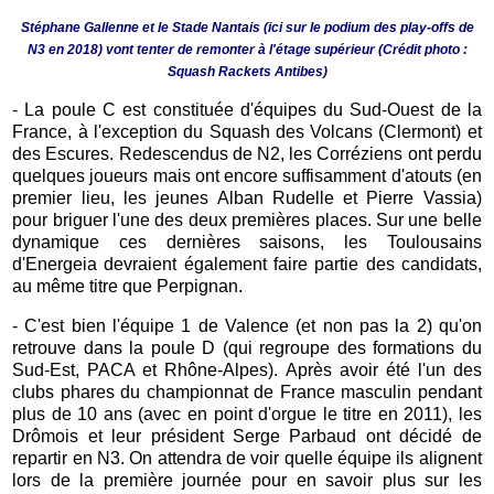
Stéphane Gallenne et le Stade Nantais (ici sur le podium des play-offs de
N3 en 2018) vont tenter de remonter à l'étage supérieur (Crédit photo :
Squash Rackets Antibes)
- La poule C est constituée d'équipes du Sud-Ouest de la
France, à l'exception du Squash des Volcans (Clermont) et
des Escures. Redescendus de N2, les Corréziens ont perdu
quelques joueurs mais ont encore suffisamment d'atouts (en
premier lieu, les jeunes Alban Rudelle et Pierre Vassia)
pour briguer l'une des deux premières places. Sur une belle
dynamique ces dernières saisons, les Toulousains
d'Energeia devraient également faire partie des candidats,
au même titre que Perpignan.
- C'est bien l'équipe 1 de Valence (et non pas la 2) qu'on
retrouve dans la poule D (qui regroupe des formations du
Sud-Est, PACA et Rhône-Alpes). Après avoir été l'un des
clubs phares du championnat de France masculin pendant
plus de 10 ans (avec en point d'orgue le titre en 2011), les
Drômois et leur président Serge Parbaud ont décidé de
repartir en N3. On attendra de voir quelle équipe ils alignent
lors de la première journée pour en savoir plus sur les