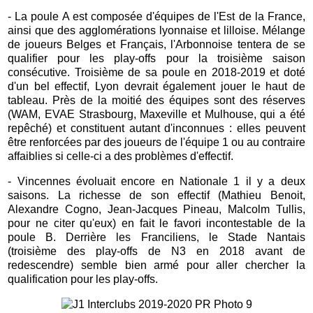
- La poule A est composée d'équipes de l'Est de la France,
ainsi que des agglomérations lyonnaise et lilloise. Mélange
de joueurs Belges et Français, l'Arbonnoise tentera de se
qualifier pour les play-offs pour la troisième saison
consécutive. Troisième de sa poule en 2018-2019 et doté
d'un bel effectif, Lyon devrait également jouer le haut de
tableau. Près de la moitié des équipes sont des réserves
(WAM, EVAE Strasbourg, Maxeville et Mulhouse, qui a été
repêché) et constituent autant d'inconnues : elles peuvent
être renforcées par des joueurs de l'équipe 1 ou au contraire
affaiblies si celle-ci a des problèmes d'effectif.
- Vincennes évoluait encore en Nationale 1 il y a deux
saisons. La richesse de son effectif (Mathieu Benoit,
Alexandre Cogno, Jean-Jacques Pineau, Malcolm Tullis,
pour ne citer qu'eux) en fait le favori incontestable de la
poule B. Derrière les Franciliens, le Stade Nantais
(troisième des play-offs de N3 en 2018 avant de
redescendre) semble bien armé pour aller chercher la
qualification pour les play-offs.