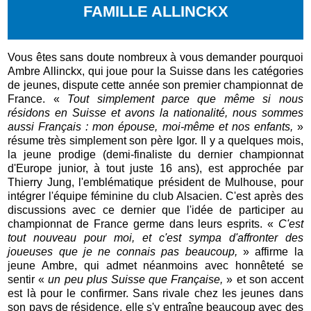
FAMILLE ALLINCKX
Vous êtes sans doute nombreux à vous demander pourquoi
Ambre Allinckx, qui joue pour la Suisse dans les catégories
de jeunes, dispute cette année son premier championnat de
France. «
Tout simplement parce que même si nous
résidons en Suisse et avons la nationalité, nous sommes
aussi Français : mon épouse, moi-même et nos enfants,
»
résume très simplement son père Igor. Il y a quelques mois,
la jeune prodige (demi-finaliste du dernier championnat
d'Europe junior, à tout juste 16 ans), est approchée par
Thierry Jung, l'emblématique président de Mulhouse, pour
intégrer l'équipe féminine du club Alsacien. C'est après des
discussions avec ce dernier que l'idée de participer au
championnat de France germe dans leurs esprits. «
C'est
tout nouveau pour moi, et c'est sympa d'affronter des
joueuses que je ne connais pas beaucoup,
» affirme la
jeune Ambre, qui admet néanmoins avec honnêteté se
sentir «
un peu plus Suisse que Française,
» et son accent
est là pour le confirmer. Sans rivale chez les jeunes dans
son pays de résidence, elle s'y entraîne beaucoup avec des