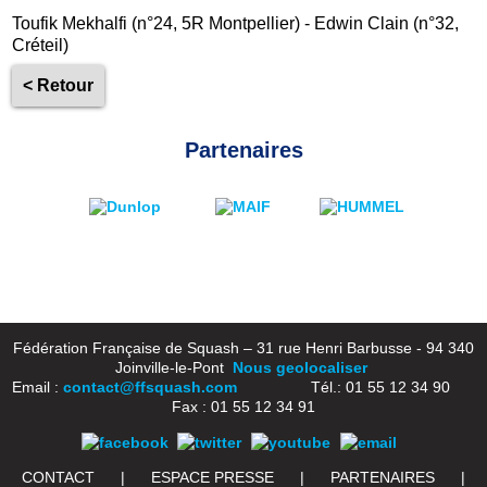
Toufik Mekhalfi (n°24, 5R Montpellier) - Edwin Clain (n°32,
Créteil)
< Retour
Partenaires
Fédération Française de Squash – 31 rue Henri Barbusse - 94 340
Joinville-le-Pont
Nous geolocaliser
Email :
contact@ffsquash.com
Tél.: 01 55 12 34 90
Fax : 01 55 12 34 91
CONTACT
|
ESPACE PRESSE
|
PARTENAIRES
|