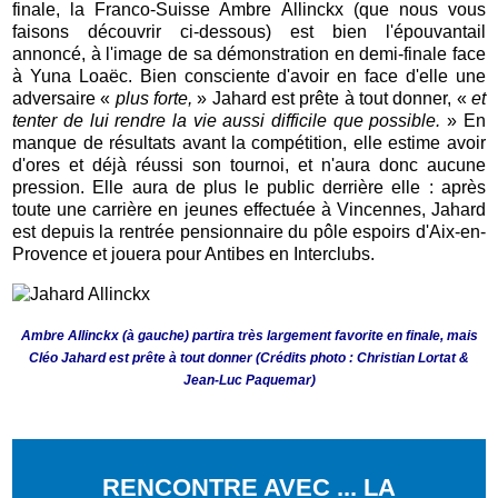
finale, la Franco-Suisse Ambre Allinckx (que nous vous
faisons découvrir ci-dessous) est bien l'épouvantail
annoncé, à l'image de sa démonstration en demi-finale face
à Yuna Loaëc. Bien consciente d'avoir en face d'elle une
adversaire «
plus forte,
» Jahard est prête à tout donner, «
et
tenter de lui rendre la vie aussi difficile que possible.
» En
manque de résultats avant la compétition, elle estime avoir
d'ores et déjà réussi son tournoi, et n'aura donc aucune
pression. Elle aura de plus le public derrière elle : après
toute une carrière en jeunes effectuée à Vincennes, Jahard
est depuis la rentrée pensionnaire du pôle espoirs d'Aix-en-
Provence et jouera pour Antibes en Interclubs.
Ambre Allinckx (à gauche) partira très largement favorite en finale, mais
Cléo Jahard est prête à tout donner (Crédits photo : Christian Lortat &
Jean-Luc Paquemar)
RENCONTRE AVEC ... LA