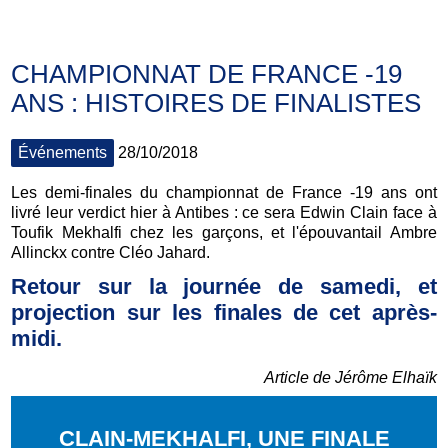
CHAMPIONNAT DE FRANCE -19
ANS : HISTOIRES DE FINALISTES
Événements
28/10/2018
Les demi-finales du championnat de France -19 ans ont
livré leur verdict hier à Antibes : ce sera Edwin Clain face à
Toufik Mekhalfi chez les garçons, et l'épouvantail Ambre
Allinckx contre Cléo Jahard.
Retour sur la journée de samedi, et
projection sur les finales de cet après-
midi.
Article de Jérôme Elhaïk
CLAIN-MEKHALFI, UNE FINALE