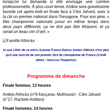
lorsqu'on lui demande si elle envisage une carrière
professionnelle. À plus court terme, Ambre sera grandissime
favorite cet après-midi en finale face à Cléo Jahard, avec à
la clé un premier national dans l'hexagone. Pour son père, «
être championne nationale junior en même temps dans
deux pays différents, ça ne doit pas être fréquent, et ça
serait un beau clin d’œil.
»
Ici aux côtés de sa mère, la jeune Franco-Suisse Ambre Allinckx n'est plus
qu'à une marche de son premier titre de championne de France (Crédit
photo :
Jean-Luc Paquemar)
Programme de dimanche
Finale femmes, 13 heures
Ambre Allinckx (n°8 française, Mulhouse) - Cléo Jahard
(n°17, Rackets Antibes)
Finale hommes, 14 heures