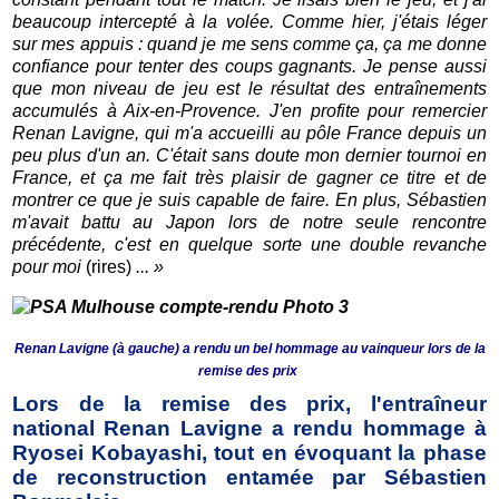
beaucoup intercepté à la volée. Comme hier, j'étais léger
sur mes appuis : quand je me sens comme ça, ça me donne
confiance pour tenter des coups gagnants. Je pense aussi
que mon niveau de jeu est le résultat des entraînements
accumulés à Aix-en-Provence. J'en profite pour remercier
Renan Lavigne, qui m'a accueilli au pôle France depuis un
peu plus d'un an. C'était sans doute mon dernier tournoi en
France, et ça me fait très plaisir de gagner ce titre et de
montrer ce que je suis capable de faire. En plus, Sébastien
m'avait battu au Japon lors de notre seule rencontre
précédente, c'est en quelque sorte une double revanche
pour moi
(rires)
...
»
Renan Lavigne (à gauche) a rendu un bel hommage au vainqueur lors de la
remise des prix
Lors de la remise des prix, l'entraîneur
national Renan Lavigne a rendu hommage à
Ryosei Kobayashi, tout en évoquant la phase
de reconstruction entamée par Sébastien