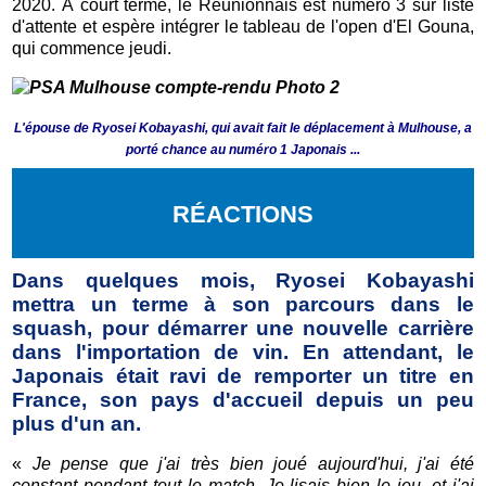
2020. À court terme, le Réunionnais est numéro 3 sur liste
d'attente et espère intégrer le tableau de l'open d'El Gouna,
qui commence jeudi.
L'épouse de Ryosei Kobayashi, qui avait fait le déplacement à Mulhouse, a
porté chance au numéro 1 Japonais ...
R
ÉACTIONS
Dans quelques mois, Ryosei Kobayashi
mettra un terme à son parcours dans le
squash, pour démarrer une nouvelle carrière
dans l'importation de vin. En attendant, le
Japonais était ravi de remporter un titre en
France, son pays d'accueil depuis un peu
plus d'un an.
«
Je pense que j'ai très bien joué aujourd'hui, j'ai été
constant pendant tout le match. Je lisais bien le jeu, et j'ai