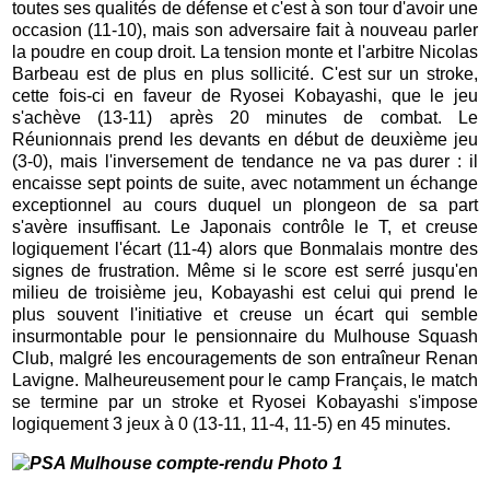
toutes ses qualités de défense et c'est à son tour d'avoir une
occasion (11-10), mais son adversaire fait à nouveau parler
la poudre en coup droit. La tension monte et l'arbitre Nicolas
Barbeau est de plus en plus sollicité. C'est sur un stroke,
cette fois-ci en faveur de Ryosei Kobayashi, que le jeu
s'achève (13-11) après 20 minutes de combat. Le
Réunionnais prend les devants en début de deuxième jeu
(3-0), mais l'inversement de tendance ne va pas durer : il
encaisse sept points de suite, avec notamment un échange
exceptionnel au cours duquel un plongeon de sa part
s'avère insuffisant. Le Japonais contrôle le T, et creuse
logiquement l'écart (11-4) alors que Bonmalais montre des
signes de frustration. Même si le score est serré jusqu'en
milieu de troisième jeu, Kobayashi est celui qui prend le
plus souvent l'initiative et creuse un écart qui semble
insurmontable pour le pensionnaire du Mulhouse Squash
Club, malgré les encouragements de son entraîneur Renan
Lavigne. Malheureusement pour le camp Français, le match
se termine par un stroke et Ryosei Kobayashi s'impose
logiquement 3 jeux à 0 (13-11, 11-4, 11-5) en 45 minutes.