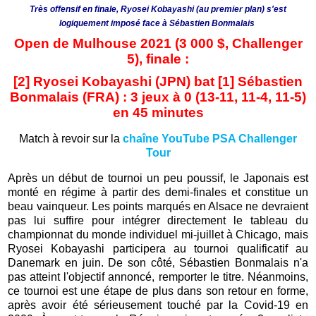
Très offensif en finale, Ryosei Kobayashi (au premier plan) s'est
logiquement imposé face à Sébastien Bonmalais
Open de Mulhouse 2021 (3 000 $, Challenger
5), finale :
[2] Ryosei Kobayashi (JPN) bat [1] Sébastien
Bonmalais (FRA) : 3 jeux à 0 (13-11, 11-4, 11-5)
en 45 minutes
Match à revoir sur la
chaîne YouTube PSA Challenger
Tour
Après un début de tournoi un peu poussif, le Japonais est
monté en régime à partir des demi-finales et constitue un
beau vainqueur. Les points marqués en Alsace ne devraient
pas lui suffire pour intégrer directement le tableau du
championnat du monde individuel mi-juillet à Chicago, mais
Ryosei Kobayashi participera au tournoi qualificatif au
Danemark en juin. De son côté, Sébastien Bonmalais n'a
pas atteint l'objectif annoncé, remporter le titre. Néanmoins,
ce tournoi est une étape de plus dans son retour en forme,
après avoir été sérieusement touché par la Covid-19 en