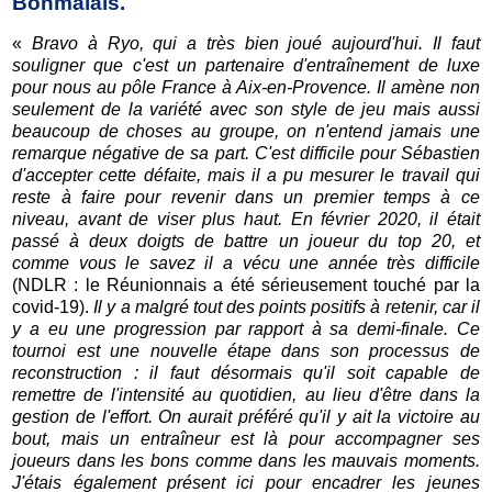
Bonmalais.
«
Bravo à Ryo, qui a très bien joué aujourd'hui. Il faut
souligner que c'est un partenaire d'entraînement de luxe
pour nous au pôle France à Aix-en-Provence. Il amène non
seulement de la variété avec son style de jeu mais aussi
beaucoup de choses au groupe, on n'entend jamais une
remarque négative de sa part. C'est difficile pour Sébastien
d'accepter cette défaite, mais il a pu mesurer le travail qui
reste à faire pour revenir dans un premier temps à ce
niveau, avant de viser plus haut. En février 2020, il était
passé à deux doigts de battre un joueur du top 20, et
comme vous le savez il a vécu une année très difficile
(NDLR : le Réunionnais a été sérieusement touché par la
covid-19).
Il y a malgré tout des points positifs à retenir, car il
y a eu une progression par rapport à sa demi-finale. Ce
tournoi est une nouvelle étape dans son processus de
reconstruction : il faut désormais qu'il soit capable de
remettre de l'intensité au quotidien, au lieu d'être dans la
gestion de l'effort. On aurait préféré qu'il y ait la victoire au
bout, mais un entraîneur est là pour accompagner ses
joueurs dans les bons comme dans les mauvais moments.
J'étais également présent ici pour encadrer les jeunes