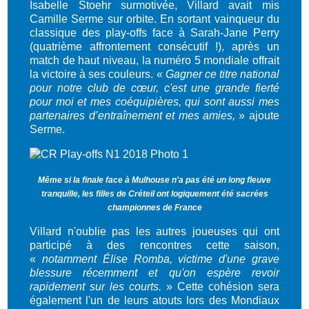
Isabelle Stoehr surmotivée, Villard avait mis
Camille Serme sur orbite. En sortant vainqueur du
classique des play-offs face à Sarah-Jane Perry
(quatrième affrontement consécutif !), après un
match de haut niveau, la numéro 5 mondiale offrait
la victoire à ses couleurs. «
Gagner ce titre national
pour notre club de cœur, c'est une grande fierté
pour moi et mes coéquipières, qui sont aussi mes
partenaires d’entraînement et mes amies,
» ajoute
Serme.
Même si la finale face à Mulhouse n'a pas été un long fleuve
tranquille, les filles de Créteil ont logiquement été sacrées
championnes de France
Villard n'oublie pas les autres joueuses qui ont
participé à des rencontres cette saison,
«
notamment Élise Romba, victime d'une grave
blessure récemment et qu'on espère revoir
rapidement sur les courts.
» Cette cohésion sera
également l'un de leurs atouts lors des Mondiaux