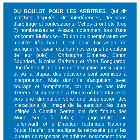
DU BOULOT POUR LES ARBITRES.
Qui dit
matches disputés, dit interférences, décisions
d'arbitrage et contestations. Celles-ci ont été (trop
?) nombreuses en Alsace, notamment lors d'une
rencontre Mulhouse – Toulon où la température est
montée très haut. C'est donc l'occasion de
souligner le travail des hommes en gris (la couleur
de leur polo) : Christophe Gimenes, Simon
Saunders, Nicolas Barbeau et Yann Bonguardo.
Une tâche difficile dans une discipline aussi rapide
et où la plupart des décisions sont soumises à
interprétation. Mais dont ils s'acquittent avec
courage et compétence, car oui, ne pas faire
d'erreur est impossible. À l'heure où la tendance va
vers une diminution voire une suppression des
interactions (à l'image de la sanction très dure
infligée à Camille Serme lors des finales des
World Series à Dubaï), le juge-arbitre Luc
Fullenwarth et le Directeur Technique National
Bruce Neuffer ont souligné la nécessité pour les
joueurs de respecter les arbitres, notamment dans