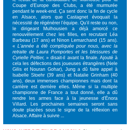
Coupe d'Europe des Clubs, a été murmurée
pendant le week-end. Ça sent donc la fin de cycle
en Alsace, alors que Castagnet évoquait la
nécessité de régénérer l'équipe. Qu'il reste ou non,
le dirigeant Mulhousien a déjà amorcé ce
renouvèlement chez les filles, en recrutant Léa
Barbeau (17 ans) et Ninon Lemarchand (15 ans).
«
L'année a été compliquée pour nous, avec la
retraite de Laura Pomportes et les blessures de
Cyrielle Peltier,
» disait-il avant la finale. Ajouté à
cela les défections des joueuses étrangères (Nele
Gilis et Nouran Gohar), Jung a dû faire appel à
Isabelle Stoehr (39 ans) et Natalie Grinham (40
ans), deux immenses championnes mais dont la
carrière est derrière elles. Même si la multiple
championne de France a tout donné, elle a dû
rendre les armes face à la jeunesse d'Énora
Villard. Les prochaines semaines seront sans
doute placées sous le signe de la réflexion en
Alsace. Affaire à suivre ...