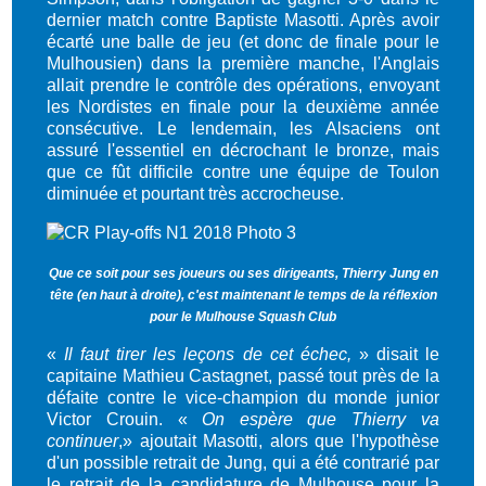
dernier match contre Baptiste Masotti. Après avoir
écarté une balle de jeu (et donc de finale pour le
Mulhousien) dans la première manche, l'Anglais
allait prendre le contrôle des opérations, envoyant
les Nordistes en finale pour la deuxième année
consécutive. Le lendemain, les Alsaciens ont
assuré l'essentiel en décrochant le bronze, mais
que ce fût difficile contre une équipe de Toulon
diminuée et pourtant très accrocheuse.
Que ce soit pour ses joueurs ou ses dirigeants, Thierry Jung en
tête (en haut à droite), c'est maintenant le temps de la réflexion
pour le Mulhouse Squash Club
«
Il faut tirer les leçons de cet échec,
» disait le
capitaine Mathieu Castagnet, passé tout près de la
défaite contre le vice-champion du monde junior
Victor Crouin. «
On espère que Thierry va
continuer
,» ajoutait Masotti, alors que l'hypothèse
d'un possible retrait de Jung, qui a été contrarié par
le retrait de la candidature de Mulhouse pour la