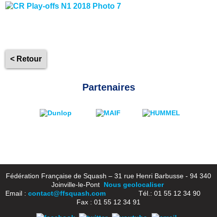
< Retour
Partenaires
Fédération Française de Squash – 31 rue Henri Barbusse - 94 340
Joinville-le-Pont
Nous geolocaliser
Email :
contact@ffsquash.com
Tél.: 01 55 12 34 90
Fax : 01 55 12 34 91