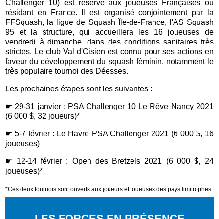
Challenger 10) est réservé aux joueuses Françaises ou
résidant en France. Il est organisé conjointement par la
FFSquash, la ligue de Squash Île-de-France, l'AS Squash
95 et la structure, qui accueillera les 16 joueuses de
vendredi à dimanche, dans des conditions sanitaires très
strictes. Le club Val d'Oisien est connu pour ses actions en
faveur du développement du squash féminin, notamment le
très populaire tournoi des Déesses.
Les prochaines étapes sont les suivantes :
☛ 29-31 janvier : PSA Challenger 10 Le Rêve Nancy 2021
(6 000 $, 32 joueurs)*
☛ 5-7 février : Le Havre PSA Challenger 2021 (6 000 $, 16
joueuses)
☛ 12-14 février : Open des Bretzels 2021 (6 000 $, 24
joueuses)*
*Ces deux tournois sont ouverts aux joueurs et joueuses des pays limitrophes.
LES FORCES EN PRÉSENCE