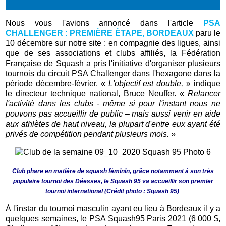
Nous vous l'avions annoncé dans l'article
PSA
CHALLENGER : PREMIÈRE ÈTAPE, BORDEAUX
paru le
10 décembre sur notre site : en compagnie des ligues, ainsi
que de ses associations et clubs affiliés, la Fédération
Française de Squash a pris l'initiative d'organiser plusieurs
tournois du circuit PSA Challenger dans l'hexagone dans la
période décembre-février. «
L'objectif est double,
» indique
le directeur technique national, Bruce Neuffer. «
Relancer
l'activité dans les clubs - même si pour l'instant nous ne
pouvons pas accueillir de public – mais aussi venir en aide
aux athlètes de haut niveau, la plupart d'entre eux ayant été
privés de compétition pendant plusieurs mois.
»
Club phare en matière de squash féminin, grâce notamment à son très
populaire tournoi des Déesses, le Squash 95 va accueillir son premier
tournoi international (Crédit photo : Squash 95)
À l'instar du tournoi masculin ayant eu lieu à Bordeaux il y a
quelques semaines, le PSA Squash95 Paris 2021 (6 000 $,