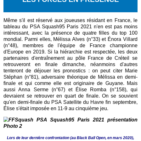
Même s'il est réservé aux joueuses résidant en France, le
tableau du PSA Squash95 Paris 2021 n'en est pas moins
intéressant, avec la présence de quatre filles du top 100
mondial. Parmi elles, Mélissa Alves (n°33) et Énora Villard
(n°48), membres de l'équipe de France championne
d'Europe en 2019. Si la hiérarchie est respectée, les deux
partenaires d'entraînement au pôle France de Créteil se
retrouveront en finale dimanche, néanmoins d'autres
tenteront de déjouer les pronostics : on peut citer Marie
Stéphan (n°81), adversaire théorique de Mélissa en demi-
finale et qui comme elle est originaire de Guyane. Mais
aussi Anna Serme (n°67) et Élise Romba (n°158), qui
devraient se retrouver en quart de finale. On se souvient
qu'en demi-finale du PSA Satellite du Havre fin septembre,
Élise s'était imposée en 11-9 au cinquième jeu.
Lors de leur dernière confrontation (au Black Ball Open, en mars 2020),