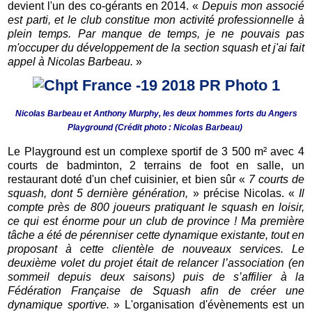
devient l'un des co-gérants en 2014. «
Depuis mon associé
est parti, et le club constitue mon activité professionnelle à
plein temps. Par manque de temps, je ne pouvais pas
m'occuper du développement de la section squash et j'ai fait
appel à Nicolas Barbeau.
»
Nicolas Barbeau et Anthony Murphy, les deux hommes forts du Angers
Playground (Crédit photo : Nicolas Barbeau)
Le Playground est un complexe sportif de 3 500 m² avec 4
courts de badminton, 2 terrains de foot en salle, un
restaurant doté d'un chef cuisinier, et bien sûr «
7 courts de
squash, dont 5 dernière génération,
» précise Nicolas. «
Il
compte près de 800 joueurs pratiquant le squash en loisir,
ce qui est énorme pour un club de province ! Ma première
tâche a été de pérenniser cette dynamique existante, tout en
proposant à cette clientèle de nouveaux services. Le
deuxième volet du projet était de relancer l’association (en
sommeil depuis deux saisons) puis de s’affilier à la
Fédération Française de Squash afin de créer une
dynamique sportive.
» L'organisation d'évènements est un