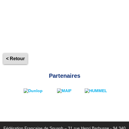
< Retour
Partenaires
Fédération Française de Squash – 31 rue Henri Barbusse - 94 340