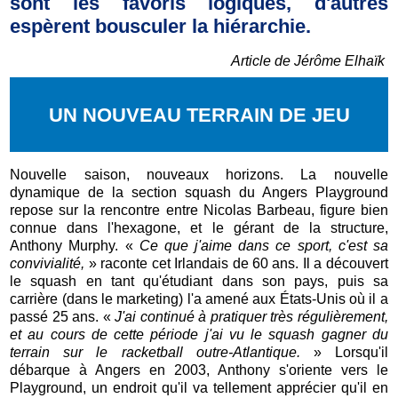
sont les favoris logiques, d'autres
espèrent bousculer la hiérarchie.
Article de Jérôme Elhaïk
UN NOUVEAU TERRAIN DE JEU
Nouvelle saison, nouveaux horizons. La nouvelle
dynamique de la section squash du Angers Playground
repose sur la rencontre entre Nicolas Barbeau, figure bien
connue dans l'hexagone, et le gérant de la structure,
Anthony Murphy. «
Ce que j'aime dans ce sport, c'est sa
convivialité,
» raconte cet Irlandais de 60 ans. Il a découvert
le squash en tant qu'étudiant dans son pays, puis sa
carrière (dans le marketing) l'a amené aux États-Unis où il a
passé 25 ans. «
J'ai continué à pratiquer très régulièrement,
et au cours de cette période j'ai vu le squash gagner du
terrain sur le racketball outre-Atlantique.
» Lorsqu'il
débarque à Angers en 2003, Anthony s'oriente vers le
Playground, un endroit qu'il va tellement apprécier qu'il en