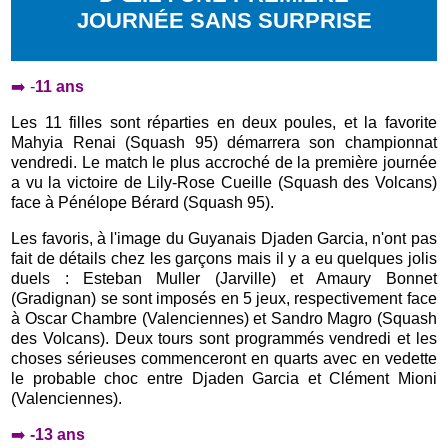
JOURNÉE SANS SURPRISE
➡️ -
11 ans
Les 11 filles sont réparties en deux poules, et la favorite
Mahyia Renai (Squash 95) démarrera son championnat
vendredi. Le match le plus accroché de la première journée
a vu la victoire de Lily-Rose Cueille (Squash des Volcans)
face à Pénélope Bérard (Squash 95).
Les favoris, à l'image du Guyanais Djaden Garcia, n'ont pas
fait de détails chez les garçons mais il y a eu quelques jolis
duels : Esteban Muller (Jarville) et Amaury Bonnet
(Gradignan) se sont imposés en 5 jeux, respectivement face
à Oscar Chambre (Valenciennes) et Sandro Magro (Squash
des Volcans). Deux tours sont programmés vendredi et les
choses sérieuses commenceront en quarts avec en vedette
le probable choc entre Djaden Garcia et Clément Mioni
(Valenciennes).
➡️
-13 ans