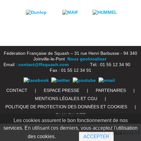
Fédération Française de Squash – 31 rue Henri Barbusse - 94 340
Joinville-le-Pont
Nous geolocaliser
Email :
contact@ffsquash.com
Tél.: 01 55 12 34 90
Fax : 01 55 12 34 91
CONTACT
|
ESPACE PRESSE
|
PARTENAIRES
|
MENTIONS LÉGALES ET CGU
|
POLITIQUE DE PROTECTION DES DONNÉES ET COOKIES
|
PLAN DU SITE
Les cookies assurent le bon fonctionnement de nos
services. En utilisant ces derniers, vous acceptez l'utilisation
© 2016 FFSQUASH. TOUS DROITS RÉSERVÉS
CRÉDITS © 2016
EXALTO
des cookies.
ACCEPTER