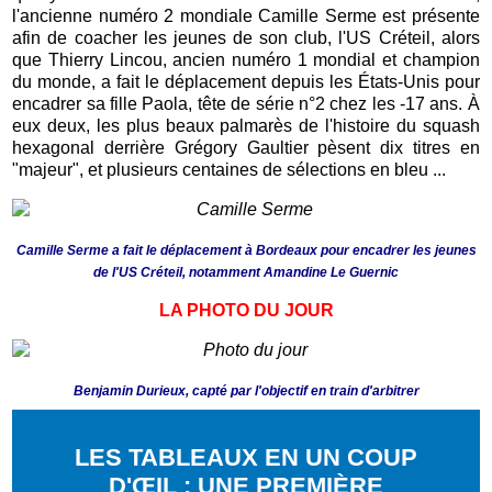
l'ancienne numéro 2 mondiale Camille Serme est présente
afin de coacher les jeunes de son club, l'US Créteil, alors
que Thierry Lincou, ancien numéro 1 mondial et champion
du monde, a fait le déplacement depuis les États-Unis pour
encadrer sa fille Paola, tête de série n°2 chez les -17 ans. À
eux deux, les plus beaux palmarès de l'histoire du squash
hexagonal derrière Grégory Gaultier pèsent dix titres en
"majeur", et plusieurs centaines de sélections en bleu ...
Camille Serme a fait le déplacement à Bordeaux pour encadrer les jeunes
de l'US Créteil, notamment Amandine Le Guernic
LA PHOTO DU JOUR
Benjamin Durieux, capté par l'objectif en train d'arbitrer
LES TABLEAUX EN UN COUP
D'ŒIL : UNE PREMIÈRE