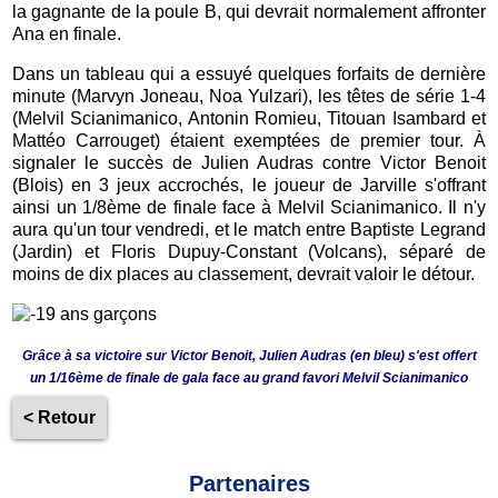
la gagnante de la poule B, qui devrait normalement affronter
Ana en finale.
Dans un tableau qui a essuyé quelques forfaits de dernière
minute (Marvyn Joneau, Noa Yulzari), les têtes de série 1-4
(Melvil Scianimanico, Antonin Romieu, Titouan Isambard et
Mattéo Carrouget) étaient exemptées de premier tour. À
signaler le succès de Julien Audras contre Victor Benoit
(Blois) en 3 jeux accrochés, le joueur de Jarville s'offrant
ainsi un 1/8ème de finale face à Melvil Scianimanico. Il n'y
aura qu'un tour vendredi, et le match entre Baptiste Legrand
(Jardin) et Floris Dupuy-Constant (Volcans), séparé de
moins de dix places au classement, devrait valoir le détour.
Grâce à sa victoire sur Victor Benoit, Julien Audras (en bleu) s'est offert
un 1/16ème de finale de gala face au grand favori Melvil Scianimanico
< Retour
Partenaires