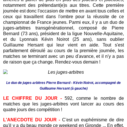
notamment des prétendant(e)s aux titres. Cette première
journée est donc l'occasion de mettre en avant tous celles et
ceux qui travaillent dans l'ombre pour la réussite de ce
championnat de France jeunes. Parmi eux, il y a un duo de
juges-arbitres transgénérationnel, composé de Pierre
Bernard (73 ans), président de la ligue Nouvelle-Aquitaine,
et du Lyonnais Kévin Noirot (25 ans), sans oublier
Guillaume Hersant qui leur vient en aide. Tout s'est
parfaitement déroulé au cours de la première journée, les
matches se terminant avec un peu d'avance, et il n'y a pas
de raison que ça change. Rendez-vous demain !
Le duo de juges-arbitres Pierre Bernard - Kévin Noirot, accompagné de
Guillaume Hersant (à gauche)
LE CHIFFRE DU JOUR -
592,
comme le nombre de
matches que les juges-arbitres vont lancer au cours des
quatre jours des compétition !
L'ANECDOTE DU JOUR -
C'est un euphémisme de dire
qu'il y a du beau monde ce weekend en Gironde ... En effet,